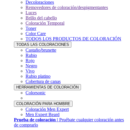
Decoloraciones
Removedores de coloración/despigmentantes
Luces
Brillo del cabello
Coloración Temporal
Toner
Color Care
TODOS LOS PRODUCTOS DE COLORACIÓN
TODAS LAS COLORACIONES
Castaño/brunette
Rubio
Rojo
Negro
Vivo
Rubio platino
Cobertura de canas
HERRAMIENTAS DE COLORACIÓN
Colorsonic
COLORACIÓN PARA HOMBRE
Coloración Men Expert
Men Expert Beard
Prueba de coloración |
Pruébate cualquier coloración antes
de comprarlo