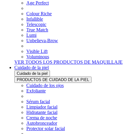
Age Perfect
Colour Riche
Infallible
Telescopic
True Match
Lumi
Unbelieva-Brow
Visible Lift
Voluminous
VER TODOS LOS PRODUCTOS DE MAQUILLAJE
Cuidado de la piel
Cuidado de la piel
PRODUCTOS DE CUIDADO DE LA PIEL
Cuidado de los ojos
Exfoliante
Sérum facial
Limpiador facial
Hidratante facial
Crema de noche
Autobronceador
Protector solar facial