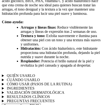
ácido glicólico, BHA, PHA, vitamina C y ácido hialurónico hace
que esta crema de noche sea ideal para quienes buscan tratar las
arrugas, el tono desigual y la textura a la vez que mantener una
hidratación profunda para lucir una piel suave y luminosa.
Cómo ayuda:
Arrugas y líneas finas:
Reduce visiblemente las
arrugas y líneas de expresión tras 2 semanas de uso.
Textura y tono:
Exfolia suavemente e ilumina para
obtener una piel con un tono y una textura más suaves
y uniformes.
Hidratación:
Con ácido hialurónico, este hidratante
proporciona una hidratación profunda, dejando la piel
nutrida y suave durante la noche.
Resplandor:
Potencia el brillo natural de la piel y
revitaliza la piel cansada y apagada al despertar.
QUIÉN USARLO
CUÁNDO USARLO
CÓMO USAR (PASOS DE LA RUTINA)
INGREDIENTES
VALIDACIÓN DERMATOLÓGICA
RESULTADOS CLÍNICOS
PREGUNTAS FRECUENTES