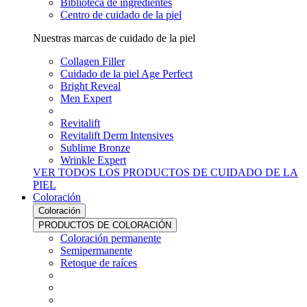
Biblioteca de ingredientes
Centro de cuidado de la piel
Nuestras marcas de cuidado de la piel
Collagen Filler
Cuidado de la piel Age Perfect
Bright Reveal
Men Expert
Revitalift
Revitalift Derm Intensives
Sublime Bronze
Wrinkle Expert
VER TODOS LOS PRODUCTOS DE CUIDADO DE LA
PIEL
Coloración
Coloración
PRODUCTOS DE COLORACIÓN
Coloración permanente
Semipermanente
Retoque de raíces