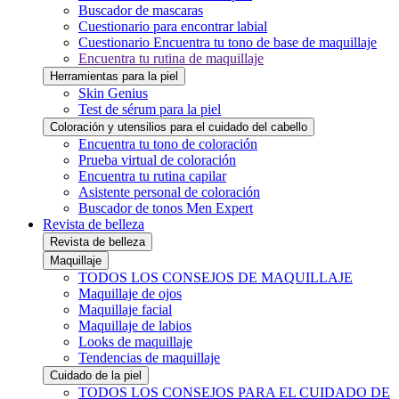
Buscador de mascaras
Cuestionario para encontrar labial
Cuestionario Encuentra tu tono de base de maquillaje
Encuentra tu rutina de maquillaje
Herramientas para la piel
Skin Genius
Test de sérum para la piel
Coloración y utensilios para el cuidado del cabello
Encuentra tu tono de coloración
Prueba virtual de coloración
Encuentra tu rutina capilar
Asistente personal de coloración
Buscador de tonos Men Expert
Revista de belleza
Revista de belleza
Maquillaje
TODOS LOS CONSEJOS DE MAQUILLAJE
Maquillaje de ojos
Maquillaje facial
Maquillaje de labios
Looks de maquillaje
Tendencias de maquillaje
Cuidado de la piel
TODOS LOS CONSEJOS PARA EL CUIDADO DE