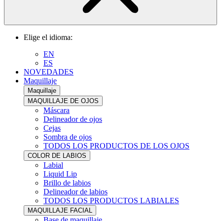
Elige el idioma:
EN
ES
NOVEDADES
Maquillaje
Maquillaje
MAQUILLAJE DE OJOS
Máscara
Delineador de ojos
Cejas
Sombra de ojos
TODOS LOS PRODUCTOS DE LOS OJOS
COLOR DE LABIOS
Labial
Liquid Lip
Brillo de labios
Delineador de labios
TODOS LOS PRODUCTOS LABIALES
MAQUILLAJE FACIAL
Base de maquillaje