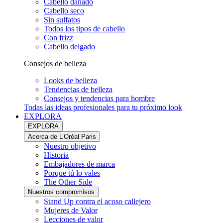
Cabello dañado
Cabello seco
Sin sulfatos
Todos los tipos de cabello
Con frizz
Cabello delgado
Consejos de belleza
Looks de belleza
Tendencias de belleza
Consejos y tendencias para hombre
Todas las ideas profesionales para tu próximo look
EXPLORA
EXPLORA
Acerca de L’Oréal Paris
Nuestro objetivo
Historia
Embajadores de marca
Porque tú lo vales
The Other Side
Nuestros compromisos
Stand Up contra el acoso callejero
Mujeres de Valor
Lecciones de valor