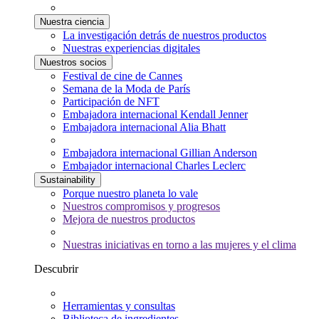
Nuestra ciencia
La investigación detrás de nuestros productos
Nuestras experiencias digitales
Nuestros socios
Festival de cine de Cannes
Semana de la Moda de París
Participación de NFT
Embajadora internacional Kendall Jenner
Embajadora internacional Alia Bhatt
Embajadora internacional Gillian Anderson
Embajador internacional Charles Leclerc
Sustainability
Porque nuestro planeta lo vale
Nuestros compromisos y progresos
Mejora de nuestros productos
Nuestras iniciativas en torno a las mujeres y el clima
Descubrir
Herramientas y consultas
Biblioteca de ingredientes