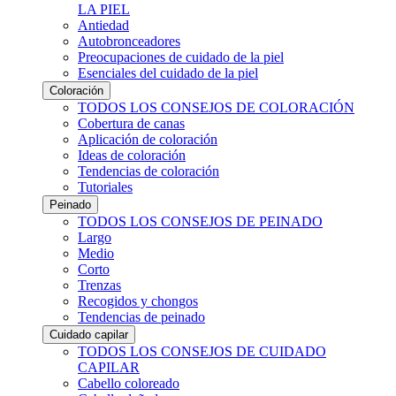
LA PIEL
Antiedad
Autobronceadores
Preocupaciones de cuidado de la piel
Esenciales del cuidado de la piel
Coloración
TODOS LOS CONSEJOS DE COLORACIÓN
Cobertura de canas
Aplicación de coloración
Ideas de coloración
Tendencias de coloración
Tutoriales
Peinado
TODOS LOS CONSEJOS DE PEINADO
Largo
Medio
Corto
Trenzas
Recogidos y chongos
Tendencias de peinado
Cuidado capilar
TODOS LOS CONSEJOS DE CUIDADO
CAPILAR
Cabello coloreado