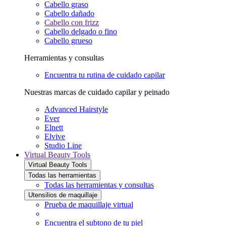
Cabello graso
Cabello dañado
Cabello con frizz
Cabello delgado o fino
Cabello grueso
Herramientas y consultas
Encuentra tu rutina de cuidado capilar
Nuestras marcas de cuidado capilar y peinado
Advanced Hairstyle
Ever
Elnett
Elvive
Studio Line
Virtual Beauty Tools
Virtual Beauty Tools
Todas las herramientas
Todas las herramientas y consultas
Utensilios de maquillaje
Prueba de maquillaje virtual
Encuentra el subtono de tu piel