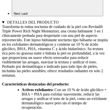
Next card
DETALLES DEL PRODUCTO
Transforma tu rutina nocturna de cuidado de la piel con Revitalift
Triple Power Rich Night Moisturizer, una crema hidratante 3 en 1
clínicamente probada para despertarte con una piel de aspecto
rejuvenecido. Este lujoso hidratante nocturno tipo bálsamo se inspira
en los exfoliantes dermatológicos y contiene un 10 % de ácido
glicólico, BHA, PHA, vitamina C y ácido hialurónico. Su textura
rica pero no grasosa nutre e hidrata la piel en profundidad, a la vez
que proporciona un suave efecto renovador para reducir
visiblemente las arrugas, suavizar la textura y unificar el tono.
Probado por dermatólogos e indicado para todo tipo de pieles,
incluidas las pieles sensibles; ofrece resultados radiantes en solo 2
semanas.
Características destacadas del producto:
Activos exfoliantes:
Con un 10 % de ácido glicólico +
BHA + PHA para exfoliar suavemente, reducir las
arrugas y unificar el tono de la piel, como un exfoliante
dermatológico suave pero sin el tiempo de
recuperación.