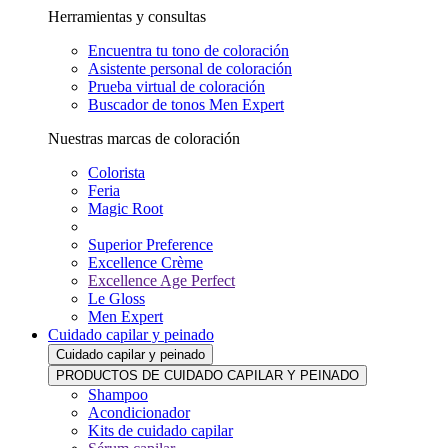
Herramientas y consultas
Encuentra tu tono de coloración
Asistente personal de coloración
Prueba virtual de coloración
Buscador de tonos Men Expert
Nuestras marcas de coloración
Colorista
Feria
Magic Root
Superior Preference
Excellence Crème
Excellence Age Perfect
Le Gloss
Men Expert
Cuidado capilar y peinado
Cuidado capilar y peinado
PRODUCTOS DE CUIDADO CAPILAR Y PEINADO
Shampoo
Acondicionador
Kits de cuidado capilar