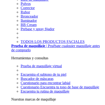
Polvos
Corrector
Rubor
Bronceador
Iluminador
BB Cream
Prebase y spray fijador
TODOS LOS PRODUCTOS FACIALES
Prueba de maquillaje
| Pruébate cualquier maquillaje antes
de comprarlo
Herramientas y consultas
Prueba de maquillaje virtual
Encuentra el subtono de tu piel
Buscador de máscaras
Cuestionario para encontrar labial
Cuestionario Encuentra tu tono de base de maquillaje
Encuentra tu rutina de maquillaje
Nuestras marcas de maquillaje