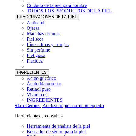
Cuidado de la piel para hombre
TODOS LOS PRODUCTOS DE LA PIEL
PREOCUPACIONES DE LA PIEL
Antiedad
Ojeras
Manchas oscuras
Piel seca
Líneas finas y arrugas
Sin perfume
Piel grasa
Flacidez
INGREDIENTES
Ácido glicólico
Ácido hialurónico
Retinol puro
Vitamina C
INGREDIENTES
Skin Genius
| Analiza tu piel como un experto
Herramientas y consultas
Herramienta de análisis de la piel
Buscador de sérum para la piel