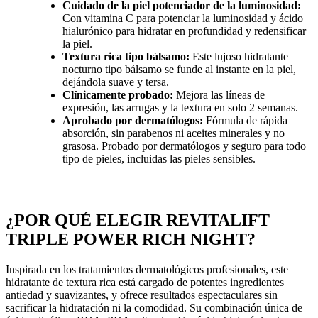
Cuidado de la piel potenciador de la luminosidad:
Con vitamina C para potenciar la luminosidad y ácido
hialurónico para hidratar en profundidad y redensificar
la piel.
Textura rica tipo bálsamo:
Este lujoso hidratante
nocturno tipo bálsamo se funde al instante en la piel,
dejándola suave y tersa.
Clínicamente probado:
Mejora las líneas de
expresión, las arrugas y la textura en solo 2 semanas.
Aprobado por dermatólogos:
Fórmula de rápida
absorción, sin parabenos ni aceites minerales y no
grasosa. Probado por dermatólogos y seguro para todo
tipo de pieles, incluidas las pieles sensibles.
¿POR QUÉ ELEGIR REVITALIFT
TRIPLE POWER RICH NIGHT?
Inspirada en los tratamientos dermatológicos profesionales, este
hidratante de textura rica está cargado de potentes ingredientes
antiedad y suavizantes, y ofrece resultados espectaculares sin
sacrificar la hidratación ni la comodidad. Su combinación única de