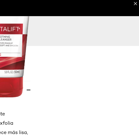
EAUTY TOOLS
REVISTA DE BELLEZA
EXPLORA
te
xfolia
ce más lisa,