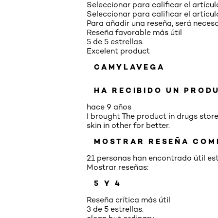
Seleccionar para calificar el artícul
Seleccionar para calificar el artícul
Para añadir una reseña, será necesar
Reseña favorable más útil
5 de 5 estrellas.
Excelent product
CAMYLAVEGA
HA RECIBIDO UN PROD
hace 9 años
I brought The product in drugs stor
skin in other for better.
MOSTRAR RESEÑA COM
21 personas han encontrado útil es
Mostrar reseñas:
5 Y 4
Reseña crítica más útil
3 de 5 estrellas.