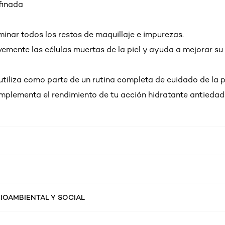
finada
minar todos los restos de maquillaje e impurezas.
vemente las células muertas de la piel y ayuda a mejorar su
tiliza como parte de un rutina completa de cuidado de la pi
mplementa el rendimiento de tu acción hidratante antiedad
IOAMBIENTAL Y SOCIAL