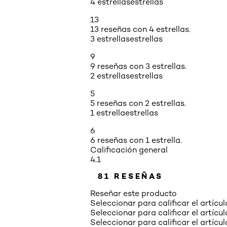
4 estrellas
estrellas
13
13 reseñas con 4 estrellas.
3 estrellas
estrellas
9
9 reseñas con 3 estrellas.
2 estrellas
estrellas
5
5 reseñas con 2 estrellas.
1 estrella
estrellas
6
6 reseñas con 1 estrella.
Calificación general
4.1
81 RESEÑAS
Reseñar este producto
Seleccionar para calificar el artícul
Seleccionar para calificar el artícul
Seleccionar para calificar el artícul