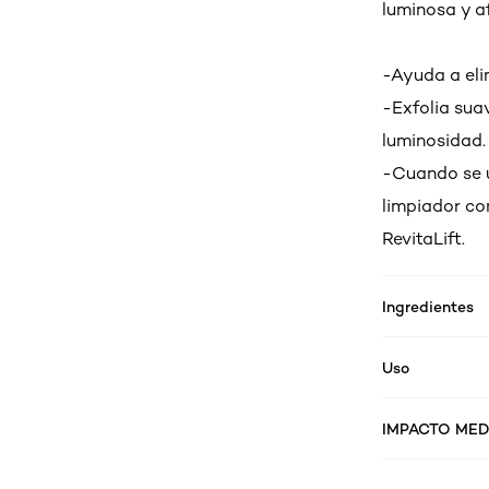
luminosa y a
-Ayuda a eli
-Exfolia sua
luminosidad.
-Cuando se u
limpiador co
RevitaLift.
Ingredientes
Uso
IMPACTO MED