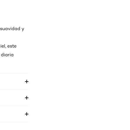
 suavidad y
el, este
 diaria