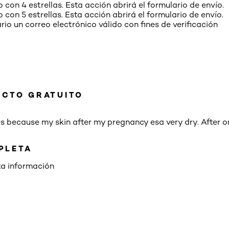
o con 4 estrellas. Esta acción abrirá el formulario de envío.
o con 5 estrellas. Esta acción abrirá el formulario de envío.
io un correo electrónico válido con fines de verificación
UCTO GRATUITO
es because my skin after my pregnancy esa very dry. After o
PLETA
ta información