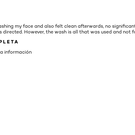
ashing my face and also felt clean afterwards, no significant
 directed. However, the wash is all that was used and not f
PLETA
ta información