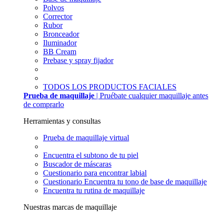
Polvos
Corrector
Rubor
Bronceador
Iluminador
BB Cream
Prebase y spray fijador
TODOS LOS PRODUCTOS FACIALES
Prueba de maquillaje
| Pruébate cualquier maquillaje antes
de comprarlo
Herramientas y consultas
Prueba de maquillaje virtual
Encuentra el subtono de tu piel
Buscador de máscaras
Cuestionario para encontrar labial
Cuestionario Encuentra tu tono de base de maquillaje
Encuentra tu rutina de maquillaje
Nuestras marcas de maquillaje