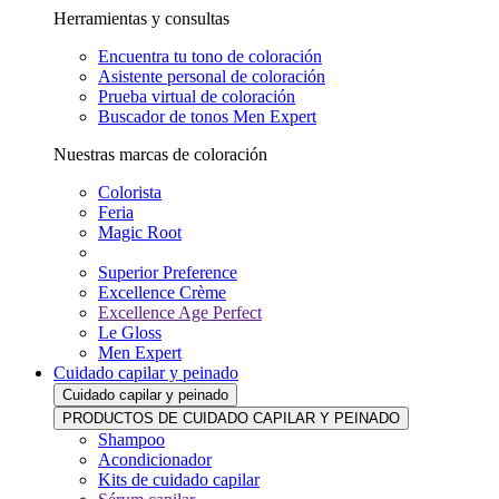
Herramientas y consultas
Encuentra tu tono de coloración
Asistente personal de coloración
Prueba virtual de coloración
Buscador de tonos Men Expert
Nuestras marcas de coloración
Colorista
Feria
Magic Root
Superior Preference
Excellence Crème
Excellence Age Perfect
Le Gloss
Men Expert
Cuidado capilar y peinado
Cuidado capilar y peinado
PRODUCTOS DE CUIDADO CAPILAR Y PEINADO
Shampoo
Acondicionador
Kits de cuidado capilar