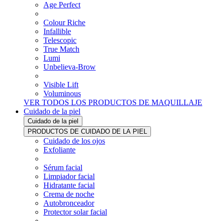
Age Perfect
Colour Riche
Infallible
Telescopic
True Match
Lumi
Unbelieva-Brow
Visible Lift
Voluminous
VER TODOS LOS PRODUCTOS DE MAQUILLAJE
Cuidado de la piel
Cuidado de la piel
PRODUCTOS DE CUIDADO DE LA PIEL
Cuidado de los ojos
Exfoliante
Sérum facial
Limpiador facial
Hidratante facial
Crema de noche
Autobronceador
Protector solar facial