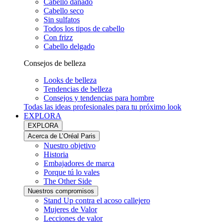
Cabello dañado
Cabello seco
Sin sulfatos
Todos los tipos de cabello
Con frizz
Cabello delgado
Consejos de belleza
Looks de belleza
Tendencias de belleza
Consejos y tendencias para hombre
Todas las ideas profesionales para tu próximo look
EXPLORA
EXPLORA
Acerca de L’Oréal Paris
Nuestro objetivo
Historia
Embajadores de marca
Porque tú lo vales
The Other Side
Nuestros compromisos
Stand Up contra el acoso callejero
Mujeres de Valor
Lecciones de valor