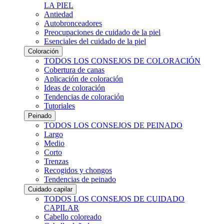
LA PIEL
Antiedad
Autobronceadores
Preocupaciones de cuidado de la piel
Esenciales del cuidado de la piel
Coloración
TODOS LOS CONSEJOS DE COLORACIÓN
Cobertura de canas
Aplicación de coloración
Ideas de coloración
Tendencias de coloración
Tutoriales
Peinado
TODOS LOS CONSEJOS DE PEINADO
Largo
Medio
Corto
Trenzas
Recogidos y chongos
Tendencias de peinado
Cuidado capilar
TODOS LOS CONSEJOS DE CUIDADO
CAPILAR
Cabello coloreado