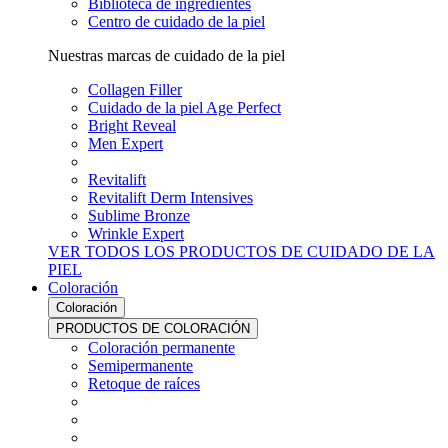
Biblioteca de ingredientes
Centro de cuidado de la piel
Nuestras marcas de cuidado de la piel
Collagen Filler
Cuidado de la piel Age Perfect
Bright Reveal
Men Expert
Revitalift
Revitalift Derm Intensives
Sublime Bronze
Wrinkle Expert
VER TODOS LOS PRODUCTOS DE CUIDADO DE LA
PIEL
Coloración
Coloración
PRODUCTOS DE COLORACIÓN
Coloración permanente
Semipermanente
Retoque de raíces