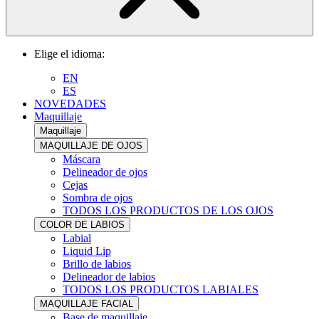
Elige el idioma:
EN
ES
NOVEDADES
Maquillaje
Maquillaje
MAQUILLAJE DE OJOS
Máscara
Delineador de ojos
Cejas
Sombra de ojos
TODOS LOS PRODUCTOS DE LOS OJOS
COLOR DE LABIOS
Labial
Liquid Lip
Brillo de labios
Delineador de labios
TODOS LOS PRODUCTOS LABIALES
MAQUILLAJE FACIAL
Base de maquillaje