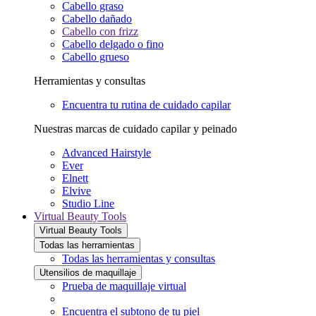
Cabello graso
Cabello dañado
Cabello con frizz
Cabello delgado o fino
Cabello grueso
Herramientas y consultas
Encuentra tu rutina de cuidado capilar
Nuestras marcas de cuidado capilar y peinado
Advanced Hairstyle
Ever
Elnett
Elvive
Studio Line
Virtual Beauty Tools
Virtual Beauty Tools
Todas las herramientas
Todas las herramientas y consultas
Utensilios de maquillaje
Prueba de maquillaje virtual
Encuentra el subtono de tu piel