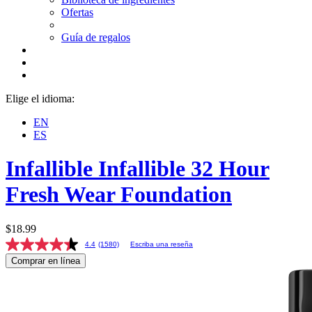
Ofertas
Guía de regalos
Elige el idioma:
EN
ES
Infallible
Infallible 32 Hour
Fresh Wear Foundation
$18.99
4.4
(1580)
Escriba una reseña
Comprar en línea