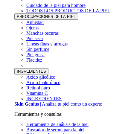
Cuidado de la piel para hombre
TODOS LOS PRODUCTOS DE LA PIEL
PREOCUPACIONES DE LA PIEL
Antiedad
Ojeras
Manchas oscuras
Piel seca
Líneas finas y arrugas
Sin perfume
Piel grasa
Flacidez
INGREDIENTES
Ácido glicólico
Ácido hialurónico
Retinol puro
Vitamina C
INGREDIENTES
Skin Genius
| Analiza tu piel como un experto
Herramientas y consultas
Herramienta de análisis de la piel
Buscador de sérum para la piel