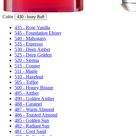
Color
430 - Ivory Buff
435 - Rose Vanilla
545 - Foundation Ebony
540 - Mahogany
535 - Espresso
530 - Deep Amber
525 - Deep Golden
520 - Sienna
515 - Copper
511 - Maple
510 - Hazelnut
505 - Toffee
500 - Honey Bisque
495 - Amber
490 - Golden Amber
488 - Caramel
487 - Warm Almond
486 - Toasted Almond
485 - Golden Sun
482 - Radiant Sun
481 - Cool Sand