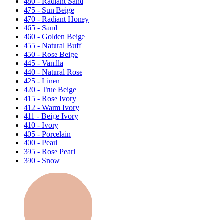
480 - Radiant Sand
475 - Sun Beige
470 - Radiant Honey
465 - Sand
460 - Golden Beige
455 - Natural Buff
450 - Rose Beige
445 - Vanilla
440 - Natural Rose
425 - Linen
420 - True Beige
415 - Rose Ivory
412 - Warm Ivory
411 - Beige Ivory
410 - Ivory
405 - Porcelain
400 - Pearl
395 - Rose Pearl
390 - Snow