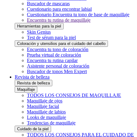
Buscador de mascaras
Cuestionario para encontrar labial
Cuestionario Encuentra tu tono de base de maquillaje
Encuentra tu rutina de maquillaje
Herramientas para la piel
Skin Genius
Test de sérum para la piel
Coloración y utensilios para el cuidado del cabello
Encuentra tu tono de coloración
Prueba virtual de coloración
Encuentra tu rutina capilar
Asistente personal de coloración
Buscador de tonos Men Expert
Revista de belleza
Revista de belleza
Maquillaje
TODOS LOS CONSEJOS DE MAQUILLAJE
Maquillaje de ojos
Maquillaje facial
Maquillaje de labios
Looks de maquillaje
Tendencias de maquillaje
Cuidado de la piel
TODOS LOS CONSEJOS PARA EL CUIDADO DE