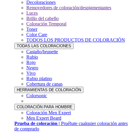
Decoloraciones
Removedores de coloración/despigmentantes
Luces
Brillo del cabello
Coloración Temporal
Toner
Color Care
TODOS LOS PRODUCTOS DE COLORACIÓN
TODAS LAS COLORACIONES
Castaño/brunette
Rubio
Rojo
Negro
Vivo
Rubio platino
Cobertura de canas
HERRAMIENTAS DE COLORACIÓN
Colorsonic
COLORACIÓN PARA HOMBRE
Coloración Men Expert
Men Expert Beard
Prueba de coloración |
Pruébate cualquier coloración antes
de comprarlo