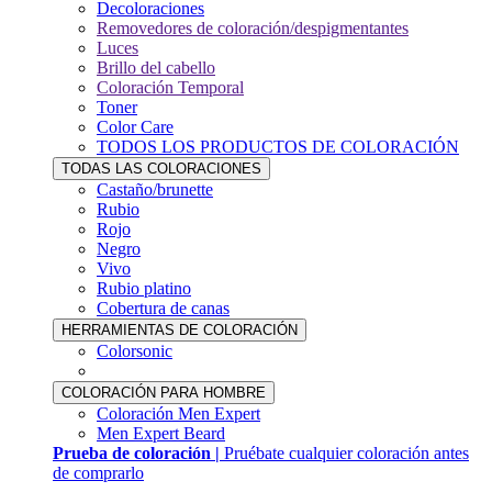
Decoloraciones
Removedores de coloración/despigmentantes
Luces
Brillo del cabello
Coloración Temporal
Toner
Color Care
TODOS LOS PRODUCTOS DE COLORACIÓN
TODAS LAS COLORACIONES
Castaño/brunette
Rubio
Rojo
Negro
Vivo
Rubio platino
Cobertura de canas
HERRAMIENTAS DE COLORACIÓN
Colorsonic
COLORACIÓN PARA HOMBRE
Coloración Men Expert
Men Expert Beard
Prueba de coloración |
Pruébate cualquier coloración antes
de comprarlo