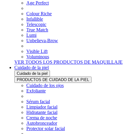
Age Perfect
Colour Riche
Infallible
Telescopic
True Match
Lumi
Unbelieva-Brow
Visible Lift
Voluminous
VER TODOS LOS PRODUCTOS DE MAQUILLAJE
Cuidado de la piel
Cuidado de la piel
PRODUCTOS DE CUIDADO DE LA PIEL
Cuidado de los ojos
Exfoliante
Sérum facial
Limpiador facial
Hidratante facial
Crema de noche
Autobronceador
Protector solar facial