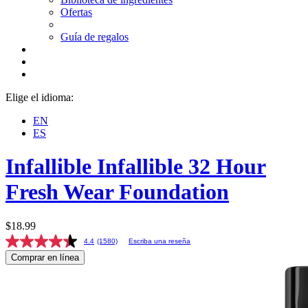
Ofertas
Guía de regalos
Elige el idioma:
EN
ES
Infallible
Infallible 32 Hour
Fresh Wear Foundation
$18.99
4.4
(1580)
Escriba una reseña
Comprar en línea