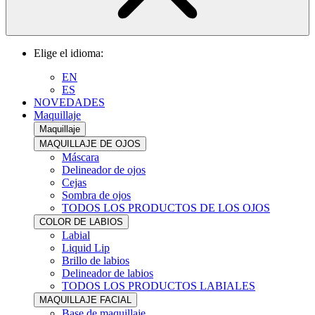
Elige el idioma:
EN
ES
NOVEDADES
Maquillaje
Maquillaje
MAQUILLAJE DE OJOS
Máscara
Delineador de ojos
Cejas
Sombra de ojos
TODOS LOS PRODUCTOS DE LOS OJOS
COLOR DE LABIOS
Labial
Liquid Lip
Brillo de labios
Delineador de labios
TODOS LOS PRODUCTOS LABIALES
MAQUILLAJE FACIAL
Base de maquillaje