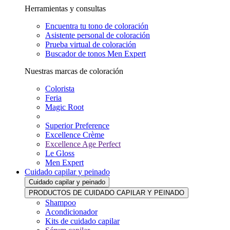
Herramientas y consultas
Encuentra tu tono de coloración
Asistente personal de coloración
Prueba virtual de coloración
Buscador de tonos Men Expert
Nuestras marcas de coloración
Colorista
Feria
Magic Root
Superior Preference
Excellence Crème
Excellence Age Perfect
Le Gloss
Men Expert
Cuidado capilar y peinado
Cuidado capilar y peinado
PRODUCTOS DE CUIDADO CAPILAR Y PEINADO
Shampoo
Acondicionador
Kits de cuidado capilar