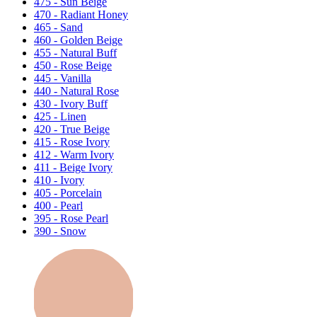
475 - Sun Beige
470 - Radiant Honey
465 - Sand
460 - Golden Beige
455 - Natural Buff
450 - Rose Beige
445 - Vanilla
440 - Natural Rose
430 - Ivory Buff
425 - Linen
420 - True Beige
415 - Rose Ivory
412 - Warm Ivory
411 - Beige Ivory
410 - Ivory
405 - Porcelain
400 - Pearl
395 - Rose Pearl
390 - Snow