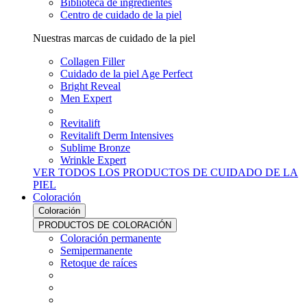
Biblioteca de ingredientes
Centro de cuidado de la piel
Nuestras marcas de cuidado de la piel
Collagen Filler
Cuidado de la piel Age Perfect
Bright Reveal
Men Expert
Revitalift
Revitalift Derm Intensives
Sublime Bronze
Wrinkle Expert
VER TODOS LOS PRODUCTOS DE CUIDADO DE LA
PIEL
Coloración
Coloración
PRODUCTOS DE COLORACIÓN
Coloración permanente
Semipermanente
Retoque de raíces