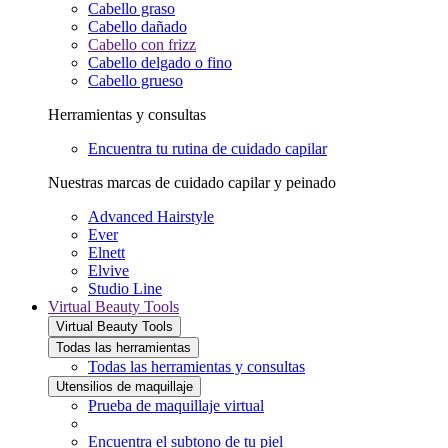
Cabello graso
Cabello dañado
Cabello con frizz
Cabello delgado o fino
Cabello grueso
Herramientas y consultas
Encuentra tu rutina de cuidado capilar
Nuestras marcas de cuidado capilar y peinado
Advanced Hairstyle
Ever
Elnett
Elvive
Studio Line
Virtual Beauty Tools
Virtual Beauty Tools
Todas las herramientas
Todas las herramientas y consultas
Utensilios de maquillaje
Prueba de maquillaje virtual
Encuentra el subtono de tu piel