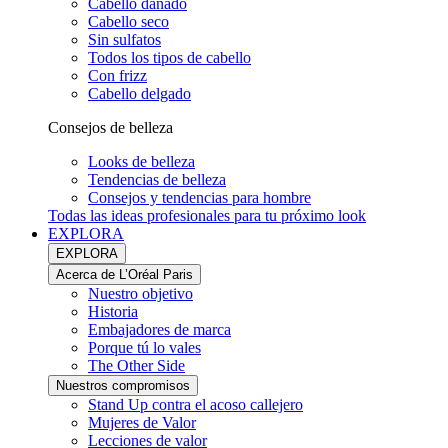
Cabello dañado
Cabello seco
Sin sulfatos
Todos los tipos de cabello
Con frizz
Cabello delgado
Consejos de belleza
Looks de belleza
Tendencias de belleza
Consejos y tendencias para hombre
Todas las ideas profesionales para tu próximo look
EXPLORA
EXPLORA
Acerca de L’Oréal Paris
Nuestro objetivo
Historia
Embajadores de marca
Porque tú lo vales
The Other Side
Nuestros compromisos
Stand Up contra el acoso callejero
Mujeres de Valor
Lecciones de valor