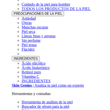
Cuidado de la piel para hombre
TODOS LOS PRODUCTOS DE LA PIEL
PREOCUPACIONES DE LA PIEL
Antiedad
Ojeras
Manchas oscuras
Piel seca
Líneas finas y arrugas
Sin perfume
Piel grasa
Flacidez
INGREDIENTES
Ácido glicólico
Ácido hialurónico
Retinol puro
Vitamina C
INGREDIENTES
Skin Genius
| Analiza tu piel como un experto
Herramientas y consultas
Herramienta de análisis de la piel
Buscador de sérum para la piel