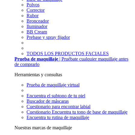
Polvos
Corrector
Rubor
Bronceador
Iluminador
BB Cream
Prebase y spray fijador
TODOS LOS PRODUCTOS FACIALES
Prueba de maquillaje
| Pruébate cualquier maquillaje antes
de comprarlo
Herramientas y consultas
Prueba de maquillaje virtual
Encuentra el subtono de tu piel
Buscador de máscaras
Cuestionario para encontrar labial
Cuestionario Encuentra tu tono de base de maquillaje
Encuentra tu rutina de maquillaje
Nuestras marcas de maquillaje