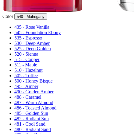
Color
540 - Mahogany
435 - Rose Vanilla
545 - Foundation Ebony
535 - Espresso
530 - Deep Amber
525 - Deep Golden
520 - Sienna
515 - Copper
511 - Maple
510 - Hazelnut
505 - Toffee
500 - Honey Bisque
495 - Amber
490 - Golden Amber
488 - Caramel
487 - Warm Almond
486 - Toasted Almond
485 - Golden Sun
482 - Radiant Sun
481 - Cool Sand
480 - Radiant Sand