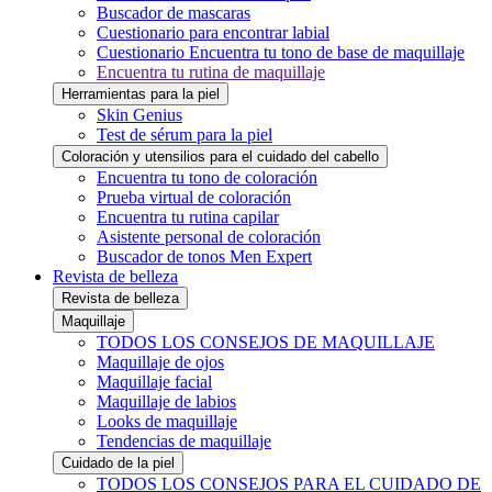
Buscador de mascaras
Cuestionario para encontrar labial
Cuestionario Encuentra tu tono de base de maquillaje
Encuentra tu rutina de maquillaje
Herramientas para la piel
Skin Genius
Test de sérum para la piel
Coloración y utensilios para el cuidado del cabello
Encuentra tu tono de coloración
Prueba virtual de coloración
Encuentra tu rutina capilar
Asistente personal de coloración
Buscador de tonos Men Expert
Revista de belleza
Revista de belleza
Maquillaje
TODOS LOS CONSEJOS DE MAQUILLAJE
Maquillaje de ojos
Maquillaje facial
Maquillaje de labios
Looks de maquillaje
Tendencias de maquillaje
Cuidado de la piel
TODOS LOS CONSEJOS PARA EL CUIDADO DE