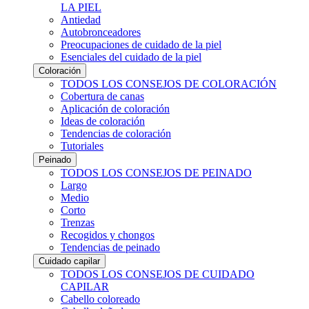
LA PIEL
Antiedad
Autobronceadores
Preocupaciones de cuidado de la piel
Esenciales del cuidado de la piel
Coloración
TODOS LOS CONSEJOS DE COLORACIÓN
Cobertura de canas
Aplicación de coloración
Ideas de coloración
Tendencias de coloración
Tutoriales
Peinado
TODOS LOS CONSEJOS DE PEINADO
Largo
Medio
Corto
Trenzas
Recogidos y chongos
Tendencias de peinado
Cuidado capilar
TODOS LOS CONSEJOS DE CUIDADO
CAPILAR
Cabello coloreado