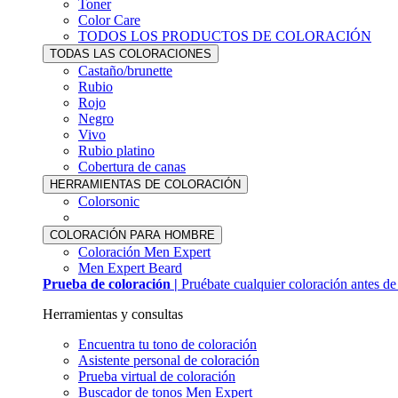
Toner
Color Care
TODOS LOS PRODUCTOS DE COLORACIÓN
TODAS LAS COLORACIONES
Castaño/brunette
Rubio
Rojo
Negro
Vivo
Rubio platino
Cobertura de canas
HERRAMIENTAS DE COLORACIÓN
Colorsonic
COLORACIÓN PARA HOMBRE
Coloración Men Expert
Men Expert Beard
Prueba de coloración |
Pruébate cualquier coloración antes d
Herramientas y consultas
Encuentra tu tono de coloración
Asistente personal de coloración
Prueba virtual de coloración
Buscador de tonos Men Expert