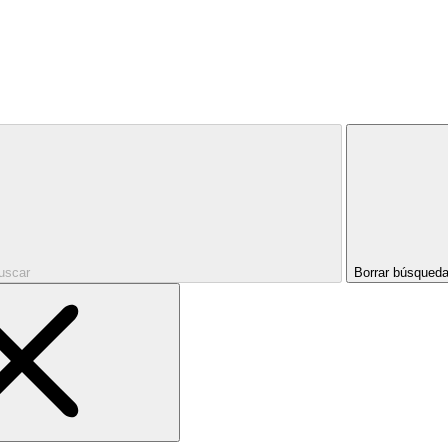
uscar
Borrar búsqued