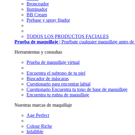
Bronceador
Iluminador
BB Cream
Prebase y spray fijador
TODOS LOS PRODUCTOS FACIALES
Prueba de maquillaje
| Pruébate cualquier maquillaje antes d
Herramientas y consultas
Prueba de maquillaje virtual
Encuentra el subtono de tu piel
Buscador de máscaras
Cuestionario para encontrar labial
Cuestionario Encuentra tu tono de base de maquillaje
Encuentra tu rutina de maquillaje
Nuestras marcas de maquillaje
Age Perfect
Colour Riche
Infallible