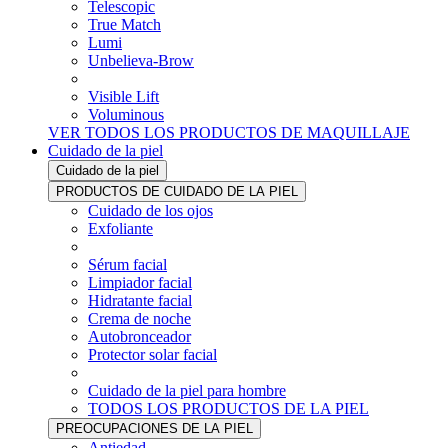
Telescopic
True Match
Lumi
Unbelieva-Brow
Visible Lift
Voluminous
VER TODOS LOS PRODUCTOS DE MAQUILLAJE
Cuidado de la piel
Cuidado de la piel
PRODUCTOS DE CUIDADO DE LA PIEL
Cuidado de los ojos
Exfoliante
Sérum facial
Limpiador facial
Hidratante facial
Crema de noche
Autobronceador
Protector solar facial
Cuidado de la piel para hombre
TODOS LOS PRODUCTOS DE LA PIEL
PREOCUPACIONES DE LA PIEL
Antiedad