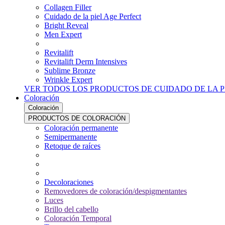
Collagen Filler
Cuidado de la piel Age Perfect
Bright Reveal
Men Expert
Revitalift
Revitalift Derm Intensives
Sublime Bronze
Wrinkle Expert
VER TODOS LOS PRODUCTOS DE CUIDADO DE LA P
Coloración
Coloración
PRODUCTOS DE COLORACIÓN
Coloración permanente
Semipermanente
Retoque de raíces
Decoloraciones
Removedores de coloración/despigmentantes
Luces
Brillo del cabello
Coloración Temporal