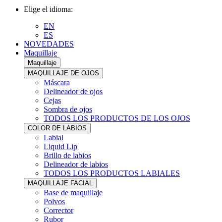
Elige el idioma:
EN
ES
NOVEDADES
Maquillaje
Maquillaje
MAQUILLAJE DE OJOS
Máscara
Delineador de ojos
Cejas
Sombra de ojos
TODOS LOS PRODUCTOS DE LOS OJOS
COLOR DE LABIOS
Labial
Liquid Lip
Brillo de labios
Delineador de labios
TODOS LOS PRODUCTOS LABIALES
MAQUILLAJE FACIAL
Base de maquillaje
Polvos
Corrector
Rubor