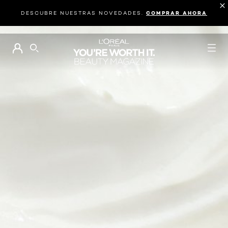
DESCUBRE NUESTRAS NOVEDADES.
COMPRAR AHORA
BUSCAR