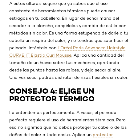
A estas alturas, seguro que ya sabes que el uso
constante de herramientas térmicas puede causar
estragos en tu cabellera. En lugar de echar mano del
secador o la plancha, congélalos y cambia de estilo con
métodos sin calor. Es una forma estupenda de darle a tu
cabello un respiro del calor, y no tendrás que sacrificar el
peinado. Inténtalo con
L’Oréal Paris Advanced Hairstyle
CURVE IT Elastic Curl Mousse
. Aplica una cantidad del
tamaño de un huevo sobre tus mechones, apretando
desde las puntas hasta las raíces, y deja secar al aire.
Una vez seco, podrás disfrutar de rizos flexibles sin calor.
CONSEJO 4: ELIGE UN
PROTECTOR TÉRMICO
Lo entendemos perfectamente. A veces, el peinado
perfecto requiere el uso de herramientas térmicas. Pero
eso no significa que no debas proteger tu cabello de los
daños del calor a toda costa. Aplica un
protector