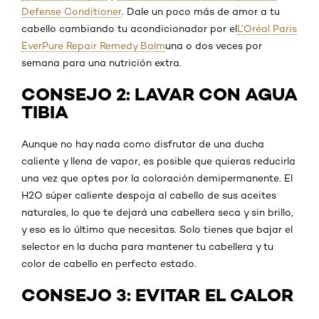
Defense Conditioner
. Dale un poco más de amor a tu
cabello cambiando tu acondicionador por el
L’Oréal Paris
EverPure Repair Remedy Balm
una o dos veces por
semana para una nutrición extra.
CONSEJO 2: LAVAR CON AGUA
TIBIA
Aunque no hay nada como disfrutar de una ducha
caliente y llena de vapor, es posible que quieras reducirla
una vez que optes por la coloración demipermanente. El
H2O súper caliente despoja al cabello de sus aceites
naturales, lo que te dejará una cabellera seca y sin brillo,
y eso es lo último que necesitas. Solo tienes que bajar el
selector en la ducha para mantener tu cabellera y tu
color de cabello en perfecto estado.
CONSEJO 3: EVITAR EL CALOR