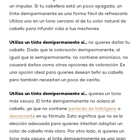
un impulso. Si tu cabellera está un poco apagada, un
tinte demipermanente es una forma fácil de refrescarla.
Utiliza uno en un tono cercano al de tu color natural de
cabello para infundir vida a tus mechones.
Utiliza un tinte demipermanente si...
no quieres dañar tu
cabello. Dado que la coloración demipermanente, al
igual que la semipermanente, no contiene amoníaco, no
causará daños como otras opciones de coloración. Es
una opción ideal para quienes desean teñir su cabello
pero también necesitan un poco de cariño.
Utiliza un tinte demipermanente si...
quieres un tono
más oscuro. El tinte demipermanente no aclara el
cabello, ya que no contiene
peróxido de hidrógeno
o
decolorante
en su fórmula. Esto significa que no es la
elección adecuada para quienes intentan adoptar un
color de cabello más claro. Por otro lado, si quieres un
tono más oscuro, el tinte demipermanente es una gran