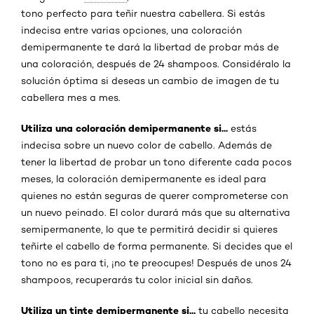
tono perfecto para teñir nuestra cabellera. Si estás
indecisa entre varias opciones, una coloración
demipermanente te dará la libertad de probar más de
una coloración, después de 24 shampoos. Considéralo la
solución óptima si deseas un cambio de imagen de tu
cabellera mes a mes.
Utiliza una coloración demipermanente si...
estás
indecisa sobre un nuevo color de cabello. Además de
tener la libertad de probar un tono diferente cada pocos
meses, la coloración demipermanente es ideal para
quienes no están seguras de querer comprometerse con
un nuevo peinado. El color durará más que su alternativa
semipermanente, lo que te permitirá decidir si quieres
teñirte el cabello de forma permanente. Si decides que el
tono no es para ti, ¡no te preocupes! Después de unos 24
shampoos, recuperarás tu color inicial sin daños.
Utiliza un tinte demipermanente si...
tu cabello necesita