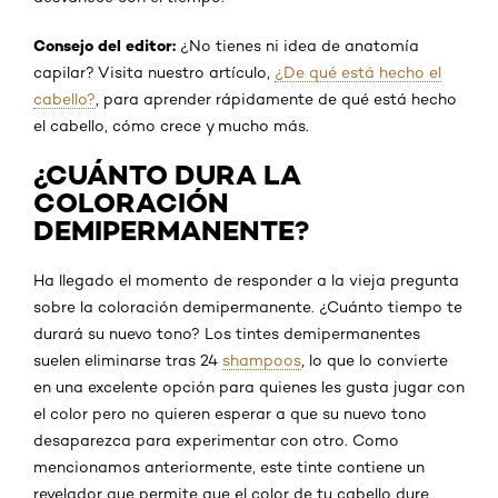
Consejo del editor:
¿No tienes ni idea de anatomía
capilar? Visita nuestro artículo,
¿De qué está hecho el
cabello?
, para aprender rápidamente de qué está hecho
el cabello, cómo crece y mucho más.
¿CUÁNTO DURA LA
COLORACIÓN
DEMIPERMANENTE?
Ha llegado el momento de responder a la vieja pregunta
sobre la coloración demipermanente. ¿Cuánto tiempo te
durará su nuevo tono? Los tintes demipermanentes
suelen eliminarse tras 24
shampoos
, lo que lo convierte
en una excelente opción para quienes les gusta jugar con
el color pero no quieren esperar a que su nuevo tono
desaparezca para experimentar con otro. Como
mencionamos anteriormente, este tinte contiene un
revelador que permite que el color de tu cabello dure