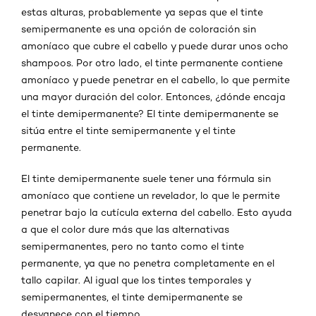
estas alturas, probablemente ya sepas que el tinte
semipermanente es una opción de coloración sin
amoníaco que cubre el cabello y puede durar unos ocho
shampoos. Por otro lado, el tinte permanente contiene
amoníaco y puede penetrar en el cabello, lo que permite
una mayor duración del color. Entonces, ¿dónde encaja
el tinte demipermanente? El tinte demipermanente se
sitúa entre el tinte semipermanente y el tinte
permanente.
El tinte demipermanente suele tener una fórmula sin
amoníaco que contiene un revelador, lo que le permite
penetrar bajo la cutícula externa del cabello. Esto ayuda
a que el color dure más que las alternativas
semipermanentes, pero no tanto como el tinte
permanente, ya que no penetra completamente en el
tallo capilar. Al igual que los tintes temporales y
semipermanentes, el tinte demipermanente se
desvanece con el tiempo.