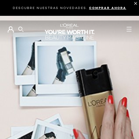
DESCUBRE NUESTRAS NOVEDADES.
COMPRAR AHORA
BUSCAR