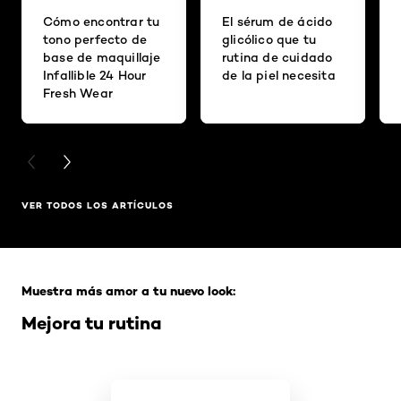
Cómo encontrar tu
El sérum de ácido
tono perfecto de
glicólico que tu
base de maquillaje
rutina de cuidado
Infallible 24 Hour
de la piel necesita
Fresh Wear
PREVIOUS CARD
NEXT CARD
VER TODOS LOS ARTÍCULOS
Saltar el slider: Full Range
Muestra más amor a tu nuevo look:
Mejora tu rutina