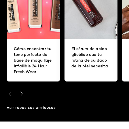
Cómo encontrar tu
El sérum de ácido
tono perfecto de
glicólico que tu
base de maquillaje
rutina de cuidado
Infallible 24 Hour
de la piel necesita
Fresh Wear
PREVIOUS CARD
NEXT CARD
VER TODOS LOS ARTÍCULOS
Saltar el slider: Related Products