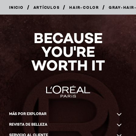
/
/
/
INICIO
ARTÍCULOS
HAIR-COLOR
GRAY-HAIR
BECAUSE
YOU'RE
WORTH IT
MÁS POR EXPLORAR
REVISTA DE BELLEZA
SERVICIO AL CLIENTE