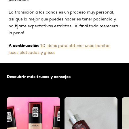
La transición a las canas es un proceso muy personal,
así que lo mejor que puedes hacer es tener paciencia y
no fijarte expectativas estrictas. ¡Al final todo merecerá
la pena!
A continuación:
10 ideas para obtener unas bonitas
luces plateadas y grises
Saltar el slider: Default related articles
Descubrir más trucos y consejos