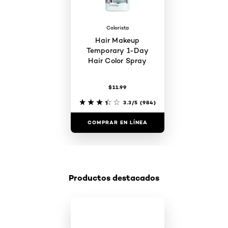
Colorista
Hair Makeup
Temporary 1-Day
Hair Color Spray
$11.99
3.3/5
(984)
COMPRAR EN LÍNEA
Productos destacados
Saltar el slider: Shop Product 2