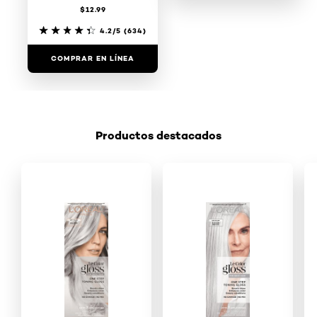
$12.99
4/5
(4337)
4.2/5
(634)
COMPRAR EN LÍNEA
COMPRAR EN LÍNEA
Productos destacados
Saltar el slider: Shop Product 4