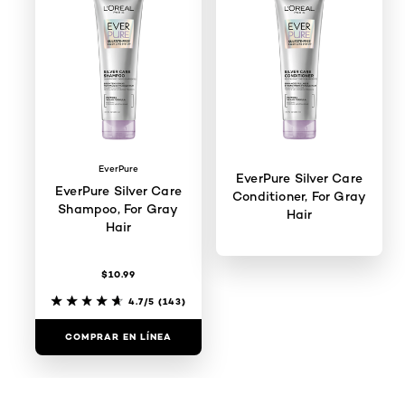
EverPure
EverPure Silver Care
EverPure Silver Care
Conditioner, For Gray
Shampoo, For Gray
Hair
Hair
$10.99
4.7/5
(144)
4.7/5
(143)
COMPRAR EN LÍNEA
COMPRAR EN LÍNEA