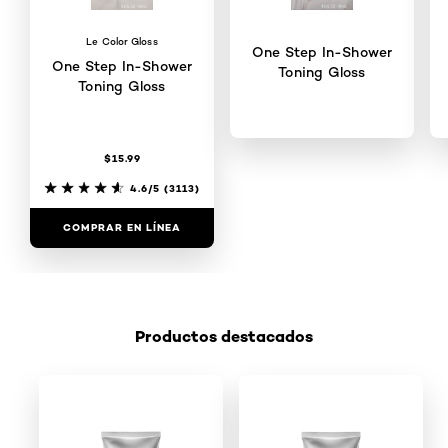
Le Color Gloss
One Step In-Shower
One Step In-Shower
Toning Gloss
Toning Gloss
$15.99
4.6/5
(3113)
4.6/5
(3113)
COMPRAR EN LÍNEA
COMPRAR EN LÍNEA
Productos destacados
Saltar el slider: Shop Product 5