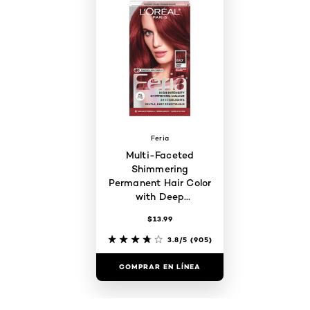
Feria
Multi-Faceted
Shimmering
Permanent Hair Color
with Deep
Conditioning
$13.99
3.8/5
(905)
COMPRAR EN LÍNEA