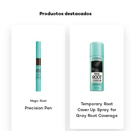
Productos destacados
Saltar el slider: Shop Product 3
Magic Root
Temporary Root
Precision Pen
Cover Up Spray for
Gray Root Coverage