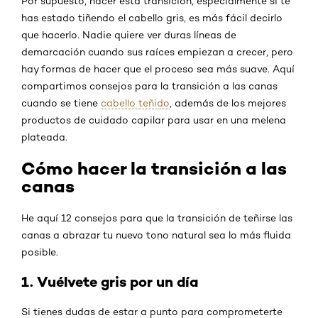
Por supuesto, hacer esta transición, especialmente si te
has estado tiñendo el cabello gris, es más fácil decirlo
que hacerlo. Nadie quiere ver duras líneas de
demarcación cuando sus raíces empiezan a crecer, pero
hay formas de hacer que el proceso sea más suave. Aquí
compartimos consejos para la transición a las canas
cuando se tiene
cabello teñido
, además de los mejores
productos de cuidado capilar para usar en una melena
plateada.
Cómo hacer la transición a las
canas
He aquí 12 consejos para que la transición de teñirse las
canas a abrazar tu nuevo tono natural sea lo más fluida
posible.
1. Vuélvete gris por un día
Si tienes dudas de estar a punto para comprometerte