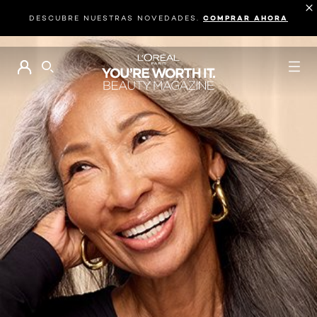
DESCUBRE NUESTRAS NOVEDADES.
COMPRAR AHORA
BUSCAR