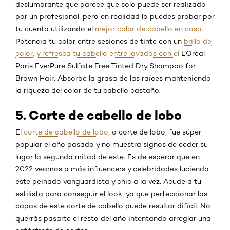
deslumbrante que parece que solo puede ser realizado
por un profesional, pero en realidad lo puedes probar por
tu cuenta utilizando el
mejor color de cabello en casa
.
Potencia tu color entre sesiones de tinte con un
brillo de
color
, y refresca tu cabello entre lavados con el
L’Oréal
Paris EverPure Sulfate Free Tinted Dry Shampoo for
Brown Hair. Absorbe la grasa de las raíces manteniendo
la riqueza del color de tu cabello castaño.
5. Corte de cabello de lobo
El
corte de cabello de lobo
, o corte de lobo, fue súper
popular el año pasado y no muestra signos de ceder su
lugar la segunda mitad de este. Es de esperar que en
2022 veamos a más influencers y celebridades luciendo
este peinado vanguardista y chic a la vez. Acude a tu
estilista para conseguir el look, ya que perfeccionar las
capas de este corte de cabello puede resultar difícil. No
querrás pasarte el resto del año intentando arreglar una