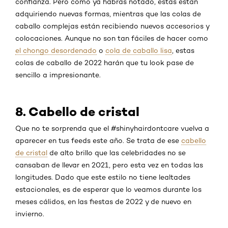
confianza. Pero como ya habrás notado, éstas están
adquiriendo nuevas formas, mientras que las colas de
caballo complejas están recibiendo nuevos accesorios y
colocaciones. Aunque no son tan fáciles de hacer como
el chongo desordenado
o
cola de caballo lisa
, estas
colas de caballo de 2022 harán que tu look pase de
sencillo a impresionante.
8. Cabello de cristal
Que no te sorprenda que el #shinyhairdontcare vuelva a
aparecer en tus feeds este año. Se trata de ese
cabello
de cristal
de alto brillo que las celebridades no se
cansaban de llevar en 2021, pero esta vez en todas las
longitudes. Dado que este estilo no tiene lealtades
estacionales, es de esperar que lo veamos durante los
meses cálidos, en las fiestas de 2022 y de nuevo en
invierno.