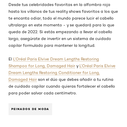
Desde tus celebridades favoritas en la alfombra roja
hasta los villanos de tus reality shows favoritos a los que
te encanta odiar, todo el mundo parece lucir el cabello
ultralargo en este momento - y se quedará para lo que
queda de 2022. Si estás empezando a llevar el cabello
largo, asegúrate de invertir en un sistema de cuidado
capilar formulado para mantener la longitud.
El
L’Oréal Paris Elvive Dream Lengths Restoring
Shampoo for Long, Damaged Hair
y
L’Oréal Paris Elvive
Dream Lengths Restoring Conditioner for Long,
Damaged Hair
son el dúo que debes añadir a tu rutina
de cuidado capilar cuando quieras fortalecer el cabello
para poder salvar cada centímetro.
PEINADOS DE MODA