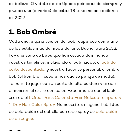
de belleza. Olvídate de los típicos peinados de siempre y
prueba una (o varias) de estas 18 tendencias capilares
de 2022.
1. Bob Ombré
Cada año, alguna versión del bob reaparece como uno
de los estilos más de moda del año. Bueno, para 2022,
hay una serie de bobs que han estado dominando
nuestros timelines, incluyendo el bob rizado, el
bob de
corte despuntado
, y nuestro favorito personal, el ombré
bob (el bombré - esperamos que se ponga de moda).
Te permite jugar con un corte de alta costura y añadir
dimensión al estilo con color. Experimenta con el look
usando el
L’Oréal Paris Colorista Hair Makeup Temporary
1-Day Hair Color Spray
. No necesitas ninguna habilidad
de coloración del cabello con este spray de
coloración
de enjuague
.