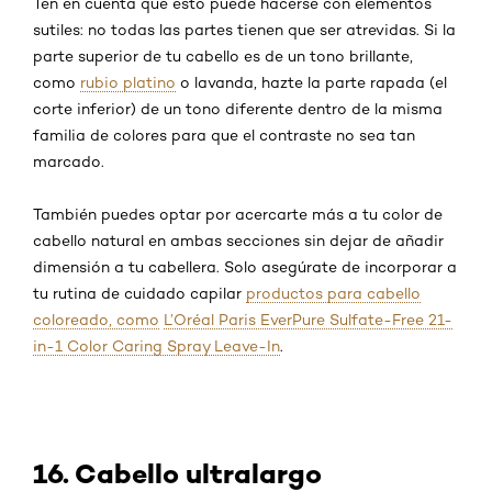
Ten en cuenta que esto puede hacerse con elementos
sutiles: no todas las partes tienen que ser atrevidas. Si la
parte superior de tu cabello es de un tono brillante,
como
rubio platino
o lavanda, hazte la parte rapada (el
corte inferior) de un tono diferente dentro de la misma
familia de colores para que el contraste no sea tan
marcado.
También puedes optar por acercarte más a tu color de
cabello natural en ambas secciones sin dejar de añadir
dimensión a tu cabellera. Solo asegúrate de incorporar a
tu rutina de cuidado capilar
productos para cabello
coloreado, como
L’Oréal Paris EverPure Sulfate-Free 21-
in-1 Color Caring Spray Leave-In
.
16. Cabello ultralargo