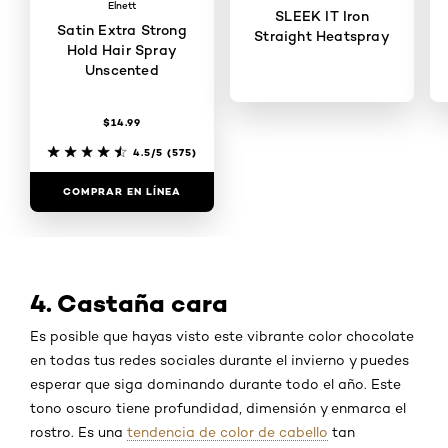
Elnett
SLEEK IT Iron
Satin Extra Strong
Straight Heatspray
Hold Hair Spray
Unscented
$14.99
3.6/5
(86)
4.5/5
(575)
COMPRAR EN LÍNEA
COMPRAR EN LÍNEA
4. Castaña cara
Es posible que hayas visto este vibrante color chocolate
en todas tus redes sociales durante el invierno y puedes
esperar que siga dominando durante todo el año. Este
tono oscuro tiene profundidad, dimensión y enmarca el
rostro. Es una
tendencia de color de cabello
tan