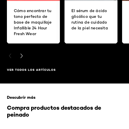
Cómo encontrar tu
El sérum de ácido
tono perfecto de
glicólico que tu
base de maquillaje
rutina de cuidado
Infallible 24 Hour
de la piel necesita
Fresh Wear
PREVIOUS CARD
NEXT CARD
VER TODOS LOS ARTÍCULOS
Saltar el slider: Related Products
Descubrir más
Compra productos destacados de
peinado