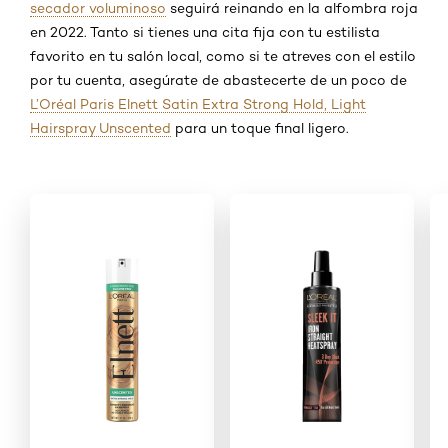
secador voluminoso
seguirá reinando en la alfombra roja
en 2022. Tanto si tienes una cita fija con tu estilista
favorito en tu salón local, como si te atreves con el estilo
por tu cuenta, asegúrate de abastecerte de un poco de
L’Oréal Paris Elnett Satin Extra Strong Hold, Light
Hairspray Unscented
para un toque final ligero.
Saltar el slider: New _Shop Product