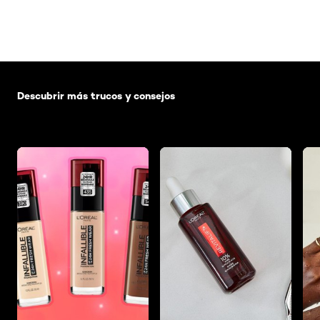
Saltar el slider: Default related articles
Descubrir más trucos y consejos