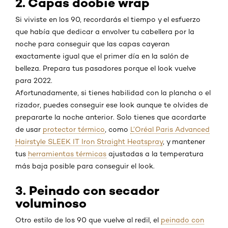
2. Capas doobie wrap
Si viviste en los 90, recordarás el tiempo y el esfuerzo
que había que dedicar a envolver tu cabellera por la
noche para conseguir que las capas cayeran
exactamente igual que el primer día en la salón de
belleza. Prepara tus pasadores porque el look vuelve
para 2022.
Afortunadamente, si tienes habilidad con la plancha o el
rizador, puedes conseguir ese look aunque te olvides de
prepararte la noche anterior. Solo tienes que acordarte
de usar
protector térmico
, como
L’Oréal Paris Advanced
Hairstyle SLEEK IT Iron Straight Heatspray
, y mantener
tus
herramientas térmicas
ajustadas a la temperatura
más baja posible para conseguir el look.
3. Peinado con secador
voluminoso
Otro estilo de los 90 que vuelve al redil, el
peinado con