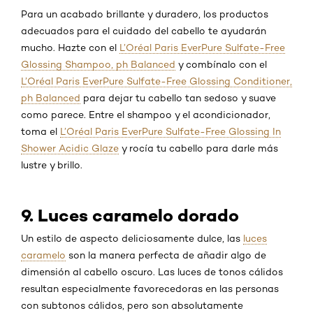
Para un acabado brillante y duradero, los productos
adecuados para el cuidado del cabello te ayudarán
mucho. Hazte con el
L’Oréal Paris EverPure Sulfate-Free
Glossing Shampoo, ph Balanced
y combínalo con el
L’Oréal Paris EverPure Sulfate-Free Glossing Conditioner,
ph Balanced
para dejar tu cabello tan sedoso y suave
como parece. Entre el shampoo y el acondicionador,
toma el
L’Oréal Paris EverPure Sulfate-Free Glossing In
Shower Acidic Glaze
y rocía tu cabello para darle más
lustre y brillo.
9. Luces caramelo dorado
Un estilo de aspecto deliciosamente dulce, las
luces
caramelo
son la manera perfecta de añadir algo de
dimensión al cabello oscuro. Las luces de tonos cálidos
resultan especialmente favorecedoras en las personas
con subtonos cálidos, pero son absolutamente