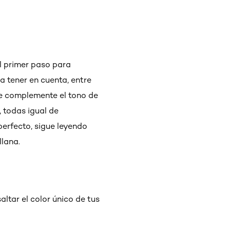
l primer paso para
 tener en cuenta, entre
ue complemente el tono de
 todas igual de
perfecto, sigue leyendo
llana.
ltar el color único de tus