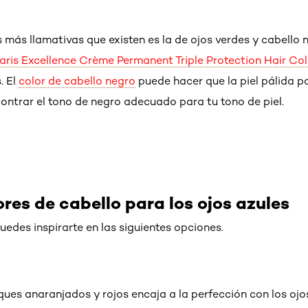
más llamativas que existen es la de ojos verdes y cabello 
Paris Excellence Crème Permanent Triple Protection Hair Co
. El
color de cabello negro
puede hacer que la piel pálida 
ntrar el tono de negro adecuado para tu tono de piel.
res de cabello para los ojos azules
puedes inspirarte en las siguientes opciones.
ques anaranjados y rojos encaja a la perfección con los ojo