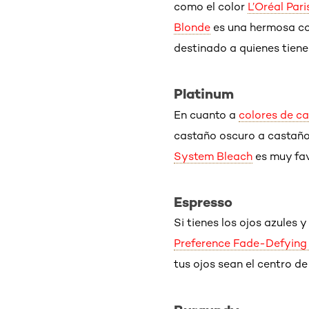
como el color
L’Oréal Par
Blonde
es una hermosa com
destinado a quienes tienen
Platinum
En cuanto a
colores de ca
castaño oscuro a castaño
System Bleach
es muy fav
Espresso
Si tienes los ojos azules 
Preference Fade-Defying 
tus ojos sean el centro de