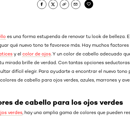
llo
es una forma estupenda de renovar tu look de belleza. E
guar qué nuevo tono te favorece más. Hay muchos factores a
atices
y el
color de ojos
. Y un color de cabello adecuado q
tu mirada brille de verdad. Con tantas opciones seductoras,
ltar difícil elegir. Para ayudarte a encontrar el nuevo tono 
colores de cabello para ojos verdes, azules, marrones y ave
res de cabello para los ojos verdes
jos verdes
, hay una amplia gama de colores que pueden resa