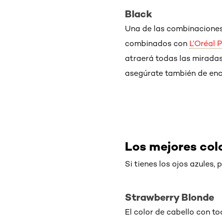
Black
Una de las combinaciones 
combinados con
L’Oréal 
atraerá todas las miradas
asegúrate también de enco
Los mejores colo
Si tienes los ojos azules, 
Strawberry Blonde
El color de cabello con to