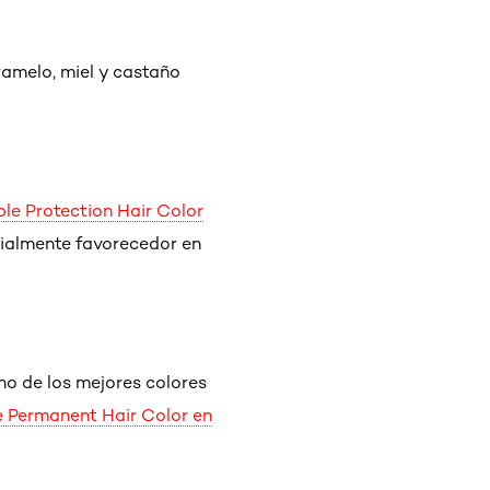
ramelo, miel y castaño
ple Protection Hair Color
cialmente favorecedor en
uno de los mejores colores
e Permanent Hair Color en