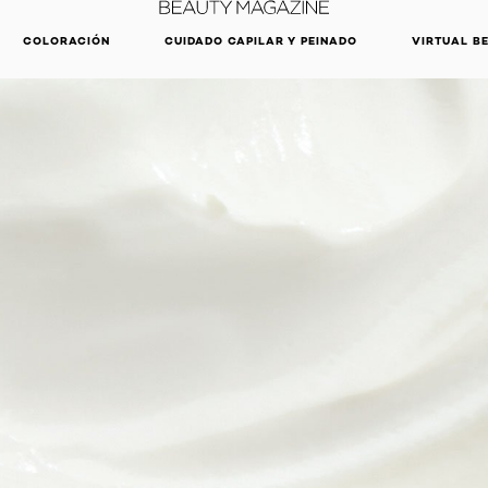
DESCUBRE NUESTRAS NOVEDADES.
COMPRAR AHORA
COLORACIÓN
CUIDADO CAPILAR Y PEINADO
VIRTUAL B