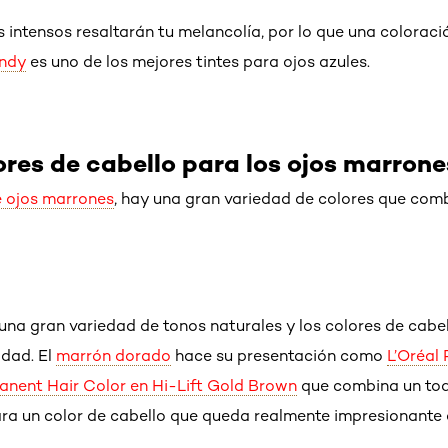
s intensos resaltarán tu melancolía, por lo que una colorac
undy
es uno de los mejores tintes para ojos azules.
ores de cabello para los ojos marrone
e ojos marrones
, hay una gran variedad de colores que com
una gran variedad de tonos naturales y los colores de cab
idad. El
marrón dorado
hace su presentación como
L’Oréal 
nent Hair Color en Hi-Lift Gold Brown
que combina un to
ara un color de cabello que queda realmente impresionante 