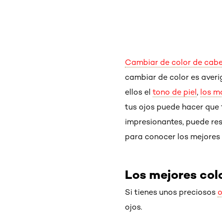
Cambiar de color de cabe
cambiar de color es averi
ellos el
tono de piel
,
los m
tus ojos puede hacer que 
impresionantes, puede resu
para conocer los mejores 
Los mejores colo
Si tienes unos preciosos
o
ojos.