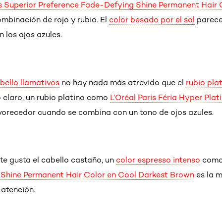
is Superior Preference Fade-Defying Shine Permanent Hair 
binación de rojo y rubio. El
color besado por el sol
parece
 los ojos azules.
bello llamativos
no hay nada más atrevido que el
rubio pla
 claro, un rubio platino como
L’Oréal Paris Féria Hyper Pla
orecedor cuando se combina con un tono de ojos azules.
y te gusta el cabello castaño, un
color espresso intenso
com
Shine Permanent Hair Color en Cool Darkest Brown
es la 
 atención.