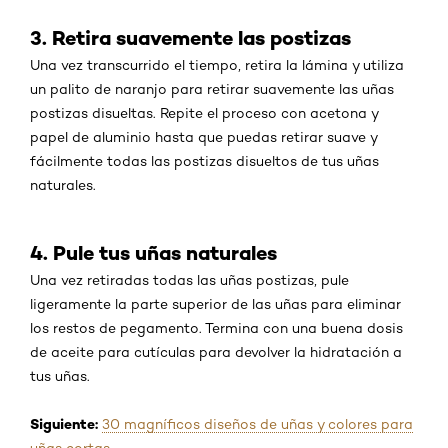
3. Retira suavemente las postizas
Una vez transcurrido el tiempo, retira la lámina y utiliza
un palito de naranjo para retirar suavemente las uñas
postizas disueltas. Repite el proceso con acetona y
papel de aluminio hasta que puedas retirar suave y
fácilmente todas las postizas disueltos de tus uñas
naturales.
4. Pule tus uñas naturales
Una vez retiradas todas las uñas postizas, pule
ligeramente la parte superior de las uñas para eliminar
los restos de pegamento. Termina con una buena dosis
de aceite para cutículas para devolver la hidratación a
tus uñas.
Siguiente
:
30 magníficos diseños de uñas y colores para
uñas cortas