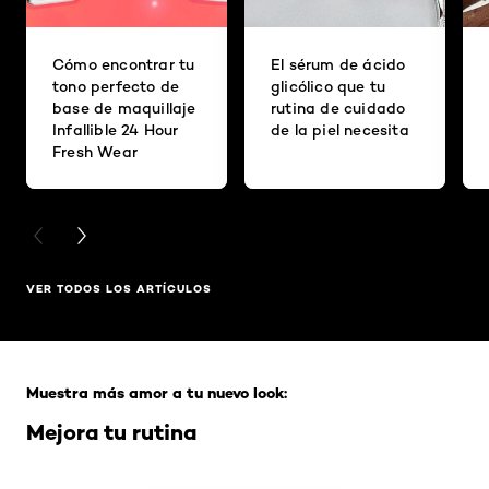
Cómo encontrar tu
El sérum de ácido
tono perfecto de
glicólico que tu
base de maquillaje
rutina de cuidado
Infallible 24 Hour
de la piel necesita
Fresh Wear
PREVIOUS CARD
NEXT CARD
VER TODOS LOS ARTÍCULOS
Saltar el slider: Full Range
Muestra más amor a tu nuevo look:
Mejora tu rutina