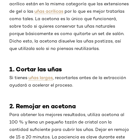
acrílico están en la misma categoría que las extensiones
de gel o las
uñas acrílicas
por lo que es mejor tratarlas
como tales. La acetona es lo único que funcionará,
sobre todo si quieres conservar tus uñas naturales
porque básicamente es como quitarte un set de salón.
Dicho esto, la acetona disuelve las uñas postizas, así
que utilízala solo si no piensas reutilizarlas.
1. Cortar las uñas
Si tienes
uñas largas
, recortarlas antes de la extracción
ayudará a acelerar el proceso.
2. Remojar en acetona
Para obtener los mejores resultados, utiliza acetona al
100 % y llena un pequeño tazón de cristal con la
cantidad suficiente para cubrir las uñas. Dejar en remojo
de 15 a 20 minutos. La paciencia es clave durante este