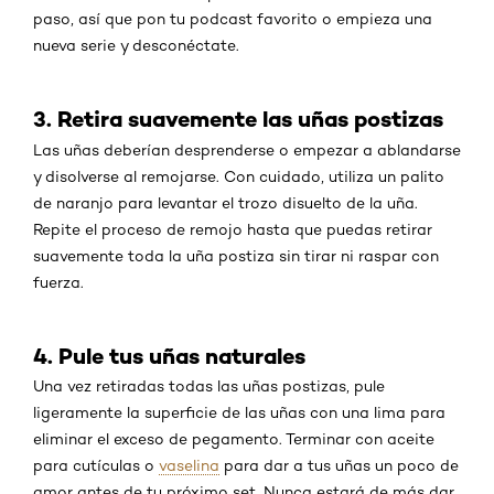
paso, así que pon tu podcast favorito o empieza una
nueva serie y desconéctate.
3. Retira suavemente las uñas postizas
Las uñas deberían desprenderse o empezar a ablandarse
y disolverse al remojarse. Con cuidado, utiliza un palito
de naranjo para levantar el trozo disuelto de la uña.
Repite el proceso de remojo hasta que puedas retirar
suavemente toda la uña postiza sin tirar ni raspar con
fuerza.
4. Pule tus uñas naturales
Una vez retiradas todas las uñas postizas, pule
ligeramente la superficie de las uñas con una lima para
eliminar el exceso de pegamento. Terminar con aceite
para cutículas o
vaselina
para dar a tus uñas un poco de
amor antes de tu próximo set. Nunca estará de más dar