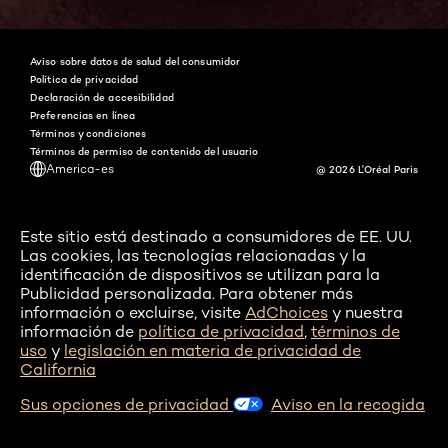
Aviso sobre datos de salud del consumidor
Política de privacidad
Declaración de accesibilidad
Preferencias en línea
Términos y condiciones
Términos de permiso de contenido del usuario
America-es
@ 2026 L'Oréal Paris
Este sitio está destinado a consumidores de EE. UU.
Las cookies, las tecnologías relacionadas y la
identificación de dispositivos se utilizan para la
Publicidad personalizada. Para obtener más
información o excluirse, visite
AdChoices
y nuestra
información de
política de privacidad
,
términos de
uso
y
legislación en materia de privacidad de
California
Sus opciones de privacidad
Aviso en la recogida