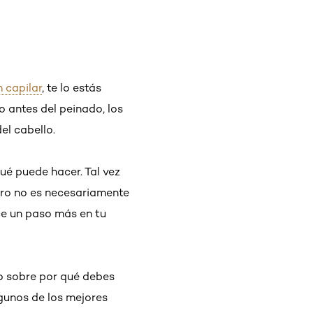
 capilar
, te lo estás
 antes del peinado, los
el cabello.
ué puede hacer. Tal vez
ero no es necesariamente
ce un paso más en tu
do sobre por qué debes
gunos de los mejores