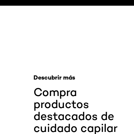
Saltar el slider: Related Products
Descubrir más
Compra
productos
destacados de
cuidado capilar