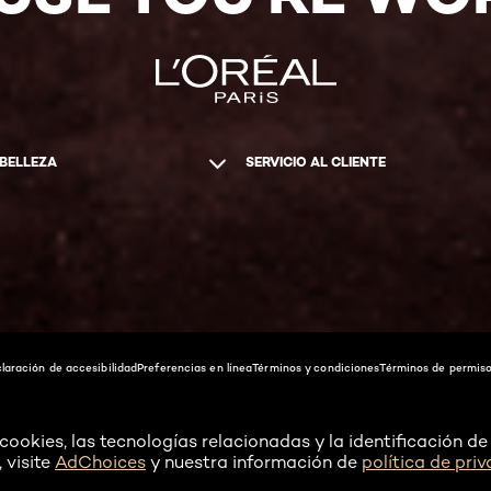
 BELLEZA
SERVICIO AL CLIENTE
laración de accesibilidad
Preferencias en línea
Términos y condiciones
Términos de permiso
ookies, las tecnologías relacionadas y la identificación de 
 visite
AdChoices
y nuestra información de
política de pri