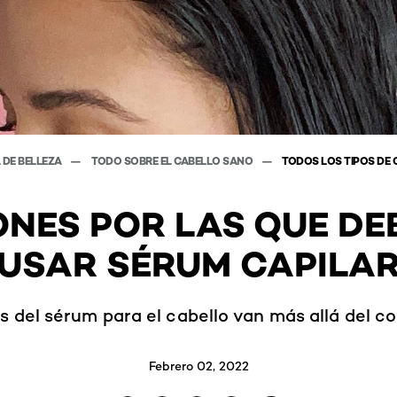
 DE BELLEZA
TODO SOBRE EL CABELLO SANO
TODOS LOS TIPOS DE 
ONES POR LAS QUE DE
USAR SÉRUM CAPILA
 del sérum para el cabello van más allá del con
Febrero 02, 2022