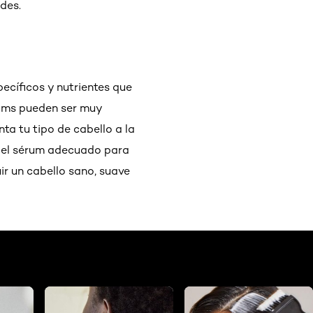
des.
pecíficos y nutrientes que
érums pueden ser muy
nta tu tipo de cabello a la
s el sérum adecuado para
ir un cabello sano, suave