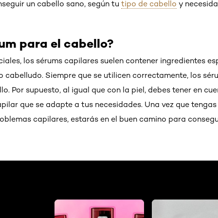
seguir un cabello sano, según tu
tipo de cabello
y necesida
rum para el cabello?
ciales, los sérums capilares suelen contener ingredientes es
ero cabelludo. Siempre que se utilicen correctamente, los s
lo. Por supuesto, al igual que con la piel, debes tener en cue
apilar que se adapte a tus necesidades. Una vez que tenga
problemas capilares, estarás en el buen camino para consegu