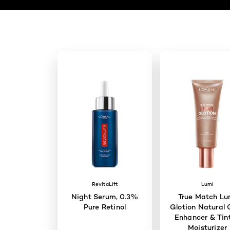
RevitaLift
Lumi
Night Serum, 0.3%
True Match Lu
Pure Retinol
Glotion Natural 
Enhancer & Tin
Moisturizer