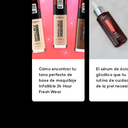
Cómo encontrar tu
El sérum de áci
tono perfecto de
glicólico que tu
base de maquillaje
rutina de cuida
Infallible 24 Hour
de la piel neces
Fresh Wear