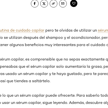
rutina de cuidado capilar
pero te olvidas de utilizar un
sérum
o se utilizan después del shampoo y el acondicionador, pero
ener algunos beneficios muy interesantes para el cuidado d
 sérum capilar, es comprensible que no sepas exactamente q
pensabas que el sérum capilar solo aumentaría la grasa, p
yas usado un sérum capilar y te haya gustado, pero te pare
así que tiendes a saltártelo.
e lo que un sérum capilar puede ofrecerte. Para saberlo to
 usar un sérum capilar, sigue leyendo. Además, descubre al