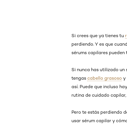
Si crees que ya tienes tu
perdiendo. Y es que cuand
sérums capilares pueden t
Si nunca has utilizado un
tengas
cabello grasoso
y 
así. Puede que incluso ha
rutina de cuidado capilar, 
Pero te estás perdiendo d
usar sérum capilar y cómo