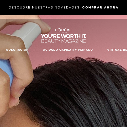
DESCUBRE NUESTRAS NOVEDADES.
COMPRAR AHORA
COLORACIÓN
CUIDADO CAPILAR Y PEINADO
VIRTUAL B