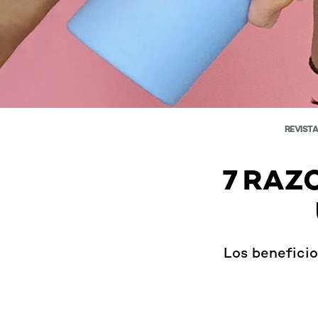
REVISTA
7 RAZ
Los beneficios