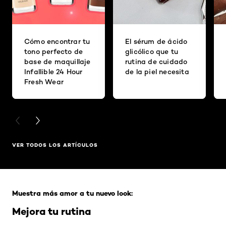
Cómo encontrar tu
El sérum de ácido
tono perfecto de
glicólico que tu
base de maquillaje
rutina de cuidado
Infallible 24 Hour
de la piel necesita
Fresh Wear
PREVIOUS CARD
NEXT CARD
VER TODOS LOS ARTÍCULOS
Saltar el slider: Full Range
Muestra más amor a tu nuevo look:
Mejora tu rutina