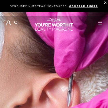
DESCUBRE NUESTRAS NOVEDADES.
COMPRAR AHORA
BUSCAR