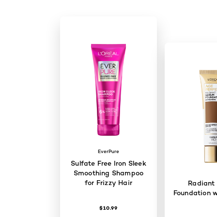
EverPure
Sulfate Free Iron Sleek
Smoothing Shampoo
for Frizzy Hair
Radiant
Foundation w
$10.99