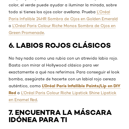
color, el verde puede ayudar a iluminar la mirada, sobre
todo si tienes los ojos color avellana. Prueba
L’Oréal
Paris Infalible 24HR Sombra de Ojos en Golden Emerald
o
L’Oréal Paris Colour Riche Monos Sombra de Ojos en
Green Promenade
.
6. LABIOS ROJOS CLÁSICOS
No hay nada como una rubia con un atrevido labio rojo.
Basta con mirar al Hollywood clásico para ver
exactamente a qué nos referimos. Para conseguir el look
bomba, asegúrate de hacerte con un labial rojo cereza
L’Oréal Paris Infallible Paints/Lip en DIY
auténtico, como
Red
o
L’Oréal Paris Colour Riche Lipstick Shine Lipstick
en Enamel Red
.
7. ENCUENTRA LA MÁSCARA
IDÓNEA PARA TI