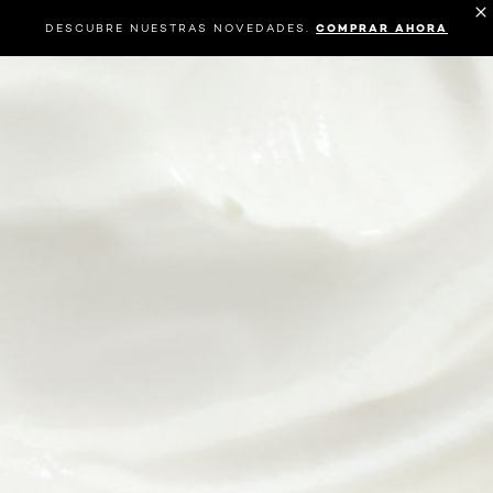
DESCUBRE NUESTRAS NOVEDADES.
COMPRAR AHORA