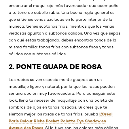
encontrar el maquillaje más favorecedor que acompañe
a tu tono de cabello rubio. Una buena regla general es
que si tienes venas azuladas en la parte interior de la
muñeca, tienes subtonos fríos, mientras que las venas
verdosas apuntan a subtonos cálidos. Una vez que sepas
con qué estás trabajando, debes encontrar tonos de la
misma familia: tonos fríos con subtonos fríos y tonos
cálidos con subtonos cálidos.
2. PONTE GUAPA DE ROSA
Las rubias se ven especialmente guapas con un
maquillaje ligero y natural, por lo que los rosas pueden
ser una opción muy favorecedora. Para conseguir este
look, llena tu neceser de maquillaje con una paleta de
sombras de ojos en tonos rosados. Si crees que te
L’Oréal
sientan mejor los rosas de tonos fríos, prueba
Paris Colour Riche Pocket Palette Eye Shadow en
Avenue des Roses
. Si lo tuyo son los colores más cálidos,