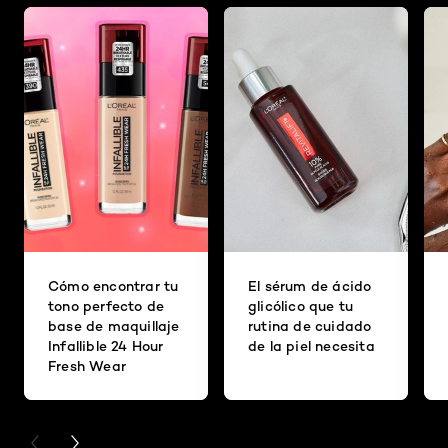
Cómo encontrar tu
El sérum de ácido
tono perfecto de
glicólico que tu
base de maquillaje
rutina de cuidado
Infallible 24 Hour
de la piel necesita
Fresh Wear
PREVIOUS CARD
NEXT CARD