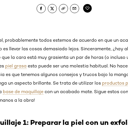
 piel, probablemente todos estemos de acuerdo en que un a
so es llevar las cosas demasiado lejos. Sinceramente, ¿hay 
 que la cara está muy grasienta un par de horas (o incluso 
nes
piel grasa
esto puede ser una molestia habitual. No hace 
icia es que tenemos algunos consejos y trucos bajo la man
nga un aspecto brillante. Se trata de utilizar los
productos p
na
base de maquillaje
con un acabado mate. Sigue estos con
 manos a la obra!
llaje 1: Preparar la piel con un exfol