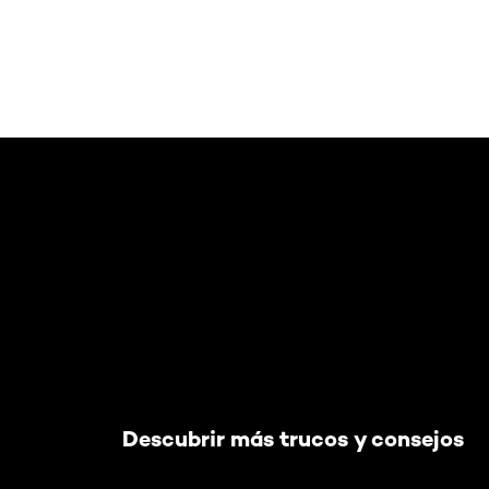
Saltar el slider: Default related articles
Descubrir más trucos y consejos