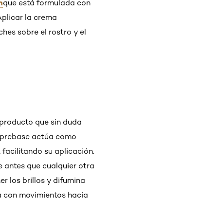
n
que está formulada con
Aplicar la crema
hes sobre el rostro y el
 producto que sin duda
La prebase actúa como
 facilitando su aplicación.
se antes que cualquier otra
r los brillos y difumina
la con movimientos hacia