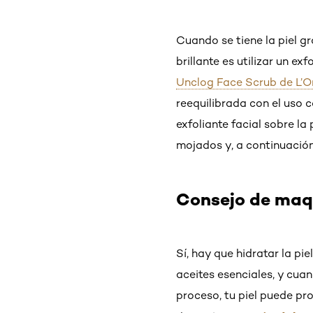
Cuando se tiene la piel g
brillante es utilizar un ex
Unclog Face Scrub de L’Or
reequilibrada con el uso 
exfoliante facial sobre la
mojados y, a continuación
Consejo de maq
Sí, hay que hidratar la pi
aceites esenciales, y cua
proceso, tu piel puede p