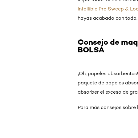
Infallible Pro Sweep & L
hayas acabado con todo.
Consejo de maq
BOLSA
¡Oh, papeles absorbentes!
paquete de papeles absor
absorber el exceso de gra
Para más consejos sobre l