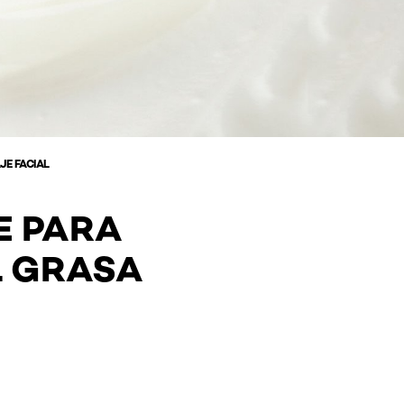
JE FACIAL
E PARA
L GRASA