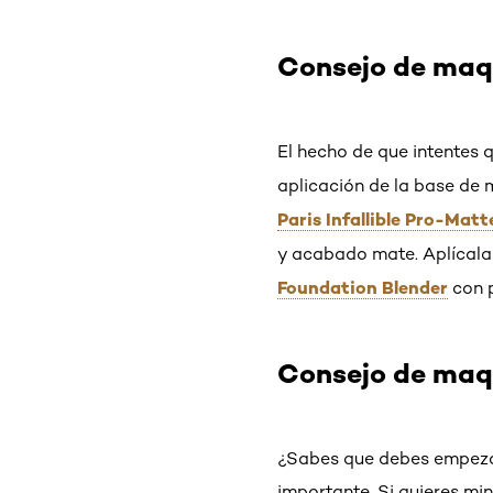
Consejo de maq
El hecho de que intentes q
aplicación de la base de 
Paris Infallible Pro-Mat
y acabado mate. Aplícala
Foundation Blender
con p
Consejo de maq
¿Sabes que debes empezar
importante. Si quieres min