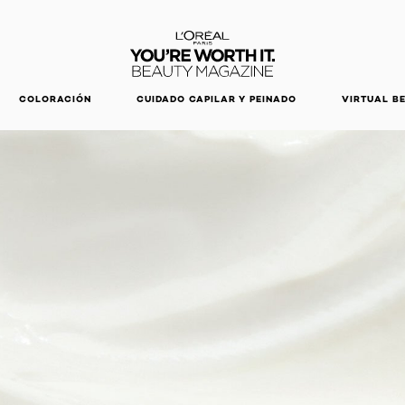
DESCUBRE NUESTRAS NOVEDADES.
COMPRAR AHORA
COLORACIÓN
CUIDADO CAPILAR Y PEINADO
VIRTUAL B