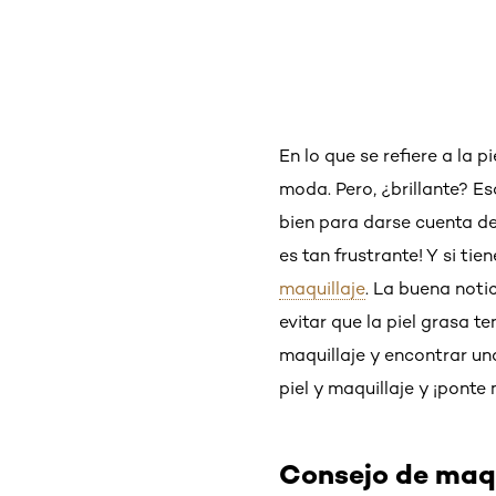
En lo que se refiere a la
moda. Pero, ¿brillante? E
bien para darse cuenta de
es tan frustrante! Y si tie
maquillaje
. La buena not
evitar que la piel grasa te
maquillaje y encontrar u
piel y maquillaje y ¡ponte
Consejo de maqui