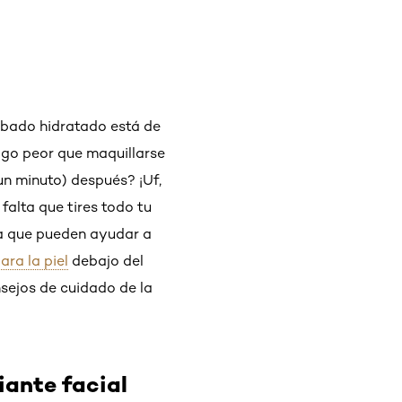
cabado hidratado está de
algo peor que maquillarse
un minuto) después? ¡Uf,
falta que tires todo tu
ga que pueden ayudar a
ara la piel
debajo del
sejos de cuidado de la
iante facial