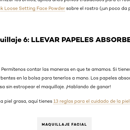
ock Loose Setting Face Powder
sobre el rostro (¡un poco da
uillaje 6: LLEVAR PAPELES ABSORB
 Permítenos contar las maneras en que te amamos. Si tienes l
bentes en la bolsa para tenerlos a mano. Los papeles abs
sa sin estropear el maquillaje. ¡Hablando de ganar!
a piel grasa, aquí tienes
13 reglas para el cuidado de la pie
MAQUILLAJE FACIAL