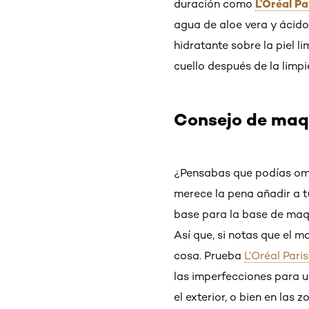
L’Oréal P
duración como
agua de aloe vera y ácido 
hidratante sobre la piel l
cuello después de la limpi
Consejo de maq
¿Pensabas que podías omit
merece la pena añadir a t
base para la base de maqui
Así que, si notas que el m
cosa. Prueba
L’Oréal Pari
las imperfecciones para u
el exterior, o bien en las 