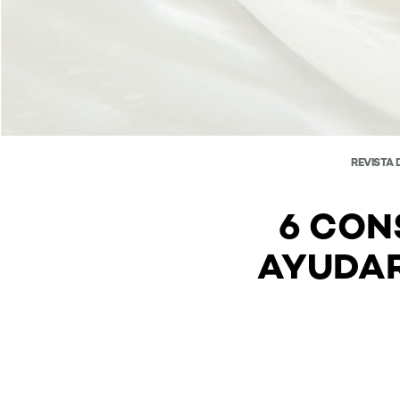
REVISTA 
6 CON
AYUDAR