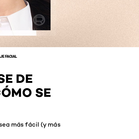
JE FACIAL
SE DE
CÓMO SE
sea más fácil (y más