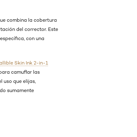
 que combina la cobertura
tación del corrector. Este
específica, con una
allible Skin Ink 2-in-1
para camuflar las
 uso que elijas,
abado sumamente