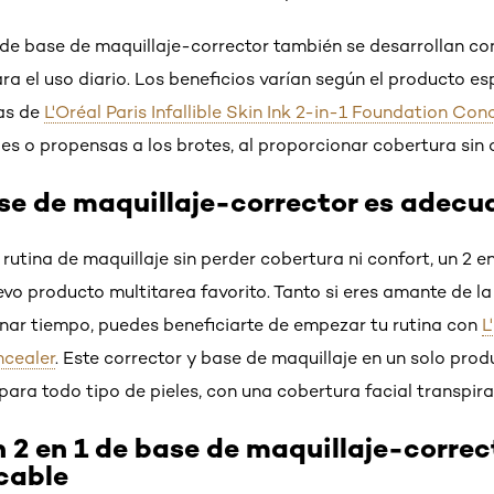
de base de maquillaje-corrector también se desarrollan co
ra el uso diario. Los beneficios varían según el producto es
as de
L'Oréal Paris Infallible Skin Ink 2-in-1 Foundation Con
les o propensas a los brotes, al proporcionar cobertura sin o
ase de maquillaje-corrector es adecu
 rutina de maquillaje sin perder cobertura ni confort, un 2 e
evo producto multitarea favorito. Tanto si eres amante de l
nar tiempo, puedes beneficiarte de empezar tu rutina con
L
ncealer
. Este corrector y base de maquillaje en un solo pro
ara todo tipo de pieles, con una cobertura facial transpira
 2 en 1 de base de maquillaje-correc
cable