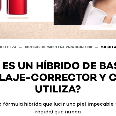
DE BELLEZA
CONSEJOS DE MAQUILLAJE PARA CADA LOOK
MAQUILLA
 ES UN HÍBRIDO DE BA
LAJE-CORRECTOR Y 
UTILIZA?
fórmula híbrida que lucir una piel impecable 
rápido) que nunca