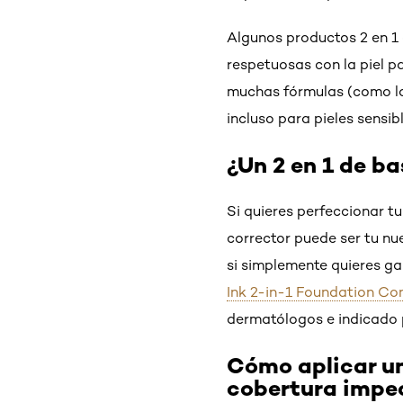
Algunos productos 2 en 1 
respetuosas con la piel pa
muchas fórmulas (como l
incluso para pieles sensib
¿Un 2 en 1 de b
Si quieres perfeccionar tu
corrector puede ser tu nu
si simplemente quieres ga
Ink 2-in-1 Foundation Co
dermatólogos e indicado p
Cómo aplicar un
cobertura impe