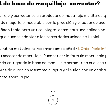
 1 de base de maquillaje-corrector?
illaje y corrector es un producto de maquillaje multitarea
de maquillaje modulable con la precisión y el poder de ocul
eñado tanto para un uso integral como para una aplicación 
que puedes adaptar a las necesidades únicas de tu piel.
r tu rutina matutina, te recomendamos añadir
L'Oréal Paris Inf
u neceser de maquillaje. Puedes usar la fórmula modulable 
rla en lugar de la base de maquillaje normal. Sea cual sea el
oras de duración resistente al agua y el sudor, con un ac
cta sobre la piel.
TIP
1