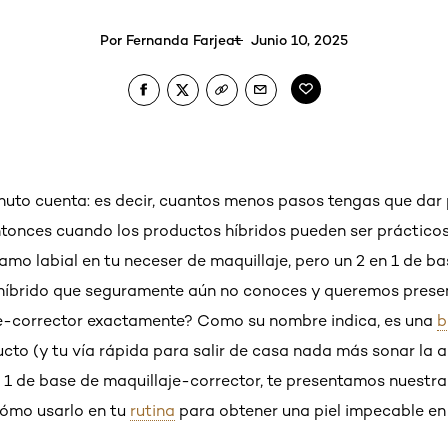
Por
Fernanda Farjeat
Junio 10, 2025
uto cuenta: es decir, cuantos menos pasos tengas que dar 
entonces cuando los productos híbridos pueden ser práctico
amo labial en tu neceser de maquillaje, pero un 2 en 1 de b
híbrido que seguramente aún no conoces y queremos present
je-corrector exactamente? Como su nombre indica, es una
b
cto (y tu vía rápida para salir de casa nada más sonar la a
 1 de base de maquillaje-corrector, te presentamos nuestra
cómo usarlo en tu
rutina
para obtener una piel impecable en