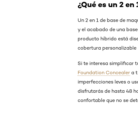
¿Qué es un 2 en
Un 2 en 1 de base de maqu
y el acabado de una base 
producto híbrido está dis
cobertura personalizable 
Si te interesa simplifica
Foundation Concealer
a t
imperfecciones leves o usa
disfrutarás de hasta 48 h
confortable que no se dete