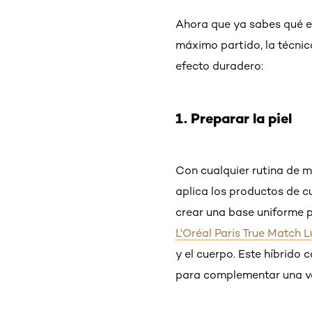
Ahora que ya sabes qué es
máximo partido, la técnic
efecto duradero:
1. Preparar la piel
Con cualquier rutina de ma
aplica los productos de c
crear una base uniforme pa
L'Oréal Paris True Match 
y el cuerpo. Este híbrido 
para complementar una va