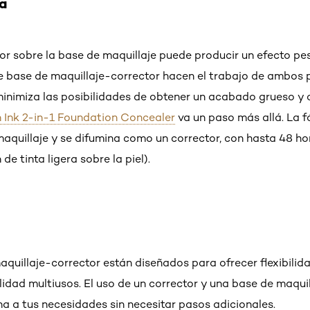
ra
ctor sobre la base de maquillaje puede producir un efecto p
de base de maquillaje-corrector hacen el trabajo de ambos
inimiza las posibilidades de obtener un acabado grueso y 
kin Ink 2-in-1 Foundation Concealer
va un paso más allá. La f
aquillaje y se difumina como un corrector, con hasta 48 h
e tinta ligera sobre la piel).
aquillaje-corrector están diseñados para ofrecer flexibilid
idad multiusos. El uso de un corrector y una base de maquil
na a tus necesidades sin necesitar pasos adicionales.