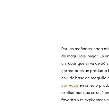
Por las mañanas, cada min
de maquillaje, mejor. Es 
un rubor que sirva de báls
corrector es un producto 
en 1 de base de maquilla
corrector
en un solo produ
explicamos qué es un 2 en
favorita y te explicamos 