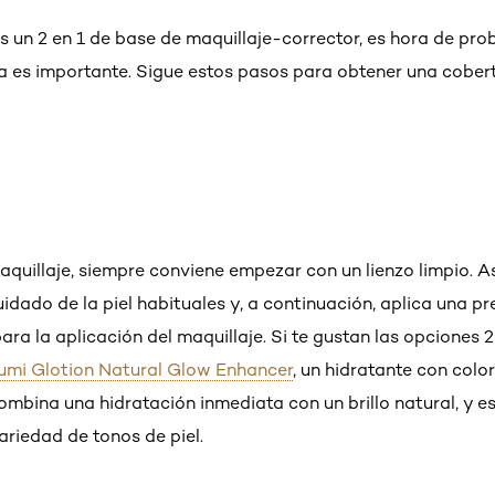
 un 2 en 1 de base de maquillaje-corrector, es hora de prob
a es importante. Sigue estos pasos para obtener una cobert
quillaje, siempre conviene empezar con un lienzo limpio. As
uidado de la piel habituales y, a continuación, aplica una p
ra la aplicación del maquillaje. Si te gustan las opciones 2
Lumi Glotion Natural Glow Enhancer
, un hidratante con colo
combina una hidratación inmediata con un brillo natural, y e
riedad de tonos de piel.