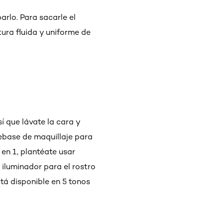
arlo. Para sacarle el
ura fluida y uniforme de
í que lávate la cara y
rebase de maquillaje para
 en 1, plantéate usar
r iluminador para el rostro
stá disponible en 5 tonos