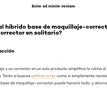
Enim ad minim veniam
al híbrido base de maquillaje-correct
corrector en solitario?
acción
e y un corrector en un solo producto simplifica la rutina al
. Tanto si buscas
unificar la tez
como si simplemente necesi
de base de maquillaje-corrector puede hacerlo todo, y ahorr