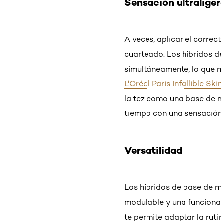
Sensación ultralige
A veces, aplicar el corre
cuarteado. Los híbridos 
simultáneamente, lo que m
L'Oréal Paris Infallible S
la tez como una base de m
tiempo con una sensación d
Versatilidad
Los híbridos de base de m
modulable y una funcional
te permite adaptar la ruti