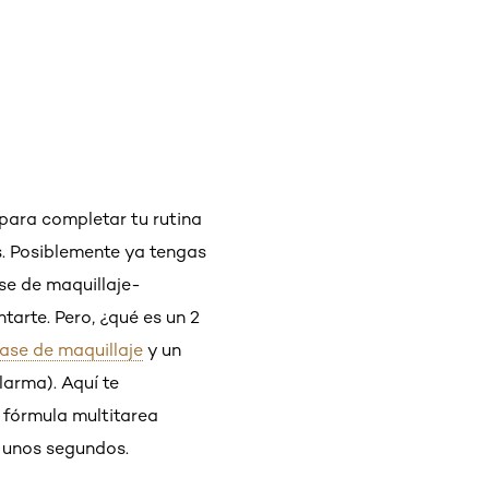
para completar tu rutina
s. Posiblemente ya tengas
ase de maquillaje-
arte. Pero, ¿qué es un 2
ase de maquillaje
y un
larma). Aquí te
 fórmula multitarea
 unos segundos.