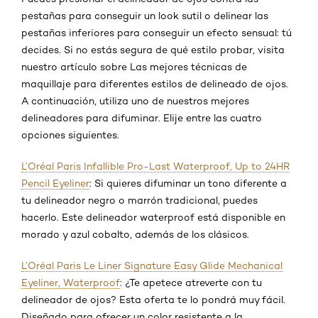
pestañas para conseguir un look sutil o delinear las
pestañas inferiores para conseguir un efecto sensual: tú
decides. Si no estás segura de qué estilo probar, visita
nuestro artículo sobre Las mejores técnicas de
maquillaje para diferentes estilos de delineado de ojos.
A continuación, utiliza uno de nuestros mejores
delineadores para difuminar. Elije entre las cuatro
opciones siguientes.
L’Oréal Paris Infallible Pro-Last Waterproof, Up to 24HR
Pencil Eyeliner
: Si quieres difuminar un tono diferente a
tu delineador negro o marrón tradicional, puedes
hacerlo. Este delineador waterproof está disponible en
morado y azul cobalto, además de los clásicos.
L’Oréal Paris Le Liner Signature Easy Glide Mechanical
Eyeliner, Waterproof
: ¿Te apetece atreverte con tu
delineador de ojos? Esta oferta te lo pondrá muy fácil.
Diseñado para ofrecer un color resistente a la