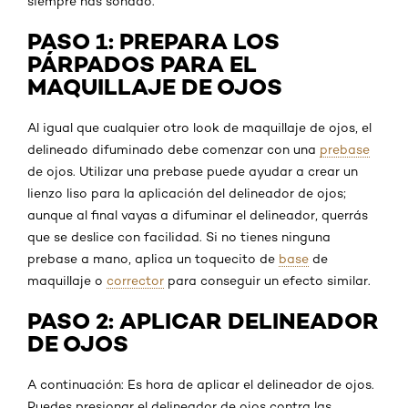
siempre has soñado.
PASO 1: PREPARA LOS
PÁRPADOS PARA EL
MAQUILLAJE DE OJOS
Al igual que cualquier otro look de maquillaje de ojos, el
delineado difuminado debe comenzar con una
prebase
de ojos. Utilizar una prebase puede ayudar a crear un
lienzo liso para la aplicación del delineador de ojos;
aunque al final vayas a difuminar el delineador, querrás
que se deslice con facilidad. Si no tienes ninguna
prebase a mano, aplica un toquecito de
base
de
maquillaje o
corrector
para conseguir un efecto similar.
PASO 2: APLICAR DELINEADOR
DE OJOS
A continuación: Es hora de aplicar el delineador de ojos.
Puedes presionar el delineador de ojos contra las