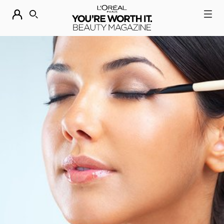
DESCUBRE NUESTRAS NOVEDADES.
COMPRAR AHORA
BUSCAR