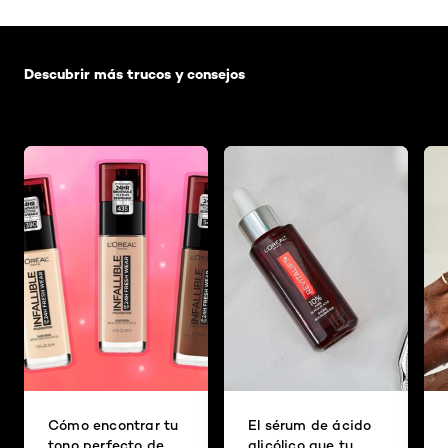
Saltar el slider: Default related articles
Descubrir más trucos y consejos
Cómo encontrar tu
El sérum de ácido
tono perfecto de
glicólico que tu