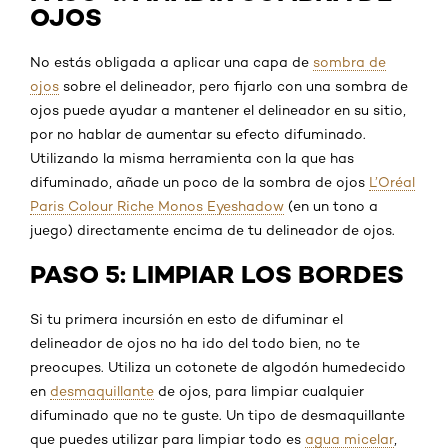
OJOS
No estás obligada a aplicar una capa de
sombra de
ojos
sobre el delineador, pero fijarlo con una sombra de
ojos puede ayudar a mantener el delineador en su sitio,
por no hablar de aumentar su efecto difuminado.
Utilizando la misma herramienta con la que has
difuminado, añade un poco de la sombra de ojos
L’Oréal
Paris Colour Riche Monos Eyeshadow
(en un tono a
juego) directamente encima de tu delineador de ojos.
PASO 5: LIMPIAR LOS BORDES
Si tu primera incursión en esto de difuminar el
delineador de ojos no ha ido del todo bien, no te
preocupes. Utiliza un cotonete de algodón humedecido
en
desmaquillante
de ojos, para limpiar cualquier
difuminado que no te guste. Un tipo de desmaquillante
que puedes utilizar para limpiar todo es
agua micelar
,