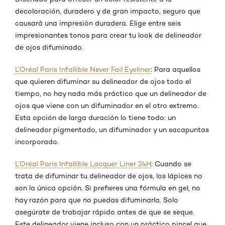
decoloración, duradero y de gran impacto, seguro que
causará una impresión duradera. Elige entre seis
impresionantes tonos para crear tu look de delineador
de ojos difuminado.
L’Oréal Paris Infallible Never Fail Eyeliner
: Para aquellos
que quieren difuminar su delineador de ojos todo el
tiempo, no hay nada más práctico que un delineador de
ojos que viene con un difuminador en el otro extremo.
Esta opción de larga duración lo tiene todo: un
delineador pigmentado, un difuminador y un sacapuntas
incorporado.
L’Oréal Paris Infallible Lacquer Liner 24H
: Cuando se
trata de difuminar tu delineador de ojos, los lápices no
son la única opción. Si prefieres una fórmula en gel, no
hay razón para que no puedas difuminarla. Solo
asegúrate de trabajar rápido antes de que se seque.
Este delineador viene incluso con un práctico pincel que