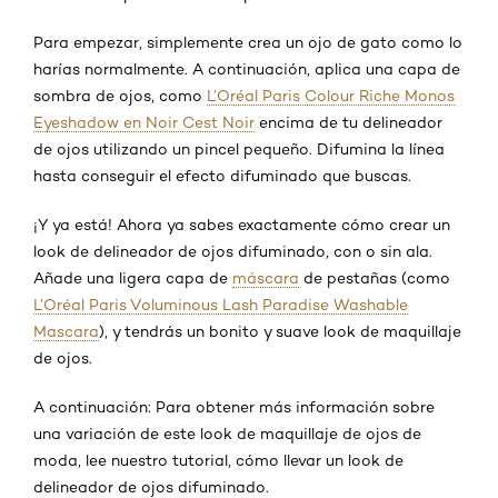
Para empezar, simplemente crea un ojo de gato como lo
harías normalmente. A continuación, aplica una capa de
sombra de ojos, como
L’Oréal Paris Colour Riche Monos
Eyeshadow en Noir Cest Noir
encima de tu delineador
de ojos utilizando un pincel pequeño. Difumina la línea
hasta conseguir el efecto difuminado que buscas.
¡Y ya está! Ahora ya sabes exactamente cómo crear un
look de delineador de ojos difuminado, con o sin ala.
Añade una ligera capa de
máscara
de pestañas (como
L’Oréal Paris Voluminous Lash Paradise Washable
Mascara
), y tendrás un bonito y suave look de maquillaje
de ojos
.
A continuación: Para obtener más información sobre
una variación de este look de maquillaje de ojos de
moda, lee nuestro tutorial, cómo llevar un look de
delineador de ojos difuminado.