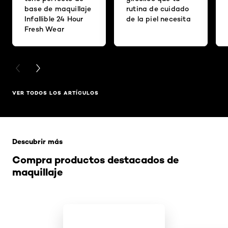
base de maquillaje
rutina de cuidado
Infallible 24 Hour
de la piel necesita
Fresh Wear
PREVIOUS CARD
NEXT CARD
VER TODOS LOS ARTÍCULOS
Saltar el slider: Related Products
Descubrir más
Compra productos destacados de
maquillaje