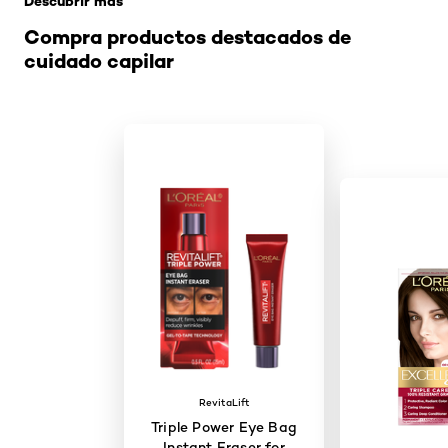
Descubrir más
Compra productos destacados de
cuidado capilar
RevitaLift
Triple Power Eye Bag
Instant Eraser for