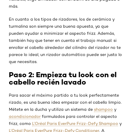
más.
En cuanto a los tipos de rizadores, los de cerámica y
turmalina son siempre una buena apuesta, ya que
pueden ayudar a minimizar el aspecto frizz. Además,
también hay que tener en cuenta el trabajo manual: si
enrollar el cabello alrededor del cilindro del rizador no te
parece lo ideal, un rizador automático puede ser justo lo
que necesitas.
Paso 2: Empieza tu look con el
cabello recién lavado
Para sacar el máximo partido a tu look perfectamente
rizado, es una buena idea empezar con el cabello limpio.
Métete en la ducha y utiliza un sistema de
shampoo
y
acondicionador
formulados para controlar el aspecto
frizz, como
L’Oréal Paris EverPure Frizz-Defy Shampoo
y
L’Oréal Paris EverPure Frizz-Defy Conditioner
. A