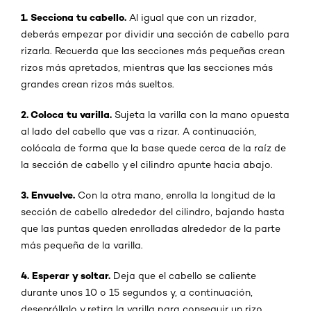
1. Secciona tu cabello.
Al igual que con un rizador,
deberás empezar por dividir una sección de cabello para
rizarla. Recuerda que las secciones más pequeñas crean
rizos más apretados, mientras que las secciones más
grandes crean rizos más sueltos.
2. Coloca tu varilla.
Sujeta la varilla con la mano opuesta
al lado del cabello que vas a rizar. A continuación,
colócala de forma que la base quede cerca de la raíz de
la sección de cabello y el cilindro apunte hacia abajo.
3. Envuelve.
Con la otra mano, enrolla la longitud de la
sección de cabello alrededor del cilindro, bajando hasta
que las puntas queden enrolladas alrededor de la parte
más pequeña de la varilla.
4. Esperar y soltar.
Deja que el cabello se caliente
durante unos 10 o 15 segundos y, a continuación,
desenróllalo y retira la varilla para conseguir un rizo