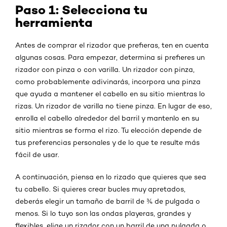
Paso 1: Selecciona tu
herramienta
Antes de comprar el rizador que prefieras, ten en cuenta
algunas cosas. Para empezar, determina si prefieres un
rizador con pinza o con varilla. Un rizador con pinza,
como probablemente adivinarás, incorpora una pinza
que ayuda a mantener el cabello en su sitio mientras lo
rizas. Un rizador de varilla no tiene pinza. En lugar de eso,
enrolla el cabello alrededor del barril y mantenlo en su
sitio mientras se forma el rizo. Tu elección depende de
tus preferencias personales y de lo que te resulte más
fácil de usar.
A continuación, piensa en lo rizado que quieres que sea
tu cabello. Si quieres crear bucles muy apretados,
deberás elegir un tamaño de barril de ¾ de pulgada o
menos. Si lo tuyo son las ondas playeras, grandes y
flexibles, elige un rizador con un barril de una pulgada o