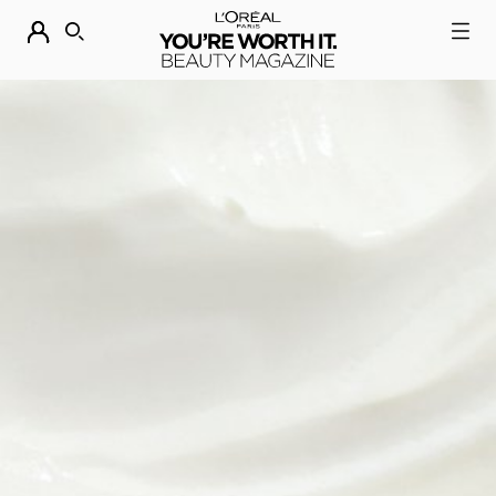
DESCUBRE NUESTRAS NOVEDADES.
COMPRAR AHORA
BUSCAR