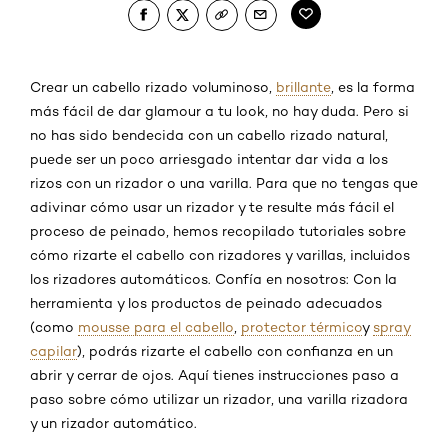
Crear un cabello rizado voluminoso,
brillante
, es la forma
más fácil de dar glamour a tu look, no hay duda. Pero si
no has sido bendecida con un cabello rizado natural,
puede ser un poco arriesgado intentar dar vida a los
rizos con un rizador o una varilla. Para que no tengas que
adivinar cómo usar un rizador y te resulte más fácil el
proceso de peinado, hemos recopilado tutoriales sobre
cómo rizarte el cabello con rizadores y varillas, incluidos
los rizadores automáticos. Confía en nosotros: Con la
herramienta y los productos de peinado adecuados
(como
mousse para el cabello
,
protector térmico
y
spray
capilar
), podrás rizarte el cabello con confianza en un
abrir y cerrar de ojos. Aquí tienes instrucciones paso a
paso sobre cómo utilizar un rizador, una varilla rizadora
y un rizador automático.