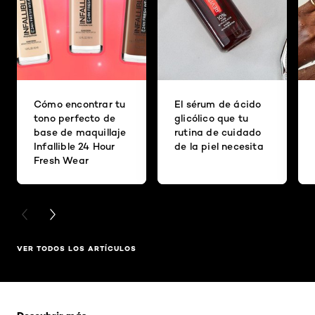
Cómo encontrar tu
El sérum de ácido
tono perfecto de
glicólico que tu
base de maquillaje
rutina de cuidado
Infallible 24 Hour
de la piel necesita
Fresh Wear
PREVIOUS CARD
NEXT CARD
VER TODOS LOS ARTÍCULOS
Saltar el slider: Related Products