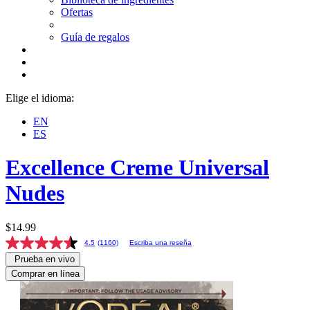
Ofertas
Guía de regalos
Elige el idioma:
EN
ES
Excellence Creme
Universal
Nudes
$14.99
4.5
(1160)
Escriba una reseña
Prueba en vivo
Comprar en línea