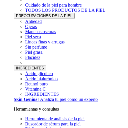
Cuidado de la piel para hombre
TODOS LOS PRODUCTOS DE LA PIEL
PREOCUPACIONES DE LA PIEL
Antiedad
Ojeras
Manchas oscuras
Piel seca
Líneas finas y arrugas
Sin perfume
Piel grasa
Flacidez
INGREDIENTES
Ácido glicólico
Ácido hialurónico
Retinol puro
Vitamina C
INGREDIENTES
Skin Genius
| Analiza tu piel como un experto
Herramientas y consultas
Herramienta de análisis de la piel
Buscador de sérum para la piel