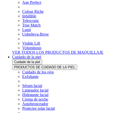
Age Perfect
Colour Riche
Infallible
Telescopic
True Match
Lumi
Unbelieva-Brow
Visible Lift
Voluminous
VER TODOS LOS PRODUCTOS DE MAQUILLAJE
Cuidado de la piel
Cuidado de la piel
PRODUCTOS DE CUIDADO DE LA PIEL
Cuidado de los ojos
Exfoliante
Sérum facial
Limpiador facial
Hidratante facial
Crema de noche
Autobronceador
Protector solar facial