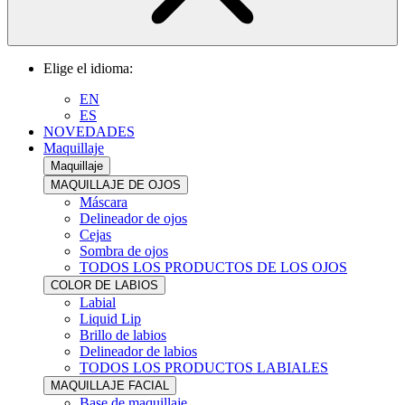
Elige el idioma:
EN
ES
NOVEDADES
Maquillaje
Maquillaje
MAQUILLAJE DE OJOS
Máscara
Delineador de ojos
Cejas
Sombra de ojos
TODOS LOS PRODUCTOS DE LOS OJOS
COLOR DE LABIOS
Labial
Liquid Lip
Brillo de labios
Delineador de labios
TODOS LOS PRODUCTOS LABIALES
MAQUILLAJE FACIAL
Base de maquillaje