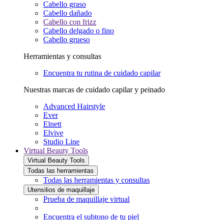
Cabello graso
Cabello dañado
Cabello con frizz
Cabello delgado o fino
Cabello grueso
Herramientas y consultas
Encuentra tu rutina de cuidado capilar
Nuestras marcas de cuidado capilar y peinado
Advanced Hairstyle
Ever
Elnett
Elvive
Studio Line
Virtual Beauty Tools
Virtual Beauty Tools
Todas las herramientas
Todas las herramientas y consultas
Utensilios de maquillaje
Prueba de maquillaje virtual
Encuentra el subtono de tu piel