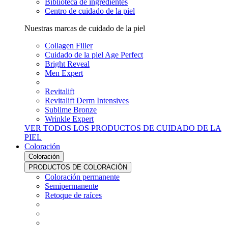
Biblioteca de ingredientes
Centro de cuidado de la piel
Nuestras marcas de cuidado de la piel
Collagen Filler
Cuidado de la piel Age Perfect
Bright Reveal
Men Expert
Revitalift
Revitalift Derm Intensives
Sublime Bronze
Wrinkle Expert
VER TODOS LOS PRODUCTOS DE CUIDADO DE LA
PIEL
Coloración
Coloración
PRODUCTOS DE COLORACIÓN
Coloración permanente
Semipermanente
Retoque de raíces