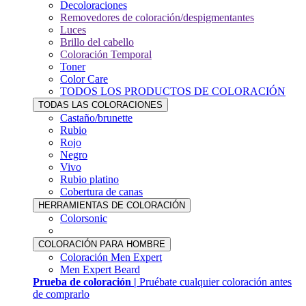
Decoloraciones
Removedores de coloración/despigmentantes
Luces
Brillo del cabello
Coloración Temporal
Toner
Color Care
TODOS LOS PRODUCTOS DE COLORACIÓN
TODAS LAS COLORACIONES
Castaño/brunette
Rubio
Rojo
Negro
Vivo
Rubio platino
Cobertura de canas
HERRAMIENTAS DE COLORACIÓN
Colorsonic
COLORACIÓN PARA HOMBRE
Coloración Men Expert
Men Expert Beard
Prueba de coloración |
Pruébate cualquier coloración antes
de comprarlo