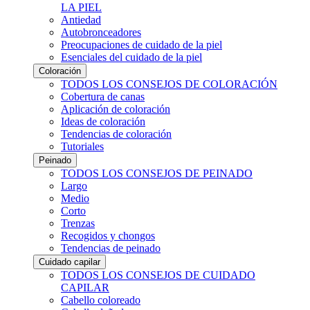
LA PIEL
Antiedad
Autobronceadores
Preocupaciones de cuidado de la piel
Esenciales del cuidado de la piel
Coloración
TODOS LOS CONSEJOS DE COLORACIÓN
Cobertura de canas
Aplicación de coloración
Ideas de coloración
Tendencias de coloración
Tutoriales
Peinado
TODOS LOS CONSEJOS DE PEINADO
Largo
Medio
Corto
Trenzas
Recogidos y chongos
Tendencias de peinado
Cuidado capilar
TODOS LOS CONSEJOS DE CUIDADO
CAPILAR
Cabello coloreado