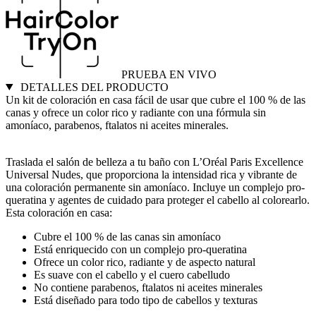
PRUEBA EN VIVO
DETALLES DEL PRODUCTO
Un kit de coloración en casa fácil de usar que cubre el 100 % de las
canas y ofrece un color rico y radiante con una fórmula sin
amoníaco, parabenos, ftalatos ni aceites minerales.
Traslada el salón de belleza a tu baño con L’Oréal Paris Excellence
Universal Nudes, que proporciona la intensidad rica y vibrante de
una coloración permanente sin amoníaco. Incluye un complejo pro-
queratina y agentes de cuidado para proteger el cabello al colorearlo.
Esta coloración en casa:
Cubre el 100 % de las canas sin amoníaco
Está enriquecido con un complejo pro-queratina
Ofrece un color rico, radiante y de aspecto natural
Es suave con el cabello y el cuero cabelludo
No contiene parabenos, ftalatos ni aceites minerales
Está diseñado para todo tipo de cabellos y texturas