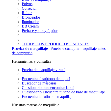
Polvos
Corrector
Rubor
Bronceador
Iluminador
BB Cream
Prebase y spray fijador
TODOS LOS PRODUCTOS FACIALES
Prueba de maquillaje
| Pruébate cualquier maquillaje antes
de comprarlo
Herramientas y consultas
Prueba de maquillaje virtual
Encuentra el subtono de tu piel
Buscador de máscaras
Cuestionario para encontrar labial
Cuestionario Encuentra tu tono de base de maquillaje
Encuentra tu rutina de maquillaje
Nuestras marcas de maquillaje