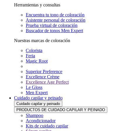
Herramientas y consultas
Encuentra tu tono de coloración
Asistente personal de coloración
Prueba virtual de coloración
Buscador de tonos Men Expert
Nuestras marcas de coloración
Colorista
Feria
Magic Root
Superior Preference
Excellence Crème
Excellence Age Perfect
Le Gloss
Men Expert
Cuidado capilar y peinado
Cuidado capilar y peinado
PRODUCTOS DE CUIDADO CAPILAR Y PEINADO
Shampoo
Acondicionador
Kits de cuidado capilar