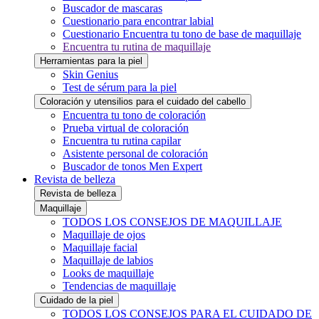
Buscador de mascaras
Cuestionario para encontrar labial
Cuestionario Encuentra tu tono de base de maquillaje
Encuentra tu rutina de maquillaje
Herramientas para la piel
Skin Genius
Test de sérum para la piel
Coloración y utensilios para el cuidado del cabello
Encuentra tu tono de coloración
Prueba virtual de coloración
Encuentra tu rutina capilar
Asistente personal de coloración
Buscador de tonos Men Expert
Revista de belleza
Revista de belleza
Maquillaje
TODOS LOS CONSEJOS DE MAQUILLAJE
Maquillaje de ojos
Maquillaje facial
Maquillaje de labios
Looks de maquillaje
Tendencias de maquillaje
Cuidado de la piel
TODOS LOS CONSEJOS PARA EL CUIDADO DE