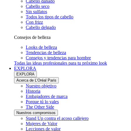
Cabello dañado
Cabello seco
Sin sulfatos
Todos los tipos de cabello
Con frizz
Cabello delgado
Consejos de belleza
Looks de belleza
Tendencias de belleza
Consejos y tendencias para hombre
Todas las ideas profesionales para tu próximo look
EXPLORA
EXPLORA
Acerca de L’Oréal Paris
Nuestro objetivo
Historia
Embajadores de marca
Porque tú lo vales
The Other Side
Nuestros compromisos
Stand Up contra el acoso callejero
Mujeres de Valor
Lecciones de valor