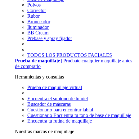
Polvos
Corrector
Rubor
Bronceador
Iluminador
BB Cream
Prebase y spray fijador
TODOS LOS PRODUCTOS FACIALES
Prueba de maquillaje
| Pruébate cualquier maquillaje antes
de comprarlo
Herramientas y consultas
Prueba de maquillaje virtual
Encuentra el subtono de tu piel
Buscador de máscaras
Cuestionario para encontrar labial
Cuestionario Encuentra tu tono de base de maquillaje
Encuentra tu rutina de maquillaje
Nuestras marcas de maquillaje