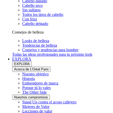
Cabello dañado
Cabello seco
Sin sulfatos
Todos los tipos de cabello
Con frizz
Cabello delgado
Consejos de belleza
Looks de belleza
Tendencias de belleza
Consejos y tendencias para hombre
Todas las ideas profesionales para tu próximo look
EXPLORA
EXPLORA
Acerca de L’Oréal Paris
Nuestro objetivo
Historia
Embajadores de marca
Porque tú lo vales
The Other Side
Nuestros compromisos
Stand Up contra el acoso callejero
Mujeres de Valor
Lecciones de valor