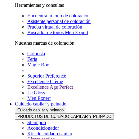
Herramientas y consultas
Encuentra tu tono de coloración
Asistente personal de coloración
Prueba virtual de coloración
Buscador de tonos Men Expert
Nuestras marcas de coloración
Colorista
Feria
Magic Root
Superior Preference
Excellence Crème
Excellence Age Perfect
Le Gloss
Men Expert
Cuidado capilar y peinado
Cuidado capilar y peinado
PRODUCTOS DE CUIDADO CAPILAR Y PEINADO
Shampoo
Acondicionador
Kits de cuidado capilar