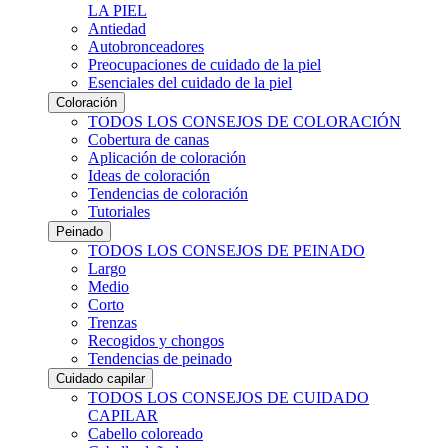
LA PIEL
Antiedad
Autobronceadores
Preocupaciones de cuidado de la piel
Esenciales del cuidado de la piel
Coloración
TODOS LOS CONSEJOS DE COLORACIÓN
Cobertura de canas
Aplicación de coloración
Ideas de coloración
Tendencias de coloración
Tutoriales
Peinado
TODOS LOS CONSEJOS DE PEINADO
Largo
Medio
Corto
Trenzas
Recogidos y chongos
Tendencias de peinado
Cuidado capilar
TODOS LOS CONSEJOS DE CUIDADO
CAPILAR
Cabello coloreado