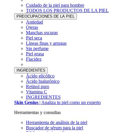
Cuidado de la piel para hombre
TODOS LOS PRODUCTOS DE LA PIEL
PREOCUPACIONES DE LA PIEL
Antiedad
Ojeras
Manchas oscuras
Piel seca
Líneas finas y arrugas
Sin perfume
Piel grasa
Flacidez
INGREDIENTES
Ácido glicólico
Ácido hialurónico
Retinol puro
Vitamina C
INGREDIENTES
Skin Genius
| Analiza tu piel como un experto
Herramientas y consultas
Herramienta de análisis de la piel
Buscador de sérum para la piel