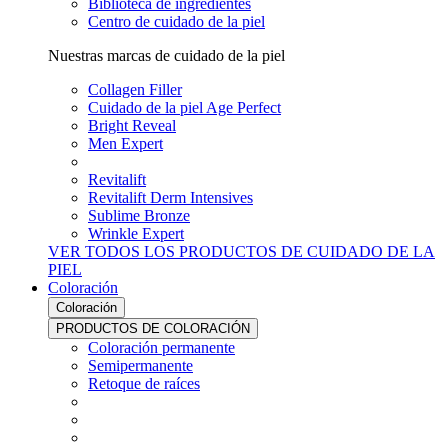
Biblioteca de ingredientes
Centro de cuidado de la piel
Nuestras marcas de cuidado de la piel
Collagen Filler
Cuidado de la piel Age Perfect
Bright Reveal
Men Expert
Revitalift
Revitalift Derm Intensives
Sublime Bronze
Wrinkle Expert
VER TODOS LOS PRODUCTOS DE CUIDADO DE LA
PIEL
Coloración
Coloración
PRODUCTOS DE COLORACIÓN
Coloración permanente
Semipermanente
Retoque de raíces