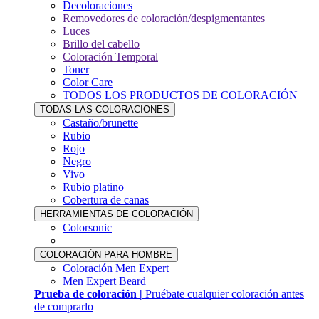
Decoloraciones
Removedores de coloración/despigmentantes
Luces
Brillo del cabello
Coloración Temporal
Toner
Color Care
TODOS LOS PRODUCTOS DE COLORACIÓN
TODAS LAS COLORACIONES
Castaño/brunette
Rubio
Rojo
Negro
Vivo
Rubio platino
Cobertura de canas
HERRAMIENTAS DE COLORACIÓN
Colorsonic
COLORACIÓN PARA HOMBRE
Coloración Men Expert
Men Expert Beard
Prueba de coloración |
Pruébate cualquier coloración antes
de comprarlo