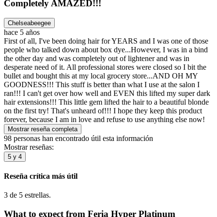
Completely AMAZED!!!
Chelseabeegee
hace 5 años
First of all, I've been doing hair for YEARS and I was one of those
people who talked down about box dye...However, I was in a bind
the other day and was completely out of lightener and was in
desperate need of it. All professional stores were closed so I bit the
bullet and bought this at my local grocery store...AND OH MY
GOODNESS!!! This stuff is better than what I use at the salon I
ran!!! I can't get over how well and EVEN this lifted my super dark
hair extensions!!! This little gem lifted the hair to a beautiful blonde
on the first try! That's unheard of!!! I hope they keep this product
forever, because I am in love and refuse to use anything else now!
Mostrar reseña completa
98 personas han encontrado útil esta información
Mostrar reseñas:
5 y 4
Reseña crítica más útil
3 de 5 estrellas.
What to expect from Feria Hyper Platinum