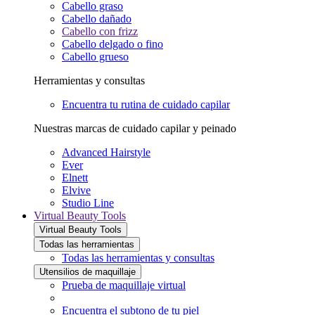
Cabello graso
Cabello dañado
Cabello con frizz
Cabello delgado o fino
Cabello grueso
Herramientas y consultas
Encuentra tu rutina de cuidado capilar
Nuestras marcas de cuidado capilar y peinado
Advanced Hairstyle
Ever
Elnett
Elvive
Studio Line
Virtual Beauty Tools
Virtual Beauty Tools
Todas las herramientas
Todas las herramientas y consultas
Utensilios de maquillaje
Prueba de maquillaje virtual
Encuentra el subtono de tu piel