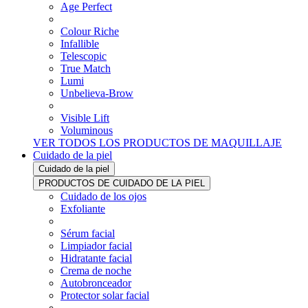
Age Perfect
Colour Riche
Infallible
Telescopic
True Match
Lumi
Unbelieva-Brow
Visible Lift
Voluminous
VER TODOS LOS PRODUCTOS DE MAQUILLAJE
Cuidado de la piel
Cuidado de la piel
PRODUCTOS DE CUIDADO DE LA PIEL
Cuidado de los ojos
Exfoliante
Sérum facial
Limpiador facial
Hidratante facial
Crema de noche
Autobronceador
Protector solar facial