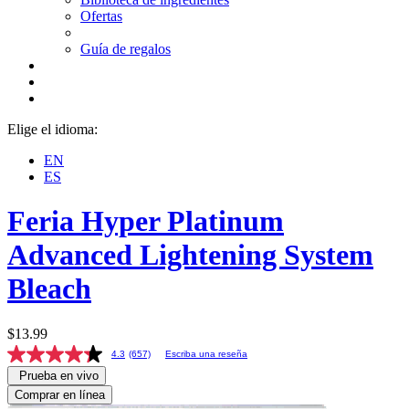
Ofertas
Guía de regalos
Elige el idioma:
EN
ES
Feria
Hyper Platinum
Advanced Lightening System
Bleach
$13.99
4.3
(657)
Escriba una reseña
Prueba en vivo
Comprar en línea