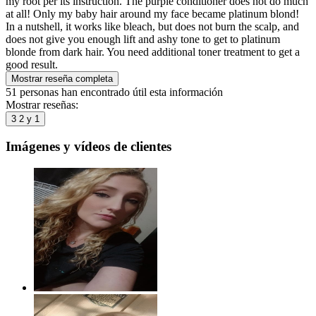
my root per its instruction. The purple conditioner does not do much
at all! Only my baby hair around my face became platinum blond!
In a nutshell, it works like bleach, but does not burn the scalp, and
does not give you enough lift and ashy tone to get to platinum
blonde from dark hair. You need additional toner treatment to get a
good result.
Mostrar reseña completa
51 personas han encontrado útil esta información
Mostrar reseñas:
3
2 y 1
Imágenes y vídeos de clientes