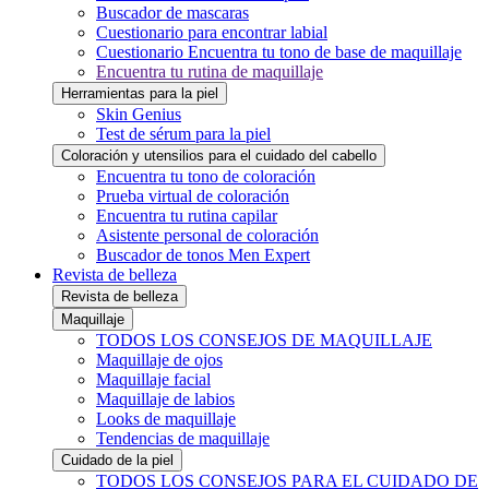
Buscador de mascaras
Cuestionario para encontrar labial
Cuestionario Encuentra tu tono de base de maquillaje
Encuentra tu rutina de maquillaje
Herramientas para la piel
Skin Genius
Test de sérum para la piel
Coloración y utensilios para el cuidado del cabello
Encuentra tu tono de coloración
Prueba virtual de coloración
Encuentra tu rutina capilar
Asistente personal de coloración
Buscador de tonos Men Expert
Revista de belleza
Revista de belleza
Maquillaje
TODOS LOS CONSEJOS DE MAQUILLAJE
Maquillaje de ojos
Maquillaje facial
Maquillaje de labios
Looks de maquillaje
Tendencias de maquillaje
Cuidado de la piel
TODOS LOS CONSEJOS PARA EL CUIDADO DE