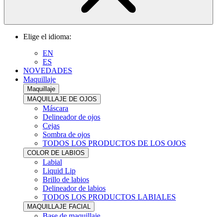
Elige el idioma:
EN
ES
NOVEDADES
Maquillaje
Maquillaje
MAQUILLAJE DE OJOS
Máscara
Delineador de ojos
Cejas
Sombra de ojos
TODOS LOS PRODUCTOS DE LOS OJOS
COLOR DE LABIOS
Labial
Liquid Lip
Brillo de labios
Delineador de labios
TODOS LOS PRODUCTOS LABIALES
MAQUILLAJE FACIAL
Base de maquillaje