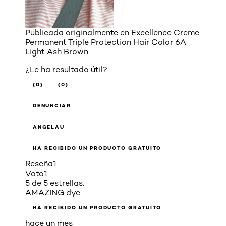
Publicada originalmente en
Excellence Creme
Permanent Triple Protection Hair Color 6A
Light Ash Brown
¿Le ha resultado útil?
(0)
(0)
DENUNCIAR
ANGELAU
HA RECIBIDO UN PRODUCTO GRATUITO
Reseña
1
Voto
1
5 de 5 estrellas.
AMAZING dye
HA RECIBIDO UN PRODUCTO GRATUITO
hace un mes