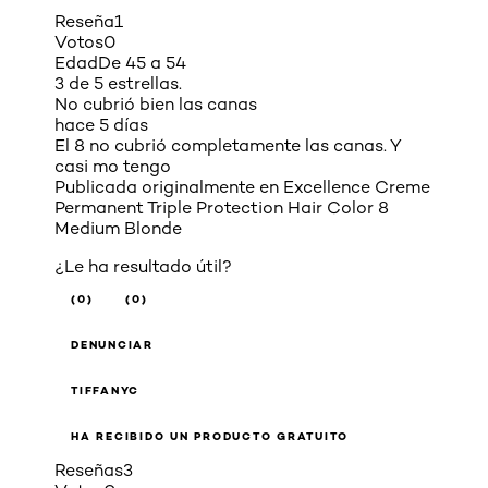
Reseña
1
Votos
0
Edad
De 45 a 54
3 de 5 estrellas.
No cubrió bien las canas
hace 5 días
El 8 no cubrió completamente las canas. Y
casi mo tengo
Publicada originalmente en
Excellence Creme
Permanent Triple Protection Hair Color 8
Medium Blonde
¿Le ha resultado útil?
(0)
(0)
DENUNCIAR
TIFFANYC
HA RECIBIDO UN PRODUCTO GRATUITO
Reseñas
3