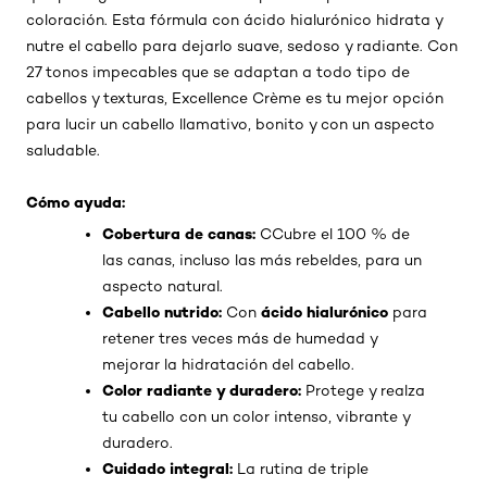
coloración. Esta fórmula con ácido hialurónico hidrata y
nutre el cabello para dejarlo suave, sedoso y radiante. Con
27 tonos impecables que se adaptan a todo tipo de
cabellos y texturas, Excellence Crème es tu mejor opción
para lucir un cabello llamativo, bonito y con un aspecto
saludable.
Cómo ayuda:
Cobertura de canas:
CCubre el 100 % de
las canas, incluso las más rebeldes, para un
aspecto natural.
Cabello nutrido:
ácido hialurónico
Con
para
retener tres veces más de humedad y
mejorar la hidratación del cabello.
Color radiante y duradero:
Protege y realza
tu cabello con un color intenso, vibrante y
duradero.
Cuidado integral:
La rutina de triple