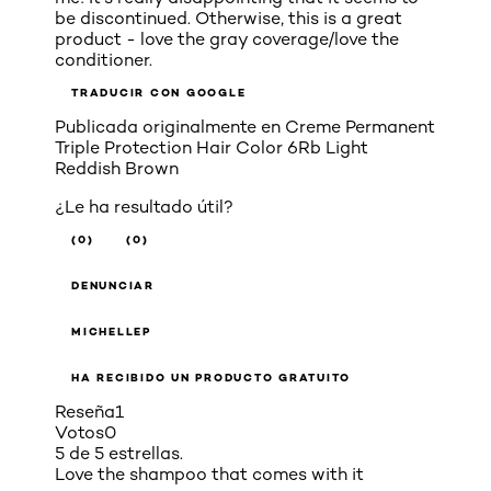
be discontinued. Otherwise, this is a great
product - love the gray coverage/love the
conditioner.
TRADUCIR CON GOOGLE
Publicada originalmente en
Creme Permanent
Triple Protection Hair Color 6Rb Light
Reddish Brown
¿Le ha resultado útil?
(0)
(0)
DENUNCIAR
MICHELLEP
HA RECIBIDO UN PRODUCTO GRATUITO
Reseña
1
Votos
0
5 de 5 estrellas.
Love the shampoo that comes with it