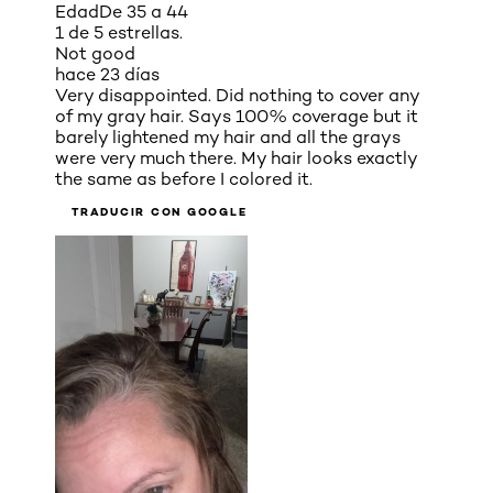
Edad
De 35 a 44
1 de 5 estrellas.
Not good
hace 23 días
Very disappointed. Did nothing to cover any
of my gray hair. Says 100% coverage but it
barely lightened my hair and all the grays
were very much there. My hair looks exactly
the same as before I colored it.
TRADUCIR CON GOOGLE