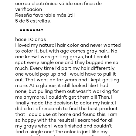
correo electrónico válido con fines de
verificación
Reseña favorable más útil
5 de 5 estrellas.
GOINGGRAY
hace 10 años
I loved my natural hair color and never wanted
to color it, but with age comes gray hair... No
one knew I was getting grays, but I could
spot every single one and they bugged me so
much. Every time I'd part my hair differently,
one would pop up and I would have to pull it
out. That went on for years and I kept getting
more. At a glance, it still looked like I had
none, but pulling them out wasn't working for
me anymore. I couldn't get them all! Then, I
finally made the decision to color my hair :( I
did a lot of research to find the best product
that I could use at home and found this. I am
so happy with the results! I searched for all
my grays when I was finished and couldn't
find a single one! The color is just like my