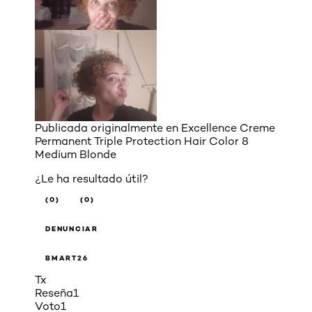
Publicada originalmente en
Excellence Creme
Permanent Triple Protection Hair Color 8
Medium Blonde
¿Le ha resultado útil?
(0)
(0)
DENUNCIAR
BMART26
Tx
Reseña
1
Voto
1