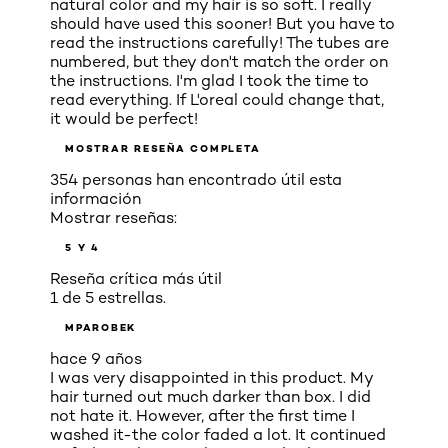
natural color and my hair is so soft. I really
should have used this sooner! But you have to
read the instructions carefully! The tubes are
numbered, but they don't match the order on
the instructions. I'm glad I took the time to
read everything. If L'oreal could change that,
it would be perfect!
MOSTRAR RESEÑA COMPLETA
354 personas han encontrado útil esta
información
Mostrar reseñas:
5 Y 4
Reseña crítica más útil
1 de 5 estrellas.
MPAROBEK
hace 9 años
I was very disappointed in this product. My
hair turned out much darker than box. I did
not hate it. However, after the first time I
washed it-the color faded a lot. It continued