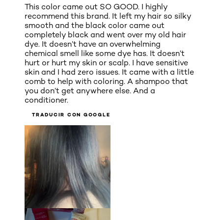
This color came out SO GOOD. I highly
recommend this brand. It left my hair so silky
smooth and the black color came out
completely black and went over my old hair
dye. It doesn’t have an overwhelming
chemical smell like some dye has. It doesn’t
hurt or hurt my skin or scalp. I have sensitive
skin and I had zero issues. It came with a little
comb to help with coloring. A shampoo that
you don’t get anywhere else. And a
conditioner.
TRADUCIR CON GOOGLE