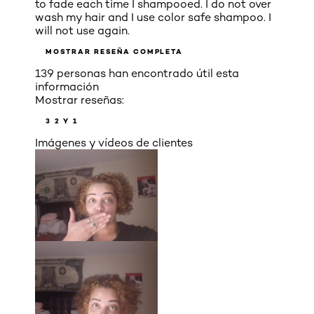
to fade each time I shampooed. I do not over
wash my hair and I use color safe shampoo. I
will not use again.
MOSTRAR RESEÑA COMPLETA
139 personas han encontrado útil esta
información
Mostrar reseñas:
3
2 Y 1
Imágenes y vídeos de clientes