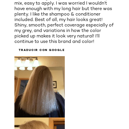
mix, easy to apply. I was worried I wouldn’t
have enough with my long hair but there was
plenty. I like the shampoo & conditioner
included. Best of all, my hair looks great!
Shiny, smooth, perfect coverage especially of
my grey, and variations in how the color
picked up makes it look very natural! I’ll
continue to use this brand and color!
TRADUCIR CON GOOGLE