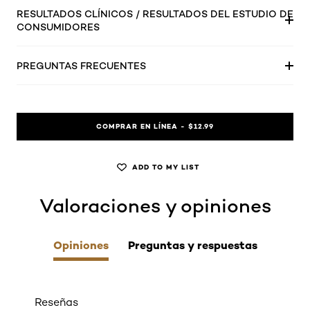
RESULTADOS CLÍNICOS / RESULTADOS DEL ESTUDIO DE
CONSUMIDORES
PREGUNTAS FRECUENTES
COMPRAR EN LÍNEA - $12.99
ADD TO MY LIST
Valoraciones y opiniones
skip tab component
Opiniones
Preguntas y respuestas
Reseñas