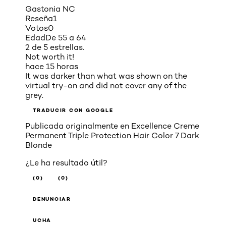
Gastonia NC
Reseña
1
Votos
0
Edad
De 55 a 64
2 de 5 estrellas.
Not worth it!
hace 15 horas
It was darker than what was shown on the
virtual try-on and did not cover any of the
grey.
TRADUCIR CON GOOGLE
Publicada originalmente en
Excellence Creme
Permanent Triple Protection Hair Color 7 Dark
Blonde
¿Le ha resultado útil?
(0)
(0)
DENUNCIAR
UCHA