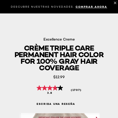
DESCUBRE NUESTRAS NOVEDADES.
COMPRAR AHORA
Excellence Creme
CRÈME TRIPLE CARE
PERMANENT HAIR COLOR
FOR 100% GRAY HAIR
COVERAGE
$12.99
(1707)
3.8
ESCRIBA UNA RESEÑA