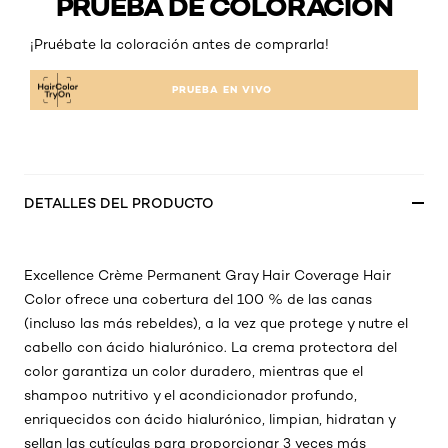
PRUEBA DE COLORACIÓN
¡Pruébate la coloración antes de comprarla!
PRUEBA EN VIVO
DETALLES DEL PRODUCTO
Excellence Crème Permanent Gray Hair Coverage Hair
Color ofrece una cobertura del 100 % de las canas
(incluso las más rebeldes), a la vez que protege y nutre el
cabello con ácido hialurónico. La crema protectora del
color garantiza un color duradero, mientras que el
shampoo nutritivo y el acondicionador profundo,
enriquecidos con ácido hialurónico, limpian, hidratan y
sellan las cutículas para proporcionar 3 veces más