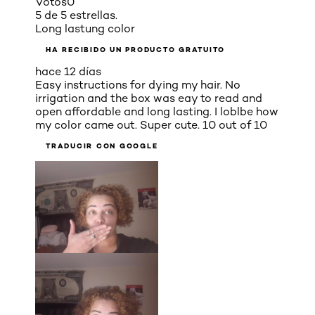
Votos
0
5 de 5 estrellas.
Long lastung color
HA RECIBIDO UN PRODUCTO GRATUITO
hace 12 días
Easy instructions for dying my hair. No
irrigation and the box was eay to read and
open affordable and long lasting. I loblbe how
my color came out. Super cute. 10 out of 10
TRADUCIR CON GOOGLE