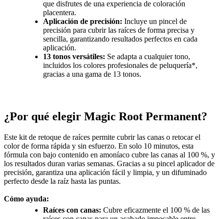
que disfrutes de una experiencia de coloración
placentera.
Aplicación de precisión:
Incluye un pincel de
precisión para cubrir las raíces de forma precisa y
sencilla, garantizando resultados perfectos en cada
aplicación.
13 tonos versátiles:
Se adapta a cualquier tono,
incluidos los colores profesionales de peluquería*,
gracias a una gama de 13 tonos.
¿Por qué elegir Magic Root Permanent?
Este kit de retoque de raíces permite cubrir las canas o retocar el
color de forma rápida y sin esfuerzo. En solo 10 minutos, esta
fórmula con bajo contenido en amoníaco cubre las canas al 100 %, y
los resultados duran varias semanas. Gracias a su pincel aplicador de
precisión, garantiza una aplicación fácil y limpia, y un difuminado
perfecto desde la raíz hasta las puntas.
Cómo ayuda:
Raíces con canas:
Cubre eficazmente el 100 % de las
raíces con canas para un acabado impecable entre