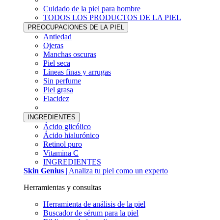
Cuidado de la piel para hombre
TODOS LOS PRODUCTOS DE LA PIEL
PREOCUPACIONES DE LA PIEL
Antiedad
Ojeras
Manchas oscuras
Piel seca
Líneas finas y arrugas
Sin perfume
Piel grasa
Flacidez
INGREDIENTES
Ácido glicólico
Ácido hialurónico
Retinol puro
Vitamina C
INGREDIENTES
Skin Genius
| Analiza tu piel como un experto
Herramientas y consultas
Herramienta de análisis de la piel
Buscador de sérum para la piel