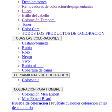
Decoloraciones
Removedores de coloración/despigmentantes
Luces
Brillo del cabello
Coloración Temporal
Toner
Color Care
TODOS LOS PRODUCTOS DE COLORACIÓN
TODAS LAS COLORACIONES
Castaño/brunette
Rubio
Rojo
Negro
Vivo
Rubio platino
Cobertura de canas
HERRAMIENTAS DE COLORACIÓN
Colorsonic
COLORACIÓN PARA HOMBRE
Coloración Men Expert
Men Expert Beard
Prueba de coloración |
Pruébate cualquier coloración antes
de comprarlo