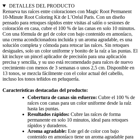
DETALLES DEL PRODUCTO
Renueva tus raíces entre coloraciones con Magic Root Permanent
10-Minute Root Coloring Kit de L’Oréal Paris. Con un diseño
pensado para retoques rápidos entre visitas al salón o sesiones de
coloración en casa, cubre el 100 % de las canas en solo 10 minutos.
Con una fórmula de gel de color con bajo contenido en amoníaco,
una crema acondicionadora incluida y un aroma agradable, es una
solución completa y cómoda para retocar las raíces. Sin retoques
desiguales, solo un color uniforme y bonito de la raíz a las puntas. El
kit incluye un pincel aplicador de precisión para una aplicación
precisa y sencilla, y su uso está recomendado para raíces de nuevo
crecimiento con menos de 3 semanas o unos 2,5 cm. Disponible en
13 tonos, se mezcla fácilmente con el color actual del cabello,
incluso los tonos teñidos en peluquería.
Características destacadas del producto:
Cobertura de canas sin esfuerzo:
Cubre el 100 % de
raíces con canas para un color uniforme desde la raíz
hasta las puntas.
Resultados rápidos:
Cubre las raíces de forma
permanente en solo 10 minutos, ideal para retoques
rápidos y duraderos.
Aroma agradable:
Este gel de color con bajo
contenido en amoníaco tiene un aroma agradable para