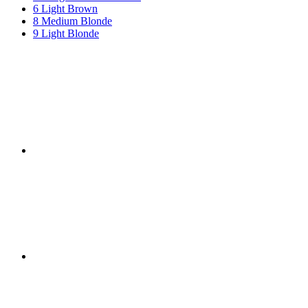
6 Light Brown
8 Medium Blonde
9 Light Blonde