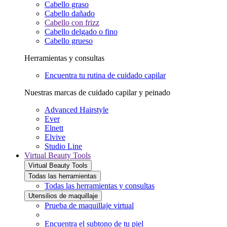
Cabello graso
Cabello dañado
Cabello con frizz
Cabello delgado o fino
Cabello grueso
Herramientas y consultas
Encuentra tu rutina de cuidado capilar
Nuestras marcas de cuidado capilar y peinado
Advanced Hairstyle
Ever
Elnett
Elvive
Studio Line
Virtual Beauty Tools
Virtual Beauty Tools
Todas las herramientas
Todas las herramientas y consultas
Utensilios de maquillaje
Prueba de maquillaje virtual
Encuentra el subtono de tu piel