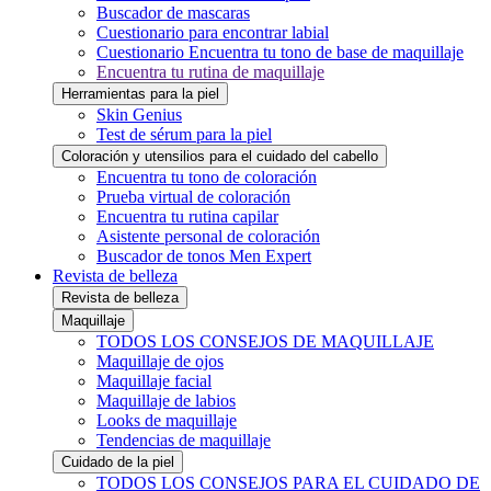
Buscador de mascaras
Cuestionario para encontrar labial
Cuestionario Encuentra tu tono de base de maquillaje
Encuentra tu rutina de maquillaje
Herramientas para la piel
Skin Genius
Test de sérum para la piel
Coloración y utensilios para el cuidado del cabello
Encuentra tu tono de coloración
Prueba virtual de coloración
Encuentra tu rutina capilar
Asistente personal de coloración
Buscador de tonos Men Expert
Revista de belleza
Revista de belleza
Maquillaje
TODOS LOS CONSEJOS DE MAQUILLAJE
Maquillaje de ojos
Maquillaje facial
Maquillaje de labios
Looks de maquillaje
Tendencias de maquillaje
Cuidado de la piel
TODOS LOS CONSEJOS PARA EL CUIDADO DE