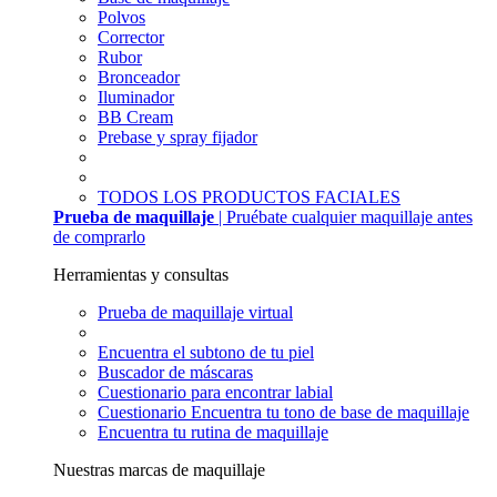
Polvos
Corrector
Rubor
Bronceador
Iluminador
BB Cream
Prebase y spray fijador
TODOS LOS PRODUCTOS FACIALES
Prueba de maquillaje
| Pruébate cualquier maquillaje antes
de comprarlo
Herramientas y consultas
Prueba de maquillaje virtual
Encuentra el subtono de tu piel
Buscador de máscaras
Cuestionario para encontrar labial
Cuestionario Encuentra tu tono de base de maquillaje
Encuentra tu rutina de maquillaje
Nuestras marcas de maquillaje