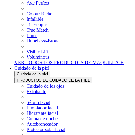
Age Perfect
Colour Riche
Infallible
Telescopic
True Match
Lumi
Unbelieva-Brow
Visible Lift
Voluminous
VER TODOS LOS PRODUCTOS DE MAQUILLAJE
Cuidado de la piel
Cuidado de la piel
PRODUCTOS DE CUIDADO DE LA PIEL
Cuidado de los ojos
Exfoliante
Sérum facial
Limpiador facial
Hidratante facial
Crema de noche
Autobronceador
Protector solar facial