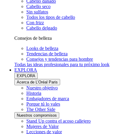
Cabello dañado
Cabello seco
Sin sulfatos
Todos los tipos de cabello
Con frizz
Cabello delgado
Consejos de belleza
Looks de belleza
Tendencias de belleza
Consejos y tendencias para hombre
Todas las ideas profesionales para tu próximo look
EXPLORA
EXPLORA
Acerca de L’Oréal Paris
Nuestro objetivo
Historia
Embajadores de marca
Porque tú lo vales
The Other Side
Nuestros compromisos
Stand Up contra el acoso callejero
Mujeres de Valor
Lecciones de valor