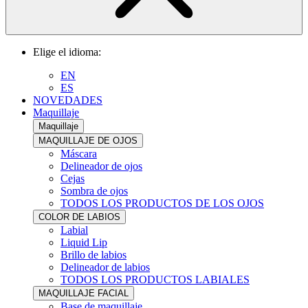
Elige el idioma:
EN
ES
NOVEDADES
Maquillaje
Maquillaje
MAQUILLAJE DE OJOS
Máscara
Delineador de ojos
Cejas
Sombra de ojos
TODOS LOS PRODUCTOS DE LOS OJOS
COLOR DE LABIOS
Labial
Liquid Lip
Brillo de labios
Delineador de labios
TODOS LOS PRODUCTOS LABIALES
MAQUILLAJE FACIAL
Base de maquillaje