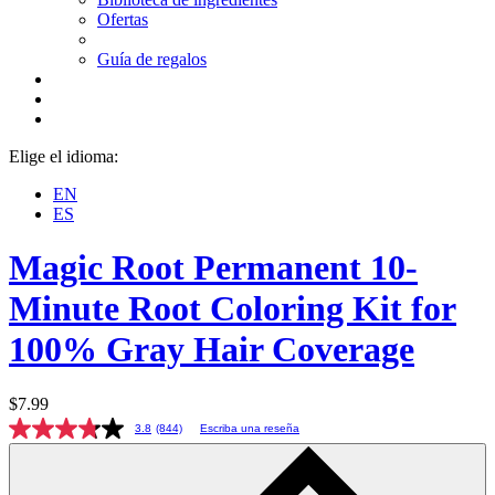
Ofertas
Guía de regalos
Elige el idioma:
EN
ES
Magic Root
Permanent 10-
Minute Root Coloring Kit for
100% Gray Hair Coverage
$7.99
3.8
(844)
Escriba una reseña