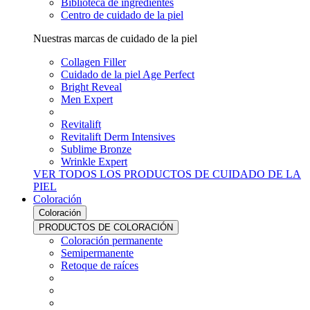
Biblioteca de ingredientes
Centro de cuidado de la piel
Nuestras marcas de cuidado de la piel
Collagen Filler
Cuidado de la piel Age Perfect
Bright Reveal
Men Expert
Revitalift
Revitalift Derm Intensives
Sublime Bronze
Wrinkle Expert
VER TODOS LOS PRODUCTOS DE CUIDADO DE LA
PIEL
Coloración
Coloración
PRODUCTOS DE COLORACIÓN
Coloración permanente
Semipermanente
Retoque de raíces