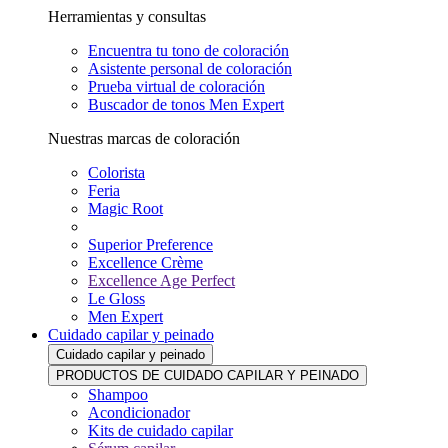
Herramientas y consultas
Encuentra tu tono de coloración
Asistente personal de coloración
Prueba virtual de coloración
Buscador de tonos Men Expert
Nuestras marcas de coloración
Colorista
Feria
Magic Root
Superior Preference
Excellence Crème
Excellence Age Perfect
Le Gloss
Men Expert
Cuidado capilar y peinado
Cuidado capilar y peinado
PRODUCTOS DE CUIDADO CAPILAR Y PEINADO
Shampoo
Acondicionador
Kits de cuidado capilar