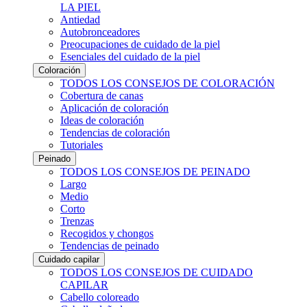
LA PIEL
Antiedad
Autobronceadores
Preocupaciones de cuidado de la piel
Esenciales del cuidado de la piel
Coloración
TODOS LOS CONSEJOS DE COLORACIÓN
Cobertura de canas
Aplicación de coloración
Ideas de coloración
Tendencias de coloración
Tutoriales
Peinado
TODOS LOS CONSEJOS DE PEINADO
Largo
Medio
Corto
Trenzas
Recogidos y chongos
Tendencias de peinado
Cuidado capilar
TODOS LOS CONSEJOS DE CUIDADO
CAPILAR
Cabello coloreado