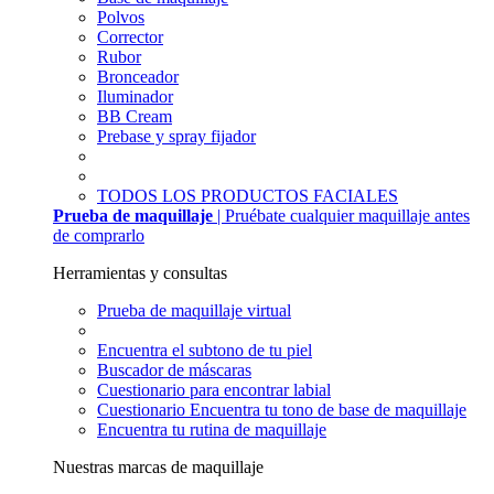
Polvos
Corrector
Rubor
Bronceador
Iluminador
BB Cream
Prebase y spray fijador
TODOS LOS PRODUCTOS FACIALES
Prueba de maquillaje
| Pruébate cualquier maquillaje antes
de comprarlo
Herramientas y consultas
Prueba de maquillaje virtual
Encuentra el subtono de tu piel
Buscador de máscaras
Cuestionario para encontrar labial
Cuestionario Encuentra tu tono de base de maquillaje
Encuentra tu rutina de maquillaje
Nuestras marcas de maquillaje