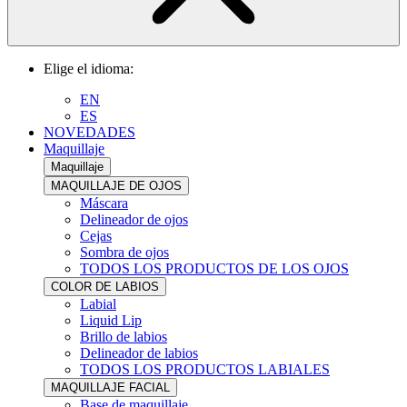
Elige el idioma:
EN
ES
NOVEDADES
Maquillaje
Maquillaje
MAQUILLAJE DE OJOS
Máscara
Delineador de ojos
Cejas
Sombra de ojos
TODOS LOS PRODUCTOS DE LOS OJOS
COLOR DE LABIOS
Labial
Liquid Lip
Brillo de labios
Delineador de labios
TODOS LOS PRODUCTOS LABIALES
MAQUILLAJE FACIAL
Base de maquillaje