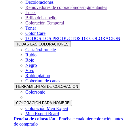
Decoloraciones
Removedores de coloración/despigmentantes
Luces
Brillo del cabello
Coloración Temporal
Toner
Color Care
TODOS LOS PRODUCTOS DE COLORACIÓN
TODAS LAS COLORACIONES
Castaño/brunette
Rubio
Rojo
Negro
Vivo
Rubio platino
Cobertura de canas
HERRAMIENTAS DE COLORACIÓN
Colorsonic
COLORACIÓN PARA HOMBRE
Coloración Men Expert
Men Expert Beard
Prueba de coloración |
Pruébate cualquier coloración antes
de comprarlo