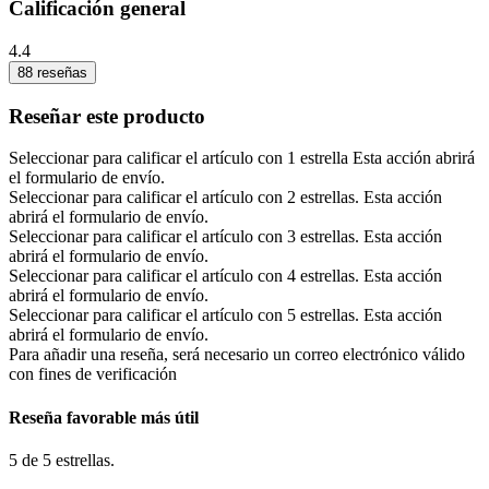
Calificación general
4.4
88 reseñas
Reseñar este producto
Seleccionar para calificar el artículo con 1 estrella Esta acción abrirá
el formulario de envío.
Seleccionar para calificar el artículo con 2 estrellas. Esta acción
abrirá el formulario de envío.
Seleccionar para calificar el artículo con 3 estrellas. Esta acción
abrirá el formulario de envío.
Seleccionar para calificar el artículo con 4 estrellas. Esta acción
abrirá el formulario de envío.
Seleccionar para calificar el artículo con 5 estrellas. Esta acción
abrirá el formulario de envío.
Para añadir una reseña, será necesario un correo electrónico válido
con fines de verificación
Reseña favorable más útil
5 de 5 estrellas.