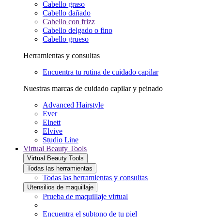
Cabello graso
Cabello dañado
Cabello con frizz
Cabello delgado o fino
Cabello grueso
Herramientas y consultas
Encuentra tu rutina de cuidado capilar
Nuestras marcas de cuidado capilar y peinado
Advanced Hairstyle
Ever
Elnett
Elvive
Studio Line
Virtual Beauty Tools
Virtual Beauty Tools
Todas las herramientas
Todas las herramientas y consultas
Utensilios de maquillaje
Prueba de maquillaje virtual
Encuentra el subtono de tu piel