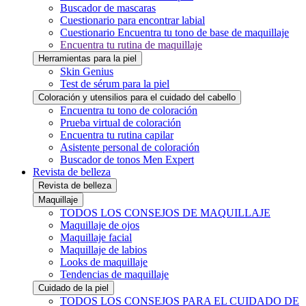
Buscador de mascaras
Cuestionario para encontrar labial
Cuestionario Encuentra tu tono de base de maquillaje
Encuentra tu rutina de maquillaje
Herramientas para la piel
Skin Genius
Test de sérum para la piel
Coloración y utensilios para el cuidado del cabello
Encuentra tu tono de coloración
Prueba virtual de coloración
Encuentra tu rutina capilar
Asistente personal de coloración
Buscador de tonos Men Expert
Revista de belleza
Revista de belleza
Maquillaje
TODOS LOS CONSEJOS DE MAQUILLAJE
Maquillaje de ojos
Maquillaje facial
Maquillaje de labios
Looks de maquillaje
Tendencias de maquillaje
Cuidado de la piel
TODOS LOS CONSEJOS PARA EL CUIDADO DE