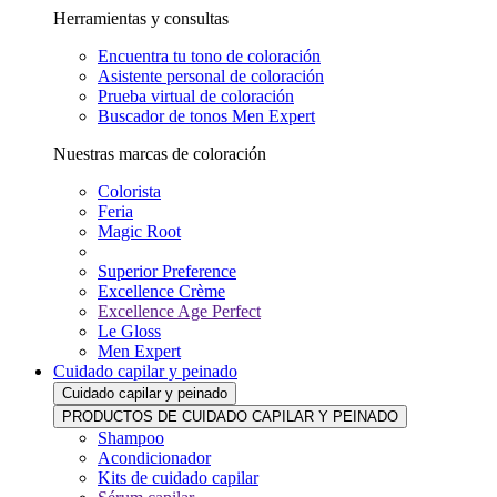
Herramientas y consultas
Encuentra tu tono de coloración
Asistente personal de coloración
Prueba virtual de coloración
Buscador de tonos Men Expert
Nuestras marcas de coloración
Colorista
Feria
Magic Root
Superior Preference
Excellence Crème
Excellence Age Perfect
Le Gloss
Men Expert
Cuidado capilar y peinado
Cuidado capilar y peinado
PRODUCTOS DE CUIDADO CAPILAR Y PEINADO
Shampoo
Acondicionador
Kits de cuidado capilar