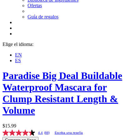
Ofertas
Guía de regalos
Elige el idioma:
EN
ES
Paradise
Big Deal Buildable
Waterproof Mascara for
Clump Resistant Length &
Volume
$15.99
4.4
(88)
Escriba una reseña