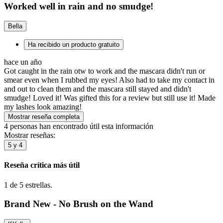
Worked well in rain and no smudge!
Bella
Ha recibido un producto gratuito
hace un año
Got caught in the rain otw to work and the mascara didn't run or
smear even when I rubbed my eyes! Also had to take my contact in
and out to clean them and the mascara still stayed and didn't
smudge! Loved it! Was gifted this for a review but still use it! Made
my lashes look amazing!
Mostrar reseña completa
4 personas han encontrado útil esta información
Mostrar reseñas:
5 y 4
Reseña crítica más útil
1 de 5 estrellas.
Brand New - No Brush on the Wand