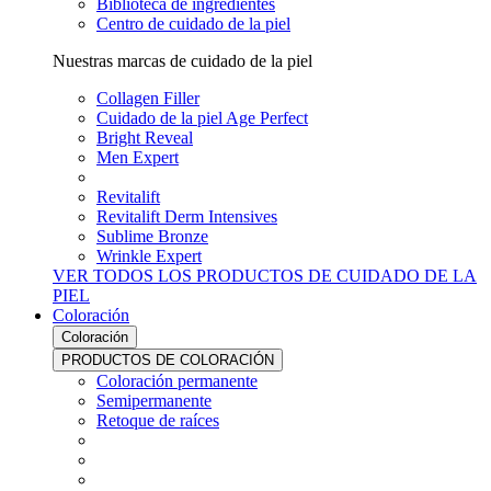
Biblioteca de ingredientes
Centro de cuidado de la piel
Nuestras marcas de cuidado de la piel
Collagen Filler
Cuidado de la piel Age Perfect
Bright Reveal
Men Expert
Revitalift
Revitalift Derm Intensives
Sublime Bronze
Wrinkle Expert
VER TODOS LOS PRODUCTOS DE CUIDADO DE LA
PIEL
Coloración
Coloración
PRODUCTOS DE COLORACIÓN
Coloración permanente
Semipermanente
Retoque de raíces