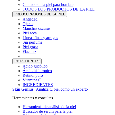
Cuidado de la piel para hombre
TODOS LOS PRODUCTOS DE LA PIEL
PREOCUPACIONES DE LA PIEL
Antiedad
Ojeras
Manchas oscuras
Piel seca
Líneas finas y arrugas
Sin perfume
Piel grasa
Flacidez
INGREDIENTES
Ácido glicólico
Ácido hialurónico
Retinol puro
Vitamina C
INGREDIENTES
Skin Genius
| Analiza tu piel como un experto
Herramientas y consultas
Herramienta de análisis de la piel
Buscador de sérum para la piel