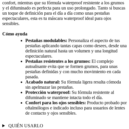
confort, mientras que su fórmula waterproof resistente a los grumos
y el difuminado es perfecta para un uso prolongado. Tanto si buscas
un toque de definición para el día a día como unas pestañas
espectaculares, esta es tu máscara waterproof ideal para ojos
sensibles.
Cómo ayuda
Pestañas modulables:
Personaliza el aspecto de tus
pestañas aplicando tantas capas como desees, desde una
definición natural hasta un volumen y una longitud
espectaculares.
Pestañas resistentes a los grumos:
El complejo
autoalisante evita que se formen grumos, para unas
pestañas definidas y con mucho movimiento en cada
pasada.
Acabado natural:
Su fórmula ligera resulta cómoda
sin apelmazar las pestañas.
Protección waterproof:
Su fórmula resistente al
difuminado se mantiene intacta todo el día.
Confort para los ojos sensibles:
Producto probado por
oftalmólogos e indicado incluso para usuarios de lentes
de contacto y ojos sensibles.
QUIÉN USARLO