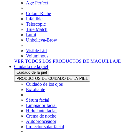
Age Perfect
Colour Riche
Infallible
Telescopic
True Match
Lumi
Unbelieva-Brow
Visible Lift
Voluminous
VER TODOS LOS PRODUCTOS DE MAQUILLAJE
Cuidado de la piel
Cuidado de la piel
PRODUCTOS DE CUIDADO DE LA PIEL
Cuidado de los ojos
Exfoliante
Sérum facial
Limpiador facial
Hidratante facial
Crema de noche
Autobronceador
Protector solar facial