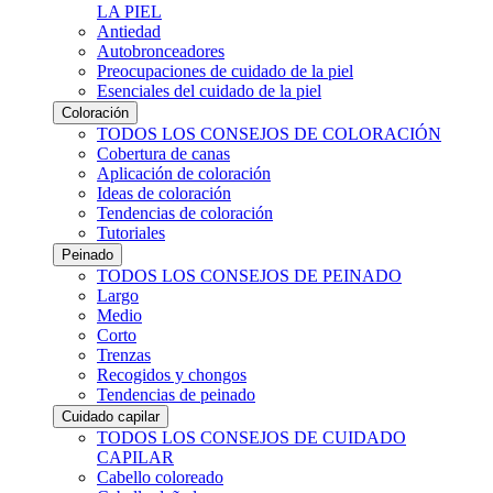
LA PIEL
Antiedad
Autobronceadores
Preocupaciones de cuidado de la piel
Esenciales del cuidado de la piel
Coloración
TODOS LOS CONSEJOS DE COLORACIÓN
Cobertura de canas
Aplicación de coloración
Ideas de coloración
Tendencias de coloración
Tutoriales
Peinado
TODOS LOS CONSEJOS DE PEINADO
Largo
Medio
Corto
Trenzas
Recogidos y chongos
Tendencias de peinado
Cuidado capilar
TODOS LOS CONSEJOS DE CUIDADO
CAPILAR
Cabello coloreado