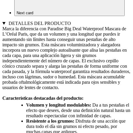
Next card
DETALLES DEL PRODUCTO
Marca la diferencia con Paradise Big Deal Waterproof Mascara de
L’Oréal Paris, que da un volumen y una longitud que puedes ir
aumentando sin límites hasta conseguir unas pestañas de alto
impacto sin grumos. Esta máscara voluminizadora y alargadora
incorpora un nuevo complejo autoalisante que alisa las pestañas en
cada capa, para una aplicación ligera y sin grumos
independientemente del número de capas. El exclusivo cepillo
cónico cruzado separa y alarga las pestañas de forma uniforme con
cada pasada, y la fórmula waterproof garantiza resultados duraderos,
incluso con lágrimas, sudor o humedad. Esta máscara acumulable
probada oftalmológicamente está indicada para ojos sensibles y
usuarios de lentes de contacto.
Características destacadas del producto:
Volumen y longitud modulables:
Da a tus pestañas el
efecto que desees, desde una definición natural hasta un
resultado espectacular con infinidad de capas.
Resistente a los grumos:
Disfruta de una acción que
dura todo el día sin grumos ni efecto pesado, por
muchas capas que apliques.