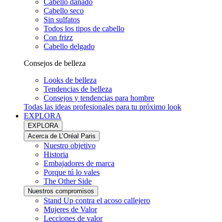
Cabello dañado
Cabello seco
Sin sulfatos
Todos los tipos de cabello
Con frizz
Cabello delgado
Consejos de belleza
Looks de belleza
Tendencias de belleza
Consejos y tendencias para hombre
Todas las ideas profesionales para tu próximo look
EXPLORA
EXPLORA
Acerca de L’Oréal Paris
Nuestro objetivo
Historia
Embajadores de marca
Porque tú lo vales
The Other Side
Nuestros compromisos
Stand Up contra el acoso callejero
Mujeres de Valor
Lecciones de valor