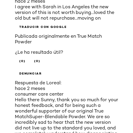
hace 2 meses
I agree with Sarah in Los Angeles the new
version of this is not worth buying...loved the
old but will not repurchase...moving on
TRADUCIR CON GOOGLE
Publicada originalmente en
True Match
Powder
¿Le ha resultado útil?
(0)
(0)
DENUNCIAR
Respuesta de Loreal:
hace 2 meses
consumer care center
Hello there Sunny, thank you so much for your
honest feedback, and for being such a
wonderful supporter of our original True
MatchSuper-Blendable Powder. We are so
incredibly sad to hear that the new version
did not live up to the standard you loved, and