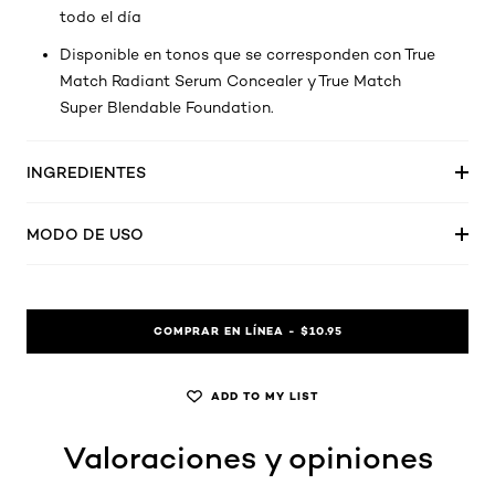
todo el día
Disponible en tonos que se corresponden con True
Match Radiant Serum Concealer y True Match
Super Blendable Foundation.
INGREDIENTES
MODO DE USO
COMPRAR EN LÍNEA - $10.95
ADD TO MY LIST
Valoraciones y opiniones
skip tab component