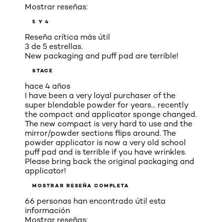
Mostrar reseñas:
5 Y 4
Reseña crítica más útil
3 de 5 estrellas.
New packaging and puff pad are terrible!
STACE
hace 4 años
I have been a very loyal purchaser of the
super blendable powder for years... recently
the compact and applicator sponge changed.
The new compact is very hard to use and the
mirror/powder sections flips around. The
powder applicator is now a very old school
puff pad and is terrible if you have wrinkles.
Please bring back the original packaging and
applicator!
MOSTRAR RESEÑA COMPLETA
66 personas han encontrado útil esta
información
Mostrar reseñas: