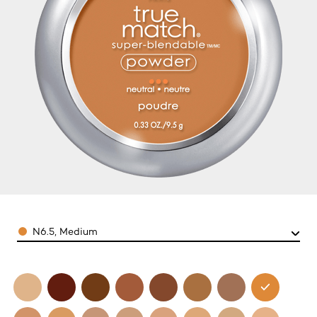
Color
N6.5, Medium