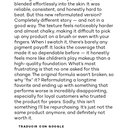
blended effortlessly into the skin. It was
reliable, consistent, and honestly hard to
beat. But this new reformulated version?
Completely different story — and not in a
good way. The texture feels noticeably harder
and almost chalky, making it difficult to pick
up any product on a brush or even with your
fingers. When I swatch it, there’s barely any
pigment payoff. It lacks the coverage that
made it so dependable before — it honestly
feels more like children’s play makeup than a
high-quality foundation. What’s most
frustrating is that no one asked for this
change. The original formula wasn’t broken, so
why “fix” it? Reformulating a longtime
favorite and ending up with something that
performs worse is incredibly disappointing,
especially for loyal customers who trusted
the product for years. Sadly, this isn’t
something I’ll be repurchasing. It’s just not the
same product anymore, and definitely not
worth it.
TRADUCIR CON GOOGLE