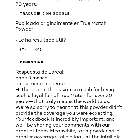
20 years.
TRADUCIR CON GOOGLE
Publicada originalmente en
True Match
Powder
¿Le ha resultado útil?
(2)
(0)
DENUNCIAR
Respuesta de Loreal:
hace 3 meses
consumer care center
Hi there Lina, thank you so much for being
such a loyal fan of True Match for over 20
years—that truly means the world to us.
We’re so sorry to hear that this powder didn’t
provide the coverage you were expecting.
Your feedback is incredibly important, and
we’ll be sharing your comments with our
product team. Meanwhile, for a powder with
greater coverage, take a look at the Infallible