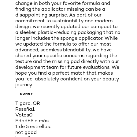
change in both your favorite formula and
finding the applicator missing can be a
disappointing surprise. As part of our
commitment to sustainability and modern
design, we recently updated our compact to
a sleeker, plastic-reducing packaging that no
longer includes the sponge applicator. While
we updated the formula to offer our most
advanced, seamless blendability, we have
shared your specific concerns regarding the
texture and the missing pad directly with our
development team for future evaluations. We
hope you find a perfect match that makes
you feel absolutely confident on your beauty
journey!
SUNNY
Tigard, OR
Reseña
1
Votos
0
Edad
65 o más
1 de 5 estrellas.
not good