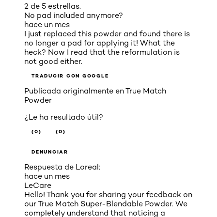
2 de 5 estrellas.
No pad included anymore?
hace un mes
I just replaced this powder and found there is
no longer a pad for applying it! What the
heck? Now I read that the reformulation is
not good either.
TRADUCIR CON GOOGLE
Publicada originalmente en
True Match
Powder
¿Le ha resultado útil?
(0)
(0)
DENUNCIAR
Respuesta de Loreal:
hace un mes
LeCare
Hello! Thank you for sharing your feedback on
our True Match Super-Blendable Powder. We
completely understand that noticing a