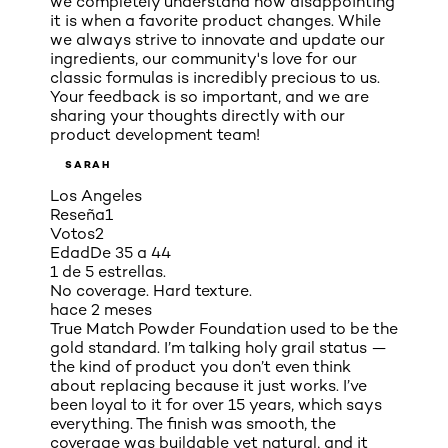
we completely understand how disappointing
it is when a favorite product changes. While
we always strive to innovate and update our
ingredients, our community's love for our
classic formulas is incredibly precious to us.
Your feedback is so important, and we are
sharing your thoughts directly with our
product development team!
SARAH
Los Angeles
Reseña
1
Votos
2
Edad
De 35 a 44
1 de 5 estrellas.
No coverage. Hard texture.
hace 2 meses
True Match Powder Foundation used to be the
gold standard. I’m talking holy grail status —
the kind of product you don’t even think
about replacing because it just works. I’ve
been loyal to it for over 15 years, which says
everything. The finish was smooth, the
coverage was buildable yet natural, and it