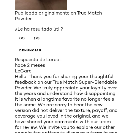
Publicada originalmente en
True Match
Powder
¿Le ha resultado útil?
(2)
(0)
DENUNCIAR
Respuesta de Loreal:
hace 2 meses
LeCare
Hello! Thank you for sharing your thoughtful
feedback on our True Match Super-Blendable
Powder. We truly appreciate your loyalty over
the years and understand how disappointing
it is when a longtime favorite no longer feels
the same. We are sorry to hear the new
version did not deliver the texture, payoff, and
coverage you loved in the original, and we
have shared your comments with our team
for review. We invite you to explore our other
complexion options to discover a formula and