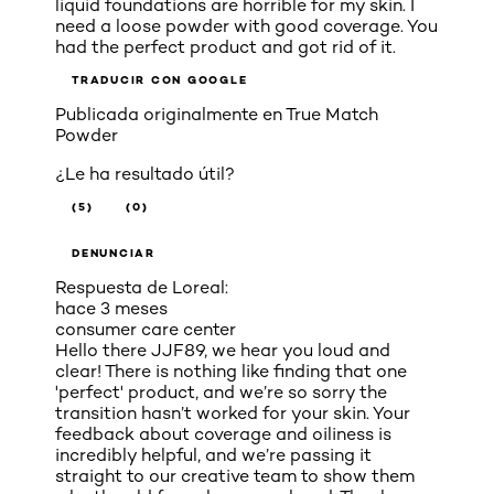
liquid foundations are horrible for my skin. I
need a loose powder with good coverage. You
had the perfect product and got rid of it.
TRADUCIR CON GOOGLE
Publicada originalmente en
True Match
Powder
¿Le ha resultado útil?
(5)
(0)
DENUNCIAR
Respuesta de Loreal:
hace 3 meses
consumer care center
Hello there JJF89, we hear you loud and
clear! There is nothing like finding that one
'perfect' product, and we’re so sorry the
transition hasn’t worked for your skin. Your
feedback about coverage and oiliness is
incredibly helpful, and we’re passing it
straight to our creative team to show them