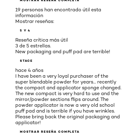
MOSTRAR RESEÑA COMPLETA
19 personas han encontrado útil esta
información
Mostrar reseñas:
5 Y 4
Reseña crítica más útil
3 de 5 estrellas.
New packaging and puff pad are terrible!
STACE
hace 4 años
I have been a very loyal purchaser of the
super blendable powder for years... recently
the compact and applicator sponge changed.
The new compact is very hard to use and the
mirror/powder sections flips around. The
powder applicator is now a very old school
puff pad and is terrible if you have wrinkles.
Please bring back the original packaging and
applicator!
MOSTRAR RESEÑA COMPLETA