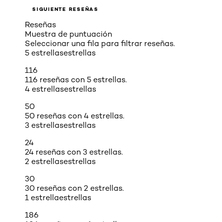
SIGUIENTE RESEÑAS
Reseñas
Muestra de puntuación
Seleccionar una fila para filtrar reseñas.
5 estrellas
estrellas
116
116 reseñas con 5 estrellas.
4 estrellas
estrellas
50
50 reseñas con 4 estrellas.
3 estrellas
estrellas
24
24 reseñas con 3 estrellas.
2 estrellas
estrellas
30
30 reseñas con 2 estrellas.
1 estrella
estrellas
186