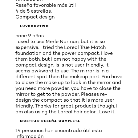
Reseña favorable más útil
4 de 5 estrellas.
Compact design
LUVDOGZTWO
hace 9 años
I used to use Merle Norman, but it is so
expensive. I tried the Loreal True Match
foundation and the power compact. I love
them both, but I am not happy with the
compact design. Is is not user friendly. It
seems awkward to use. The mirror is in a
different spot than the makeup part. You have
to close the make up to look in the mirror and
you need more powder, you have to close the
mirror to get to the powder. Pleases re-
design the compact so that it is more user
friendly. Thanks for great products though. I
am also using the Loreal hair color....Love it.
MOSTRAR RESEÑA COMPLETA
19 personas han encontrado útil esta
información