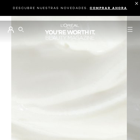
DESCUBRE NUESTRAS NOVEDADES.
COMPRAR AHORA
BUSCAR