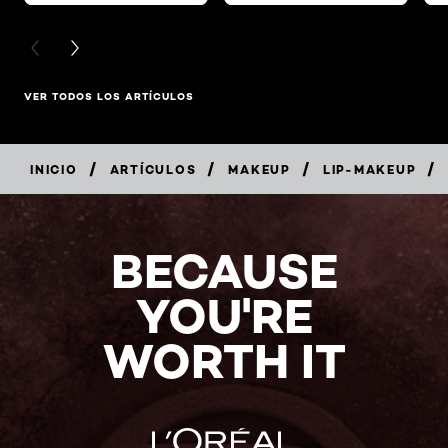
PREVIOUS CARD
NEXT CARD
VER TODOS LOS ARTÍCULOS
/
/
/
/
INICIO
ARTÍCULOS
MAKEUP
LIP-MAKEUP
BECAUSE
YOU'RE
WORTH IT