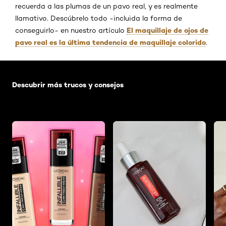
recuerda a las plumas de un pavo real, y es realmente
llamativo. Descúbrelo todo -incluida la forma de
El maquillaje de ojos de
conseguirlo- en nuestro artículo
pavo real es la última tendencia de maquillaje colorido
.
Saltar el slider: Default related articles
Descubrir más trucos y consejos