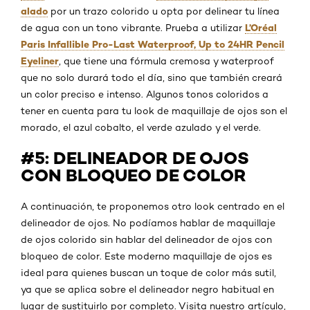
alado
por un trazo colorido u opta por delinear tu línea
L’Oréal
de agua con un tono vibrante. Prueba a utilizar
Paris Infallible Pro-Last Waterproof, Up to 24HR Pencil
Eyeliner
, que tiene una fórmula cremosa y waterproof
que no solo durará todo el día, sino que también creará
un color preciso e intenso. Algunos tonos coloridos a
tener en cuenta para tu look de maquillaje de ojos son el
morado, el azul cobalto, el verde azulado y el verde.
#5: DELINEADOR DE OJOS
CON BLOQUEO DE COLOR
A continuación, te proponemos otro look centrado en el
delineador de ojos. No podíamos hablar de maquillaje
de ojos colorido sin hablar del delineador de ojos con
bloqueo de color. Este moderno maquillaje de ojos es
ideal para quienes buscan un toque de color más sutil,
ya que se aplica sobre el delineador negro habitual en
lugar de sustituirlo por completo. Visita nuestro artículo,