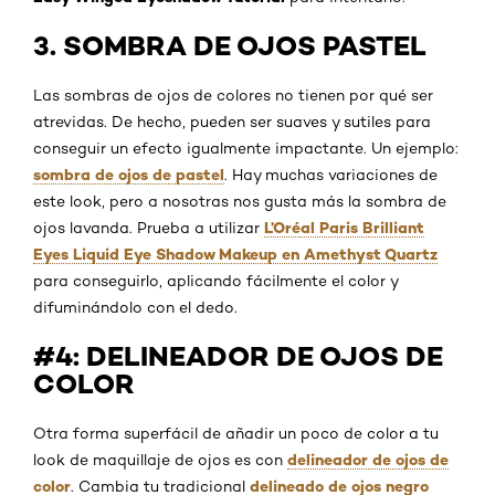
3. SOMBRA DE OJOS PASTEL
Las sombras de ojos de colores no tienen por qué ser
atrevidas. De hecho, pueden ser suaves y sutiles para
conseguir un efecto igualmente impactante. Un ejemplo:
sombra de ojos de pastel
. Hay muchas variaciones de
este look, pero a nosotras nos gusta más la sombra de
L’Oréal Paris Brilliant
ojos lavanda. Prueba a utilizar
Eyes Liquid Eye Shadow Makeup en Amethyst Quartz
para conseguirlo, aplicando fácilmente el color y
difuminándolo con el dedo.
#4: DELINEADOR DE OJOS DE
COLOR
Otra forma superfácil de añadir un poco de color a tu
delineador de ojos de
look de maquillaje de ojos es con
color
​delineado de ojos negro
. Cambia tu tradicional