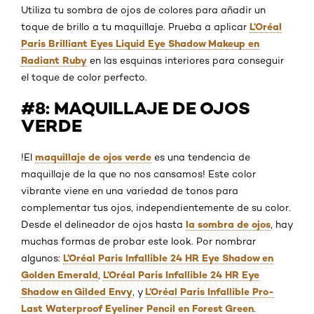
Utiliza tu sombra de ojos de colores para añadir un
L’Oréal
toque de brillo a tu maquillaje. Prueba a aplicar
Paris Brilliant Eyes Liquid Eye Shadow Makeup en
Radiant Ruby
en las esquinas interiores para conseguir
el toque de color perfecto.
#8: MAQUILLAJE DE OJOS
VERDE
maquillaje de ojos verde
!El
es una tendencia de
maquillaje de la que no nos cansamos! Este color
vibrante viene en una variedad de tonos para
complementar tus ojos, independientemente de su color.
la sombra de ojos
Desde el delineador de ojos hasta
, hay
muchas formas de probar este look. Por nombrar
L’Oréal Paris Infallible 24 HR Eye Shadow en
algunos:
Golden Emerald
L’Oréal Paris Infallible 24 HR Eye
,
Shadow en Gilded Envy
L’Oréal Paris Infallible Pro-
, y
Last Waterproof Eyeliner Pencil en Forest Green
.