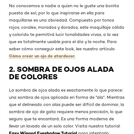
No conocemos a nadie a quien no le guste una bonita
puesta de sol, por lo que inspirarse en ella para
maquillarse es una obviedad. Compuesto por tonos
rojos, corales, morados y dorados, este maquillaje cálido
y colorido te permitirá lucir tonalidades vivas, a la vez
que es totalmente usable para el día y la noche. Para
saber cómo conseguir este look, lee nuestro artículo
Cómo crear un ojo de atardecer
.
2. SOMBRA DE OJOS ALADA
DE COLORES
La sombra de ojos alada es exactamente lo que parece:
una sombra de ojos aplicada en forma de "ala". Mientras
que el delineado con alas puede ser difícil de dominar, la
sombra de ojo de gato requiere menos precisión, lo que
seguro que te encantará. Es una forma moderna de
llevar un lavado de un solo color. Visita nuestro tutorial
Easy Winged Eyeshadow Tutorial
para intentarlo.