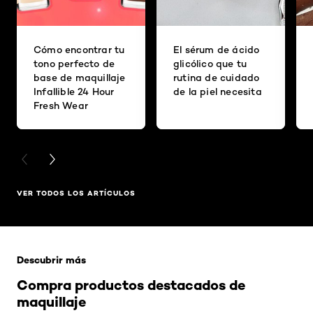
Cómo encontrar tu
El sérum de ácido
tono perfecto de
glicólico que tu
base de maquillaje
rutina de cuidado
Infallible 24 Hour
de la piel necesita
Fresh Wear
PREVIOUS CARD
NEXT CARD
VER TODOS LOS ARTÍCULOS
Saltar el slider: Related Products
Descubrir más
Compra productos destacados de
maquillaje