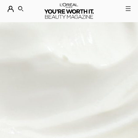
DESCUBRE NUESTRAS NOVEDADES.
COMPRAR AHORA
BUSCAR