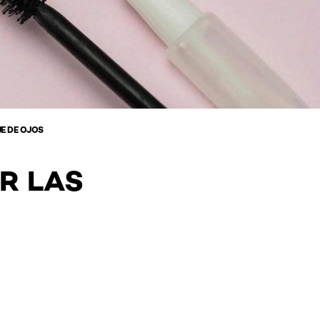
E DE OJOS
R LAS