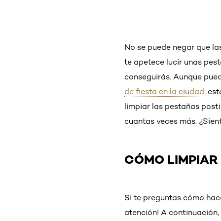
No se puede negar que la
te apetece lucir unas pes
conseguirás. Aunque pued
de fiesta en la ciudad
, es
limpiar las pestañas posti
cuantas veces más. ¿Sient
CÓMO LIMPIAR
Si te preguntas cómo hace
atención! A continuación