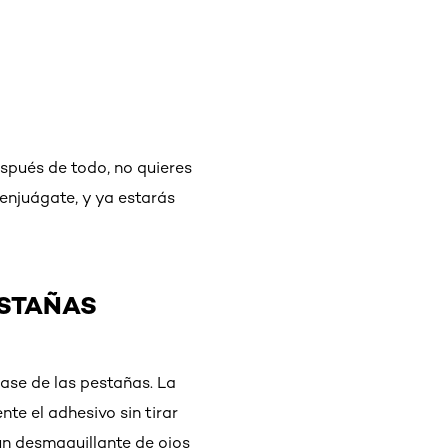
espués de todo, no quieres
 enjuágate, y ya estarás
ESTAÑAS
ase de las pestañas. La
nte el adhesivo sin tirar
un desmaquillante de ojos