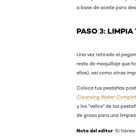
a base de aceite para desh
PASO 3: LIMPI
Una vez retirado el pegam
resto de maquillaje que h
ellas), así como otras imp
Coloca tus pestañas posti
Cleansing Water Complete
y los "vellos" de las pesta
de grasa para una limpiez
Nota del editor
: Si tiene