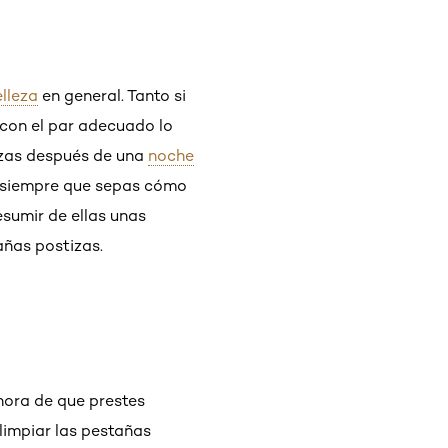
lleza
en general. Tanto si
 con el par adecuado lo
izas después de una
noche
te siempre que sepas cómo
esumir de ellas unas
añas postizas.
hora de que prestes
limpiar las pestañas