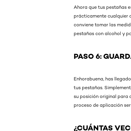
Ahora que tus pestañas es
prácticamente cualquier c
conviene tomar las medid
pestañas con alcohol y po
PASO 6: GUARD
Enhorabuena, has llegado 
tus pestañas. Simplemente
su posición original para 
proceso de aplicación se
¿CUÁNTAS VECE