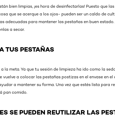
tán bien limpias, ¡es hora de desinfectarlas! Puesto que la
osa que se acerque a los ojos- pueden ser un caldo de culti
as adecuadas para mantener las pestañas en buen estado. 
nlas a secar.
A TUS PESTAÑAS
a la meta. Ya que tu sesión de limpieza ha ido como la seda
 vuelve a colocar las pestañas postizas en el envase en el
ayudar a mantener su forma. Una vez que estés lista para reu
rá pan comido.
S SE PUEDEN REUTILIZAR LAS PE