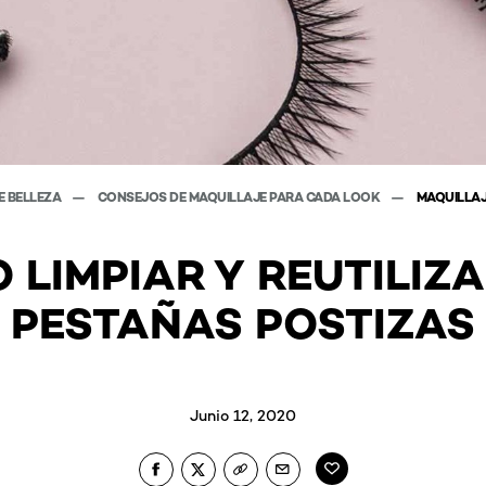
E BELLEZA
CONSEJOS DE MAQUILLAJE PARA CADA LOOK
MAQUILLAJ
 LIMPIAR Y REUTILIZA
PESTAÑAS POSTIZAS
Junio 12, 2020