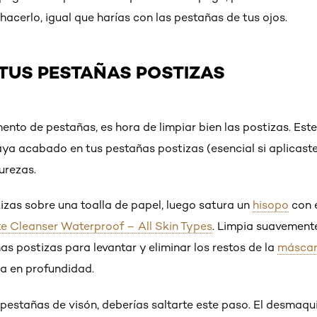
acerlo, igual que harías con las pestañas de tus ojos.
A TUS PESTAÑAS POSTIZAS
ento de pestañas, es hora de limpiar bien las postizas. Est
aya acabado en tus pestañas postizas (esencial si aplicas
urezas.
zas sobre una toalla de papel, luego satura un
hisopo
con 
 Cleanser Waterproof – All Skin Types
. Limpia suavement
ñas postizas para levantar y eliminar los restos de la
másca
a en profundidad.
s pestañas de visón, deberías saltarte este paso. El desmaqu