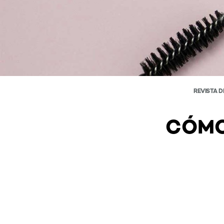
REVISTA D
CÓMO