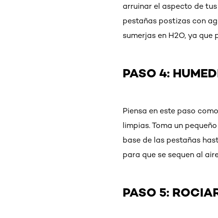
arruinar el aspecto de tus
pestañas postizas con agu
sumerjas en H2O, ya que p
PASO 4: HUME
Piensa en este paso como
limpias. Toma un pequeño 
base de las pestañas hast
para que se sequen al aire
PASO 5: ROCI