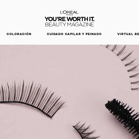
DESCUBRE NUESTRAS NOVEDADES.
COMPRAR AHORA
COLORACIÓN
CUIDADO CAPILAR Y PEINADO
VIRTUAL B