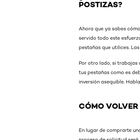
POSTIZAS?
Ahora que ya sabes cómo l
servido todo este esfuerz
pestañas que utilices. Las
Por otro lado, si trabajas
tus pestañas como es debi
inversión asequible. Habl
CÓMO VOLVER 
En lugar de comprarte una
proceso de solicitud será 