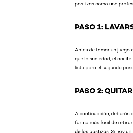
postizas como una profes
PASO 1: LAVAR
Antes de tomar un juego d
que la suciedad, el aceite
lista para el segundo paso
PASO 2: QUITA
A continuación, deberás a
forma más fácil de retirar
de los postizas. Si hay u