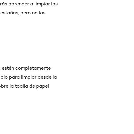
rrás aprender a limpiar las
estañas, pero no las
as estén completamente
olo para limpiar desde la
bre la toalla de papel