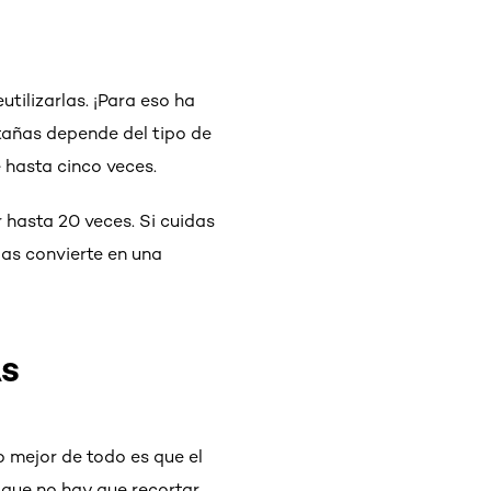
tilizarlas. ¡Para eso ha
tañas depende del tipo de
e hasta cinco veces.
r hasta 20 veces. Si cuidas
las convierte en una
AS
o mejor de todo es que el
a que no hay que recortar