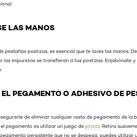
ional.
SE LAS MANOS
e pestañas postizas, es esencial que te laves las manos. D
 o las impurezas se transfieran a tus postizas. Enjabónate y
.
R EL PEGAMENTO O ADHESIVO DE P
segurarte de eliminar cualquier resto de pegamento de la b
 el pegamento es utilizar un juego de
pinzas
. Retira suaveme
n pegamento persistente que no se despega, puedes utilizar 