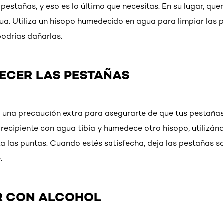
 pestañas, y eso es lo último que necesitas. En su lugar, que
a. Utiliza un hisopo humedecido en agua para limpiar las p
odrías dañarlas.
DECER LAS PESTAÑAS
 una precaución extra para asegurarte de que tus pestañ
recipiente con agua tibia y humedece otro hisopo, utilizánd
a las puntas. Cuando estés satisfecha, deja las pestañas so
.
AR CON ALCOHOL