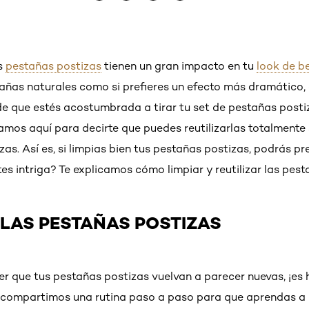
s
pestañas postizas
tienen un gran impacto en tu
look de be
tañas naturales como si prefieres un efecto más dramático,
e que estés acostumbrada a tirar tu set de pestañas post
tamos aquí para decirte que puedes reutilizarlas totalmen
zas. Así es, si limpias bien tus pestañas postizas, podrás pr
es intriga? Te explicamos cómo limpiar y reutilizar las pest
 LAS PESTAÑAS POSTIZAS
r que tus pestañas postizas vuelvan a parecer nuevas, ¡es 
, compartimos una rutina paso a paso para que aprendas a 