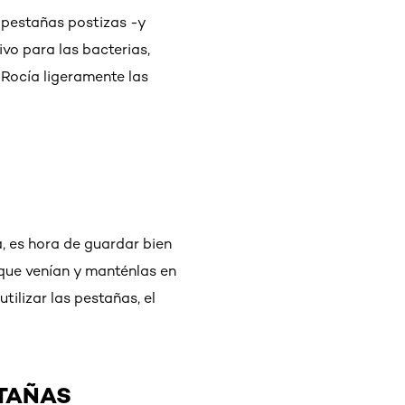
s pestañas postizas -y
vo para las bacterias,
Rocía ligeramente las
, es hora de guardar bien
 que venían y manténlas en
tilizar las pestañas, el
STAÑAS