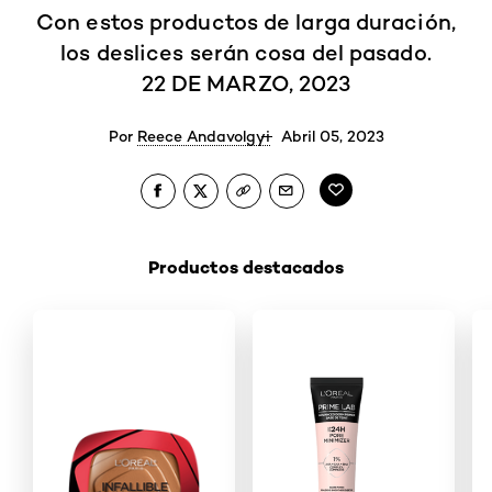
Con estos productos de larga duración,
los deslices serán cosa del pasado.
22 DE MARZO, 2023
Por
Reece Andavolgyi
Abril 05, 2023
Productos destacados
Saltar el slider: New _Shop Product-