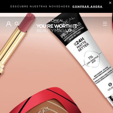
DESCUBRE NUESTRAS NOVEDADES.
COMPRAR AHORA
BUSCAR