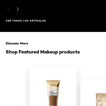
PREVIOUS CARD
NEXT CARD
VER TODOS LOS ARTÍCULOS
Saltar el slider: Related Products
Discover More
Shop Featured Makeup products