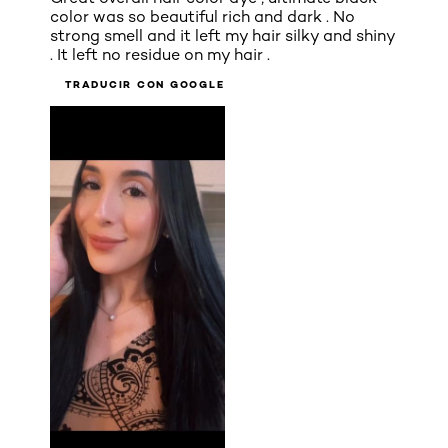
color was so beautiful rich and dark . No
strong smell and it left my hair silky and shiny
. It left no residue on my hair .
TRADUCIR CON GOOGLE