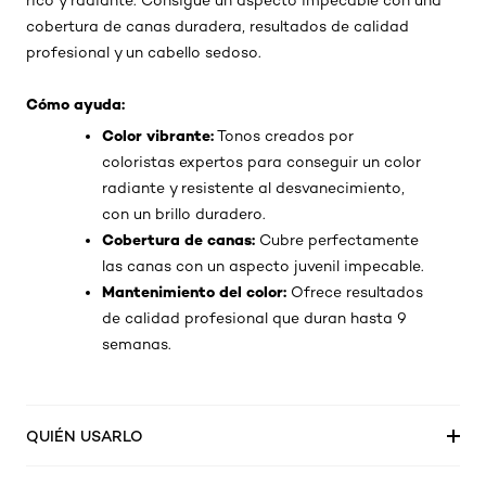
rico y radiante. Consigue un aspecto impecable con una
cobertura de canas duradera, resultados de calidad
profesional y un cabello sedoso.
Cómo ayuda:
Color vibrante:
Tonos creados por
coloristas expertos para conseguir un color
radiante y resistente al desvanecimiento,
con un brillo duradero.
Cobertura de canas:
Cubre perfectamente
las canas con un aspecto juvenil impecable.
Mantenimiento del color:
Ofrece resultados
de calidad profesional que duran hasta 9
semanas.
QUIÉN USARLO