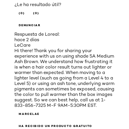
¿Le ha resultado útil?
(0)
(0)
DENUNCIAR
Respuesta de Loreal:
hace 2 días
LeCare
Hi there! Thank you for sharing your
experience with us on using shade 5A Medium
Ash Brown. We understand how frustrating it
is when a hair color result turns out lighter or
warmer than expected. When moving to a
lighter level (such as going from a Level 4 to a
Level 5) or using an ash tone, underlying warm
pigments can sometimes be exposed, causing
the color to pull warmer than the box images
suggest. So we can best help, call us at 1-
833-856-7325 M-F 9AM-5:30PM EST.
MARCELAE
HA RECIBIDO UN PRODUCTO GRATUITO