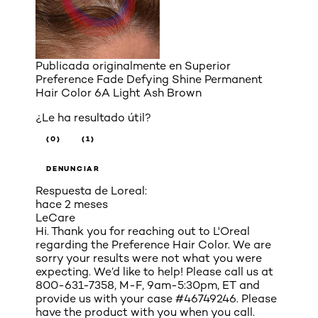
Publicada originalmente en
Superior
Preference Fade Defying Shine Permanent
Hair Color 6A Light Ash Brown
¿Le ha resultado útil?
(0)
(1)
DENUNCIAR
Respuesta de Loreal:
hace 2 meses
LeCare
Hi. Thank you for reaching out to L'Oreal
regarding the Preference Hair Color. We are
sorry your results were not what you were
expecting. We’d like to help! Please call us at
800-631-7358, M-F, 9am-5:30pm, ET and
provide us with your case #46749246. Please
have the product with you when you call.