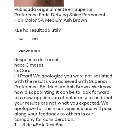
Publicada originalmente en
Superior
Preference Fade Defying Shine Permanent
Hair Color 5A Medium Ash Brown
¿Le ha resultado útil?
(1)
(0)
DENUNCIAR
Respuesta de Loreal:
hace 3 meses
LeCare
Hi Pearl! We apologize you were not satisfied
with the results you achieved with Superior
Preference, 5A-Medium Ash Brown. We know
how disappointing it can be to look forward
to a new application of color only to find that
your results are not what you expected. We
apologize for the inconvenience and will pass
along your feedback to others in our
company for consideration.
1 – 8 de 4864 Reseñas