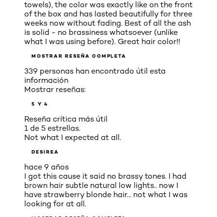
towels), the color was exactly like on the front
of the box and has lasted beautifully for three
weeks now without fading. Best of all the ash
is solid - no brassiness whatsoever (unlike
what I was using before). Great hair color!!
MOSTRAR RESEÑA COMPLETA
339 personas han encontrado útil esta
información
Mostrar reseñas:
5 Y 4
Reseña crítica más útil
1 de 5 estrellas.
Not what I expected at all.
DESIREA
hace 9 años
I got this cause it said no brassy tones. I had
brown hair subtle natural low lights.. now I
have strawberry blonde hair... not what I was
looking for at all.