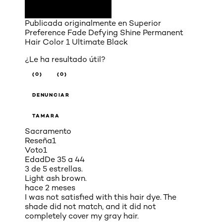
Publicada originalmente en
Superior
Preference Fade Defying Shine Permanent
Hair Color 1 Ultimate Black
¿Le ha resultado útil?
(0)
(0)
DENUNCIAR
TAMARA
Sacramento
Reseña
1
Voto
1
Edad
De 35 a 44
3 de 5 estrellas.
Light ash brown.
hace 2 meses
I was not satisfied with this hair dye. The
shade did not match, and it did not
completely cover my gray hair.