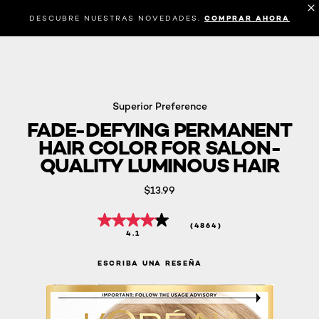
DESCUBRE NUESTRAS NOVEDADES.
COMPRAR AHORA
Superior Preference
FADE-DEFYING PERMANENT
HAIR COLOR FOR SALON-
QUALITY LUMINOUS HAIR
$13.99
(4864)
4.1
ESCRIBA UNA RESEÑA