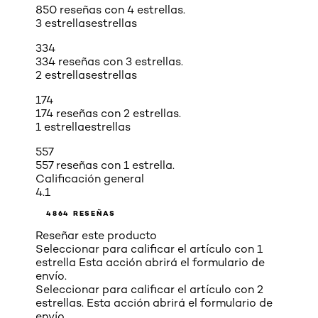
850 reseñas con 4 estrellas.
3 estrellas
estrellas
334
334 reseñas con 3 estrellas.
2 estrellas
estrellas
174
174 reseñas con 2 estrellas.
1 estrella
estrellas
557
557 reseñas con 1 estrella.
Calificación general
4.1
4864 RESEÑAS
Reseñar este producto
Seleccionar para calificar el artículo con 1
estrella Esta acción abrirá el formulario de
envío.
Seleccionar para calificar el artículo con 2
estrellas. Esta acción abrirá el formulario de
envío.