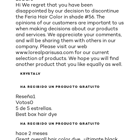
Hi We regret that you have been
disappointed by our decision to discontinue
the Feria Hair Color in shade #56. The
opinions of our customers are important to us
when making decisions about our products
and services. We appreciate your comments,
and will be sharing them with others in our
company. Please visit our web
www.lorealparisusa.com for our current
selection of products. We hope you will find
another product that you like equally as well.
KRYSTALV
HA RECIBIDO UN PRODUCTO GRATUITO
Reseña
1
Votos
0
5 de 5 estrellas.
Best box hair dye
HA RECIBIDO UN PRODUCTO GRATUITO
hace 2 meses
Great overall hair color dye , ultimate black