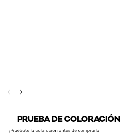
PREVIOUS CARD
NEXT CARD
PRUEBA DE COLORACIÓN
¡Pruébate la coloración antes de comprarla!