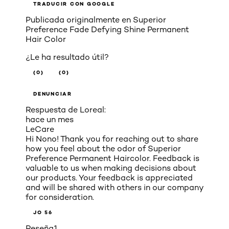
TRADUCIR CON GOOGLE
Publicada originalmente en
Superior
Preference Fade Defying Shine Permanent
Hair Color
¿Le ha resultado útil?
(0)
(0)
DENUNCIAR
Respuesta de Loreal:
hace un mes
LeCare
Hi Nono! Thank you for reaching out to share
how you feel about the odor of Superior
Preference Permanent Haircolor. Feedback is
valuable to us when making decisions about
our products. Your feedback is appreciated
and will be shared with others in our company
for consideration.
JO 56
Reseña
1