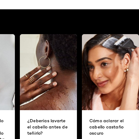
do
¿Deberías lavarte
Cómo aclarar el
el cabello antes de
cabello castaño
do
teñirlo?
oscuro