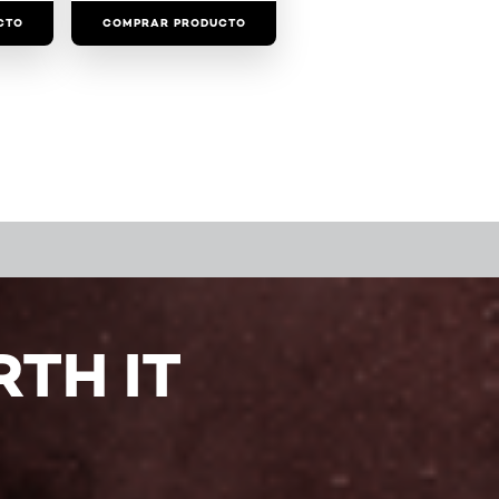
CTO
COMPRAR PRODUCTO
TH IT