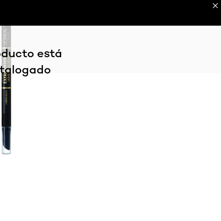
EAUTY TOOLS
REVISTA DE BELLEZA
EXPLORA
oducto está
talogado