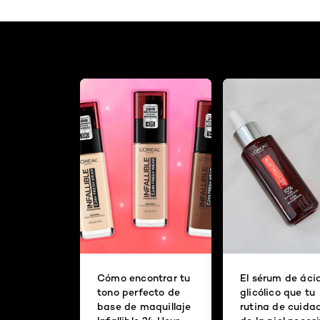
Cómo encontrar tu
El sérum de áci
tono perfecto de
glicólico que tu
base de maquillaje
rutina de cuida