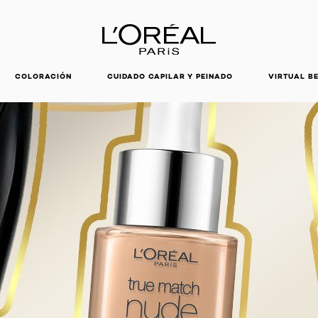
DESCUBRE NUESTRAS NOVEDADES.
COMPRAR AHORA
COLORACIÓN
CUIDADO CAPILAR Y PEINADO
VIRTUAL B