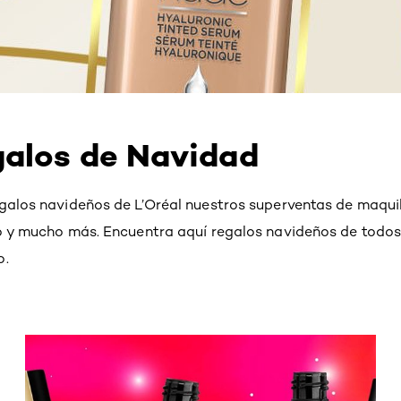
galos de Navidad
galos navideños de L’Oréal nuestros superventas de maquilla
lo y mucho más. Encuentra aquí regalos navideños de todos
o.